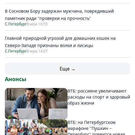
В Сосновом Бору задержан мужчина, повредивший
памятник ради "проверки на прочность"
С.Петербург
Вчера 16:55
Главной природной угрозой для домашних кошек на
Северо-Западе признаны волки и лисицы
С.Петербург
Вчера 14:27
Еще →
Анонсы
ВТБ: россияне увеличивают
расходы на спорт и здоровый
образ жизни
ВТБ: на Петербургском
марафоне "Пушкин –
Петербург" появится новая