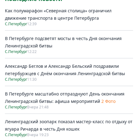
Как полумарафон «Северная столица» ограничил
движение транспорта в центре Петербурга
С.Петербург
12:39
В Петербурге подсветят мосты в честь Дня окончания
Ленинградской битвы
С.Петербург
12:22
Александр Беглов и Александр Бельский поздравили
петербуржцев с Днём окончания Ленинградской битвы
С.Петербург
11:30
В Петербурге масштабно отпразднуют День окончания
Ленинградской битвы: афиша мероприятий
2 Фото
С.Петербург
Вчера 21:48
Ленинградский зоопарк показал мастер-класс по отдыху от
ягуара Ричарда в честь Дня кошек
С.Петербург
Вчера 19:23