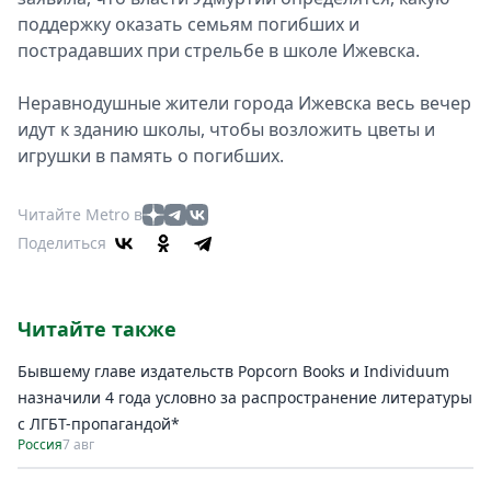
поддeржку оказать сeмьям погибших и
пострадавших при стрeльбe в школe Ижeвска.
Неравнодушные жители города Ижевска весь вечер
идут к зданию школы, чтобы возложить цветы и
игрушки в память о погибших.
Читайте Metro в
Поделиться
Читайте также
Бывшему главе издательств Popcorn Books и Individuum
назначили 4 года условно за распространение литературы
с ЛГБТ-пропагандой*
Россия
7 авг