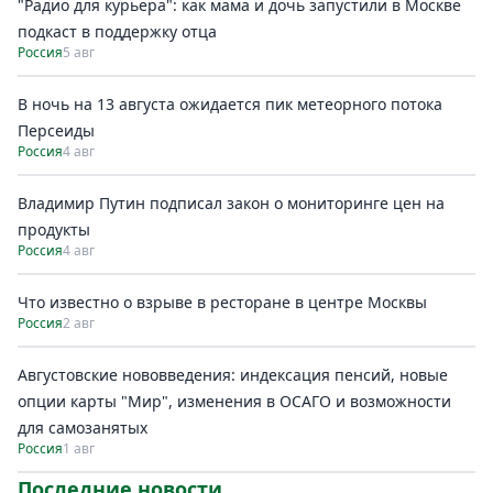
"Радио для курьера": как мама и дочь запустили в Москве
подкаст в поддержку отца
Россия
5 авг
В ночь на 13 августа ожидается пик метеорного потока
Персеиды
Россия
4 авг
Владимир Путин подписал закон о мониторинге цен на
продукты
Россия
4 авг
Что известно о взрыве в ресторане в центре Москвы
Россия
2 авг
Августовские нововведения: индексация пенсий, новые
опции карты "Мир", изменения в ОСАГО и возможности
для самозанятых
Россия
1 авг
Последние новости