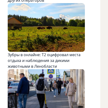
других операторов
Зубры в онлайне: Т2 оцифровал места
отдыха и наблюдения за дикими
животными в Ленобласти