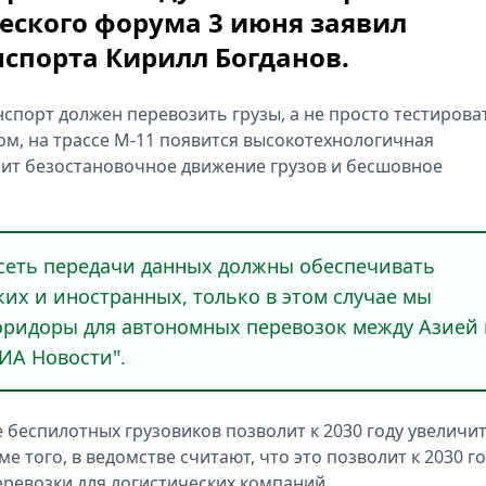
ского форума 3 июня заявил
спорта Кирилл Богданов.
спорт должен перевозить грузы, а не просто тестирова
ом, на трассе М-11 появится высокотехнологичная
чит безостановочное движение грузов и бесшовное
 сеть передачи данных должны обеспечивать
ких и иностранных, только в этом случае мы
ридоры для автономных перевозок между Азией 
ИА Новости".
 беспилотных грузовиков позволит к 2030 году увеличи
е того, в ведомстве считают, что это позволит к 2030 г
еревозки для логистических компаний.