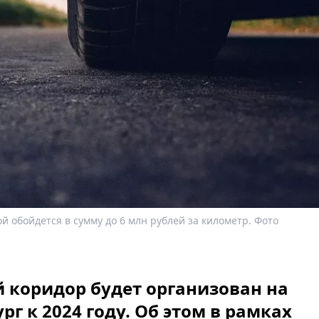
 обойдется в сумму до 6 млн рублей за километр. Фото
 коридор будет организован на
рг к 2024 году. Об этом в рамках