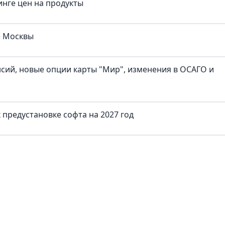
нге цен на продукты
е Москвы
нсий, новые опции карты "Мир", изменения в ОСАГО и
предустановке софта на 2027 год