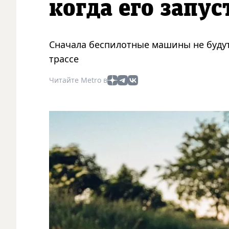
когда его запус
Сначала беспилотные машины не будут 
трассе
Читайте Metro в