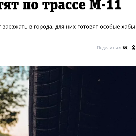
тят по трассе М-11
заезжать в города, для них готовят особые хабы
Поделиться