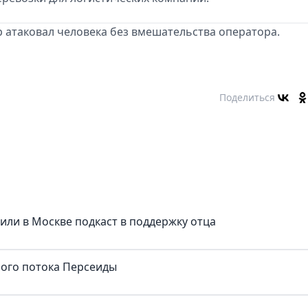
р атаковал человека без вмешательства оператора.
Поделиться
тили в Москве подкаст в поддержку отца
ного потока Персеиды