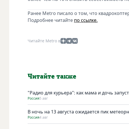
Ранее Metro писало о том, что квадрокопте
Подробнее читайте
по ссылке.
Читайте Metro в
Читайте также
"Радио для курьера": как мама и дочь запус
Россия
5 авг
В ночь на 13 августа ожидается пик метеор
Россия
4 авг