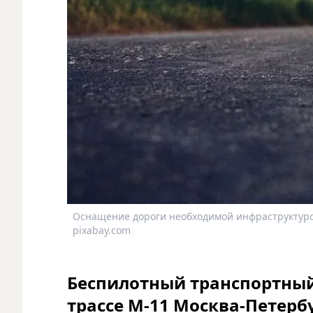
Оснащение дороги необходимой инфраструктурой
pixabay.com
Беспилотный транспортный
трассе М-11 Москва-Петербу