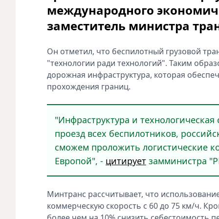
международного экономиче
заместитель министра тран
Он отметил, что беспилотный грузовой тран
"технологии ради технологий". Таким образ
дорожная инфраструктура, которая обеспе
прохождения границ.
"Инфраструктура и технологическая
проезд всех беспилотников, российс
сможем проложить логистические ко
Европой", -
цитирует
замминистра "Р
Минтранс рассчитывает, что использование
коммерческую скорость с 60 до 75 км/ч. Кром
более чем на 10% снизить себестоимость п