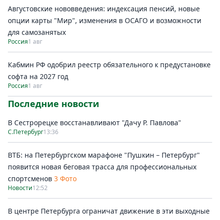
Августовские нововведения: индексация пенсий, новые
опции карты "Мир", изменения в ОСАГО и возможности
для самозанятых
Россия
1 авг
Кабмин РФ одобрил реестр обязательного к предустановке
софта на 2027 год
Россия
1 авг
Последние новости
В Сестрорецке восстанавливают "Дачу Р. Павлова"
С.Петербург
13:36
ВТБ: на Петербургском марафоне "Пушкин – Петербург"
появится новая беговая трасса для профессиональных
спортсменов
3 Фото
Новости
12:52
В центре Петербурга ограничат движение в эти выходные