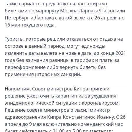
Такие варианты предлагаются пассажирам с
билетами по маршруту Москва-Ларнака/Пафос или
Петербург и Ларнака с датой вылета с 26 апреля по
16 мая текущего года.
Туристы, которые решили отказаться от отдыха на
острове в данный период, могут единожды
изменить даты вылета на новые даты до конца 2021
года без взимания разницы в тарифах и платы за
переоформление либо вернуть билеты без
применения штрафных санкций.
Напомним, Совет министров Кипра приняли
решение ужесточить карантин из-за ухудшения
эпидемиологической ситуации с коронавирусом.
Решение совета министров огласил министр
здравоохранения Кипра Константинос Иоанну. С 26
апреля до 9 мая включительно комендантский час
будет действовать с 21.00 до 5.00 по местному