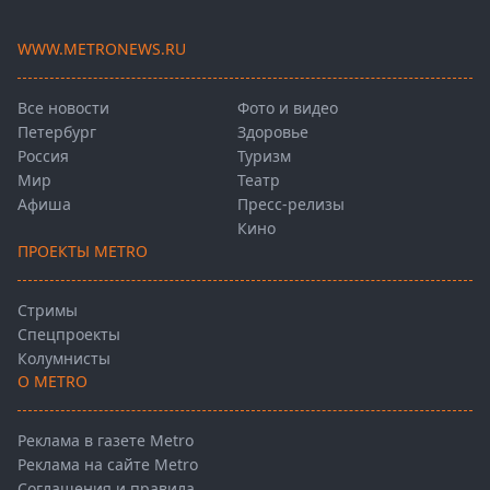
WWW.METRONEWS.RU
Все новости
Фото и видео
Петербург
Здоровье
Россия
Туризм
Мир
Театр
Афиша
Пресс-релизы
Кино
ПРОЕКТЫ METRO
Стримы
Спецпроекты
Колумнисты
О METRO
Реклама в газете Metro
Реклама на сайте Metro
Соглашения и правила