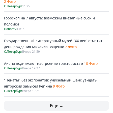
2 Фото
С.Петербург
11:25
Гороскоп на 7 августа: возможны внезапные сбои и
поломки
Новости
11:15
Государственный литературный музей "ХХ век" отметит
день рождения Михаила Зощенко
2 Фото
С.Петербург
Вчера 21:59
Аисты поднимают настроение трактористам
10 Фото
С.Петербург
Вчера 19:27
"Пенаты" без экспонатов: уникальный шанс увидеть
авторский замысел Репина
9 Фото
С.Петербург
Вчера 19:21
Еще →