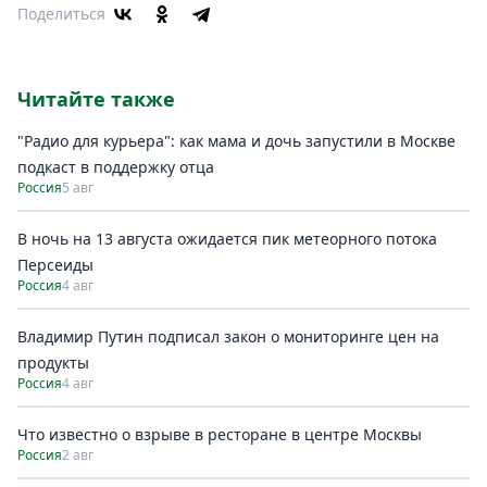
Поделиться
Читайте также
"Радио для курьера": как мама и дочь запустили в Москве
подкаст в поддержку отца
Россия
5 авг
В ночь на 13 августа ожидается пик метеорного потока
Персеиды
Россия
4 авг
Владимир Путин подписал закон о мониторинге цен на
продукты
Россия
4 авг
Что известно о взрыве в ресторане в центре Москвы
Россия
2 авг