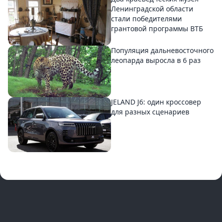
Ленинградской области
стали победителями
грантовой программы ВТБ
Популяция дальневосточного
леопарда выросла в 6 раз
JELAND J6: один кроссовер
для разных сценариев