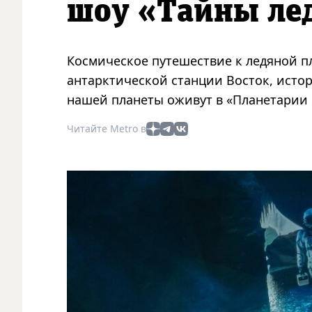
шоу «Тайны ле
Космическое путешествие к ледяной п
антарктической станции Восток, ист
нашей планеты оживут в «Планетарии 
Читайте Metro в