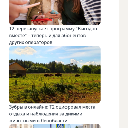
Т2 перезапускает программу "Выгодно
вместе" – теперь и для абонентов
других операторов
Зубры в онлайне: Т2 оцифровал места
отдыха и наблюдения за дикими
животными в Ленобласти