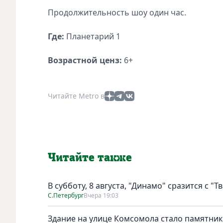
Продолжительность шоу один час.
Где:
Планетарий 1
Возрастной ценз:
6+
Читайте Metro в
Читайте также
В субботу, 8 августа, "Динамо" сразится с "Т
С.Петербург
Вчера 19:03
Здание на улице Комсомола стало памятни