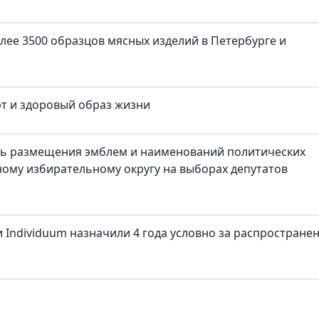
лее 3500 образцов мясных изделий в Петербурге и
рт и здоровый образ жизни
ть размещения эмблем и наименований политических
ому избирательному округу на выборах депутатов
 Individuum назначили 4 года условно за распростране