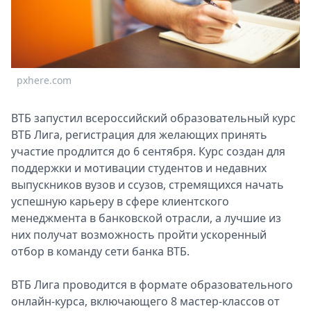
Спецпроекты
Звезды
Выборы
2026
pxhere.com
Скачай
Metro
ВТБ запустил всероссийский образовательный курс
ВТБ Лига, регистрация для желающих принять
участие продлится до 6 сентября. Курс создан для
поддержки и мотивации студентов и недавних
выпускников вузов и ссузов, стремящихся начать
успешную карьеру в сфере клиентского
менеджмента в банковской отрасли, а лучшие из
них получат возможность пройти ускоренный
отбор в команду сети банка ВТБ.
ВТБ Лига проводится в формате образовательного
онлайн-курса, включающего 8 мастер-классов от