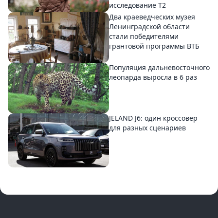
исследование T2
Два краеведческих музея
Ленинградской области
стали победителями
грантовой программы ВТБ
Популяция дальневосточного
леопарда выросла в 6 раз
JELAND J6: один кроссовер
для разных сценариев