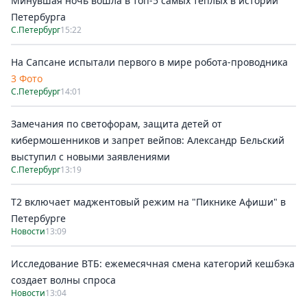
Минувшая ночь вошла в топ-5 самых тёплых в истории
Петербурга
С.Петербург
15:22
На Сапсане испытали первого в мире робота-проводника
3 Фото
С.Петербург
14:01
Замечания по светофорам, защита детей от
кибермошенников и запрет вейпов: Александр Бельский
выступил с новыми заявлениями
С.Петербург
13:19
Т2 включает маджентовый режим на "Пикнике Афиши" в
Петербурге
Новости
13:09
Исследование ВТБ: ежемесячная смена категорий кешбэка
создает волны спроса
Новости
13:04