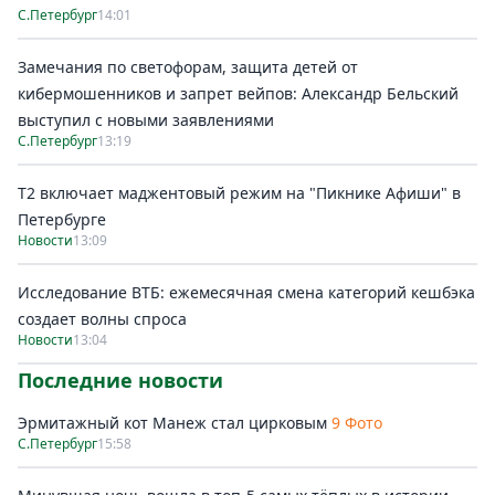
С.Петербург
14:01
Замечания по светофорам, защита детей от
кибермошенников и запрет вейпов: Александр Бельский
выступил с новыми заявлениями
С.Петербург
13:19
Т2 включает маджентовый режим на "Пикнике Афиши" в
Петербурге
Новости
13:09
Исследование ВТБ: ежемесячная смена категорий кешбэка
создает волны спроса
Новости
13:04
Последние новости
Эрмитажный кот Манеж стал цирковым
9 Фото
С.Петербург
15:58