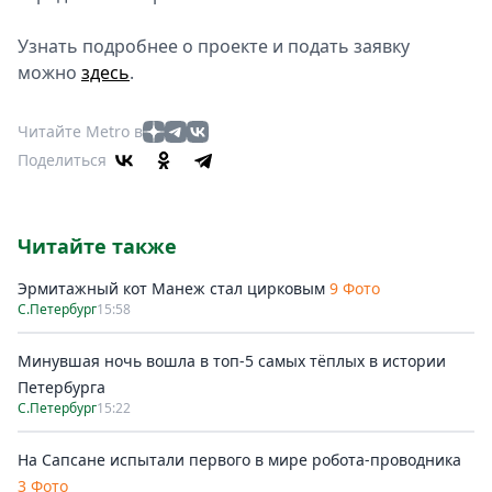
Узнать подробнее о проекте и подать заявку
можно
здесь
.
Читайте Metro в
Поделиться
Читайте также
Эрмитажный кот Манеж стал цирковым
9 Фото
С.Петербург
15:58
Минувшая ночь вошла в топ-5 самых тёплых в истории
Петербурга
С.Петербург
15:22
На Сапсане испытали первого в мире робота-проводника
3 Фото