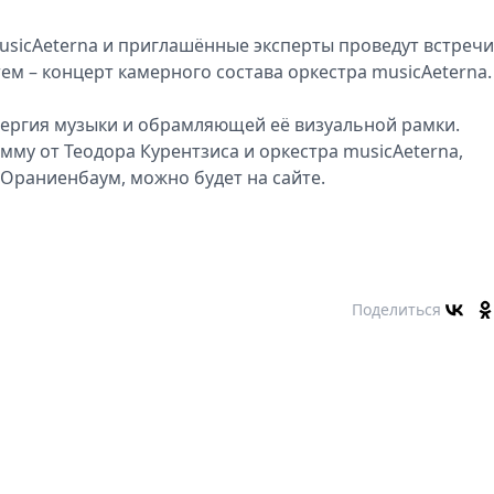
usicAeterna и приглашённые эксперты проведут встречи
тем – концерт камерного состава оркестра musicAeterna.
нергия музыки и обрамляющей её визуальной рамки.
у от Теодора Курентзиса и оркестра musicAeterna,
Ораниенбаум, можно будет на сайте.
Поделиться