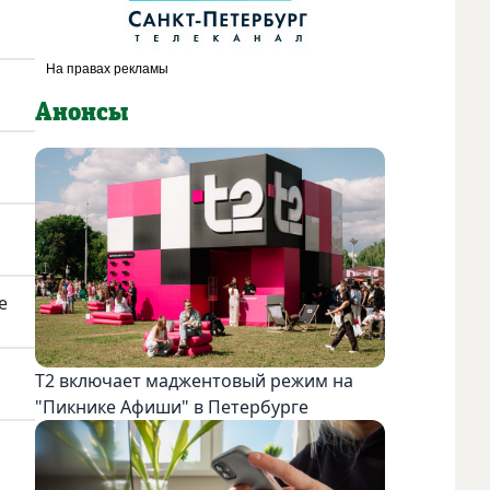
Анонсы
е
Т2 включает маджентовый режим на
"Пикнике Афиши" в Петербурге