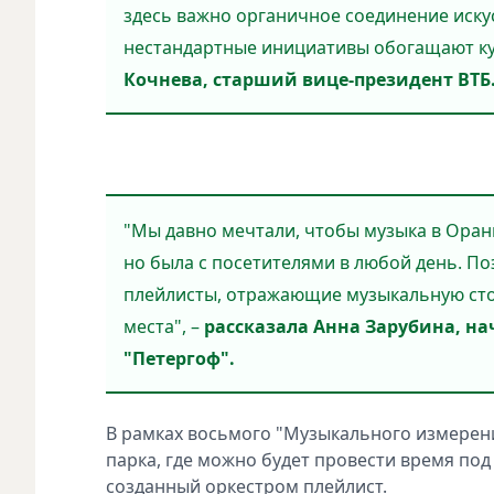
здесь важно органичное соединение искус
нестандартные инициативы обогащают кул
Кочнева, старший вице-президент ВТБ
"Мы давно мечтали, чтобы музыка в Орани
но была с посетителями в любой день. По
плейлисты, отражающие музыкальную сто
места", –
рассказала Анна Зарубина, н
"Петергоф".
В рамках восьмого "Музыкального измерени
парка, где можно будет провести время под
созданный оркестром плейлист.