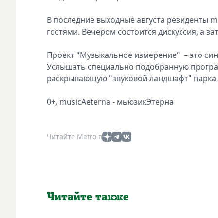
В последние выходные августа резиденты m
гостями. Вечером состоится дискуссия, а за
Проект "Музыкальное измерение" – это си
Услышать специально подобранную программ
раскрывающую "звуковой ландшафт" парка 
0+, musicAeterna - мьюзикЭтерна
Читайте Metro в
Читайте также