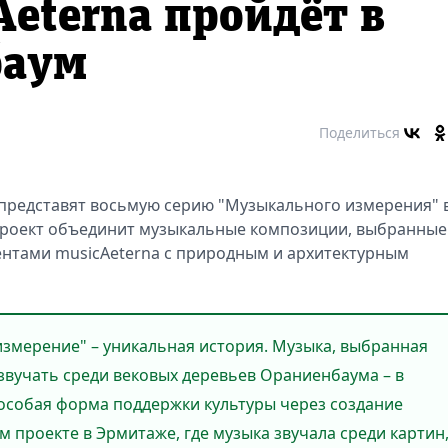
Aeterna пройдёт в
баум
Поделиться
ф представят восьмую серию "Музыкального измерения" 
Проект объединит музыкальные композиции, выбранные
нтами musicAeterna с природным и архитектурным
измерение" – уникальная история. Музыка, выбранная
 звучать среди вековых деревьев Ораниенбаума – в
о особая форма поддержки культуры через создание
 проекте в Эрмитаже, где музыка звучала среди картин