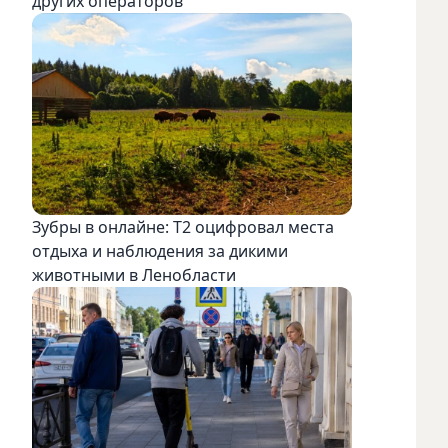
других операторов
Зубры в онлайне: Т2 оцифровал места
отдыха и наблюдения за дикими
животными в Ленобласти