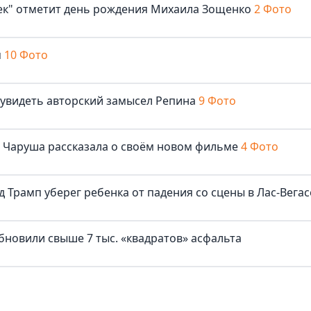
век" отметит день рождения Михаила Зощенко
2 Фото
м
10 Фото
 увидеть авторский замысел Репина
9 Фото
ша Чаруша рассказала о своём новом фильме
4 Фото
д Трамп уберег ребенка от падения со сцены в Лас-Вегас
бновили свыше 7 тыс. «квадратов» асфальта