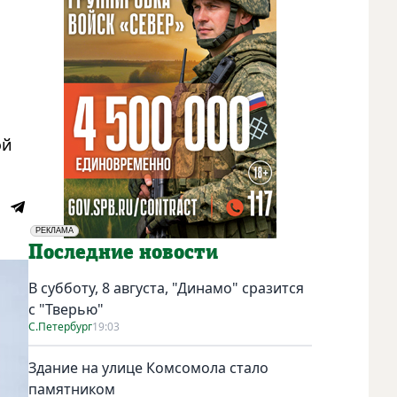
ой
РЕКЛАМА
Социальная реклама
Последние новости
В субботу, 8 августа, "Динамо" сразится
с "Тверью"
С.Петербург
19:03
Здание на улице Комсомола стало
памятником