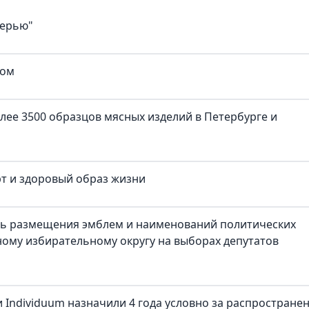
верью"
ком
лее 3500 образцов мясных изделий в Петербурге и
рт и здоровый образ жизни
ть размещения эмблем и наименований политических
ому избирательному округу на выборах депутатов
 Individuum назначили 4 года условно за распростране