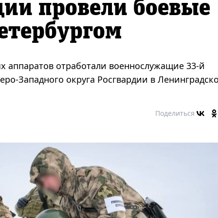
дии провели боевые
етербургом
х аппаратов отработали военнослужащие 33-й
еро-Западного округа Росгвардии в Ленинградск
Поделиться