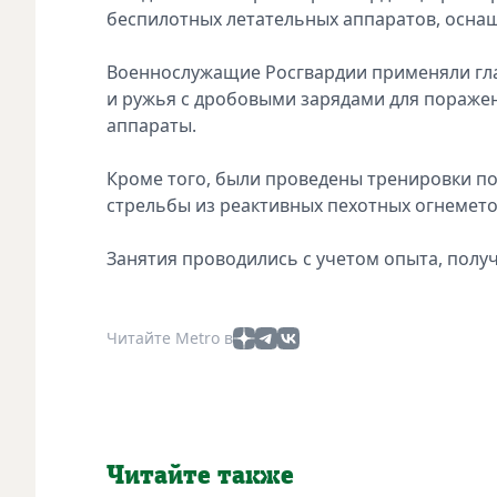
беспилотных летательных аппаратов, осн
Военнослужащие Росгвардии применяли гла
и ружья с дробовыми зарядами для пораж
аппараты.
Кроме того, были проведены тренировки по
стрельбы из реактивных пехотных огнемет
Занятия проводились с учетом опыта, полу
Читайте Metro в
Читайте также