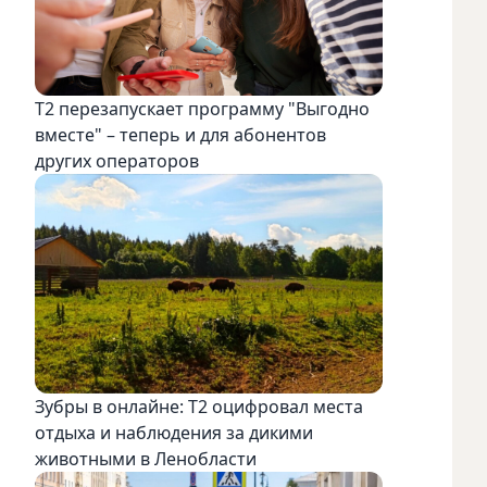
Т2 перезапускает программу "Выгодно
вместе" – теперь и для абонентов
других операторов
Зубры в онлайне: Т2 оцифровал места
отдыха и наблюдения за дикими
животными в Ленобласти