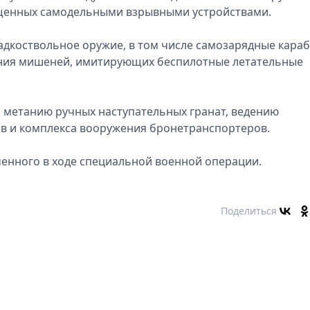
ащенных самодельными взрывными устройствами.
дкоствольное оружие, в том числе самозарядные кара
ения мишеней, имитирующих беспилотные летательные
 метанию ручных наступательных гранат, ведению
ов и комплекса вооружения бронетранспортеров.
ченного в ходе специальной военной операции.
Поделиться