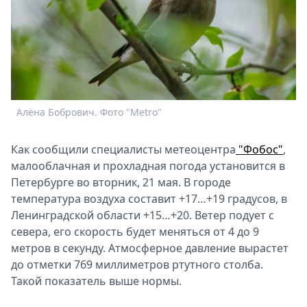
Спецпроекты
Звезды
Выборы
2026
Скачай
Metro
Алёна Бобрович. Фото "Metro"
Как сообщили специалисты метеоцентра
"Фобос"
,
малооблачная и прохладная погода установится в
Петербурге во вторник, 21 мая. В городе
температура воздуха составит +17…+19 градусов, в
Ленинградской области +15…+20. Ветер подует с
севера, его скорость будет меняться от 4 до 9
метров в секунду. Атмосферное давление вырастет
до отметки 769 миллиметров ртутного столба.
Такой показатель выше нормы.