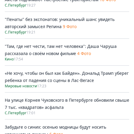
С.Петербург
19:27
"Пенаты" без экспонатов: уникальный шанс увидеть
авторский замысел Репина
9 Фото
С.Петербург
19:21
"Там, где нет чести, там нет человека": Даша Чаруша
рассказала о своём новом фильме
4 Фото
Кино
17:54
«Не хочу, чтобы он был как Байден». Дональд Трамп уберег
ребенка от падения со сцены в Лас-Вегасе
Мировые новости
17:23
На улице Корнея Чуковского в Петербурге обновили свыше
7 тыс. «квадратов» асфальта
С.Петербург
17:01
Забудьте о синих: осенью модницы будут носить