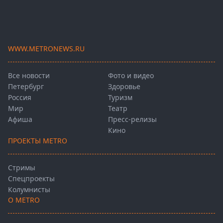
WWW.METRONEWS.RU
Все новости
Фото и видео
Петербург
Здоровье
Россия
Туризм
Мир
Театр
Афиша
Пресс-релизы
Кино
ПРОЕКТЫ METRO
Стримы
Спецпроекты
Колумнисты
О METRO