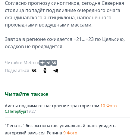
Согласно прогнозу синоптиков, сегодня Северная
столица попадёт под влияние очередного очага
скандинавского антициклона, наполненного
прохладными воздушными массами.
Завтра в регионе ожидается +21…+23 по Цельсию,
осадков не предвидится.
Читайте Metro в
Поделиться
Читайте также
Аисты поднимают настроение трактористам
10 Фото
С.Петербург
19:27
"Пенаты" без экспонатов: уникальный шанс увидеть
авторский замысел Репина
9 Фото