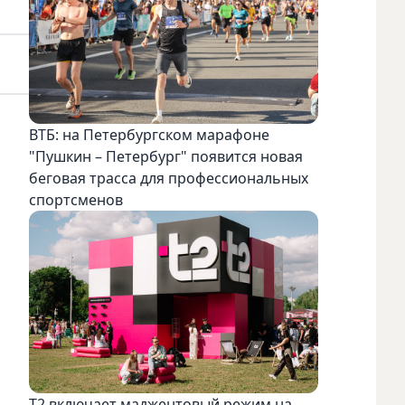
ВТБ: на Петербургском марафоне
"Пушкин – Петербург" появится новая
беговая трасса для профессиональных
спортсменов
Т2 включает маджентовый режим на