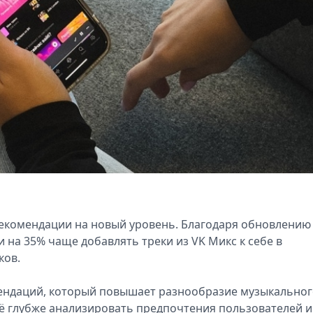
екомендации на новый уровень. Благодаря обновлению
 на 35% чаще добавлять треки из VK Микс к себе в
ков.
ендаций, который повышает разнообразие музыкально
щё глубже анализировать предпочтения пользователей и