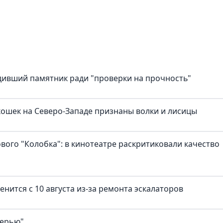
дивший памятник ради "проверки на прочность"
ошек на Северо-Западе признаны волки и лисицы
ового "Колобка": в кинотеатре раскритиковали качество
нится с 10 августа из-за ремонта эскалаторов
верью"