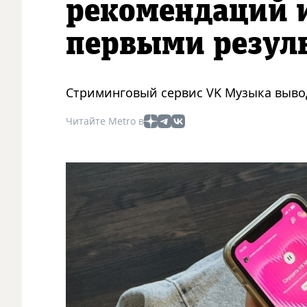
рекомендаций 
первыми резул
Стриминговый сервис VK Музыка выво
Читайте Metro в