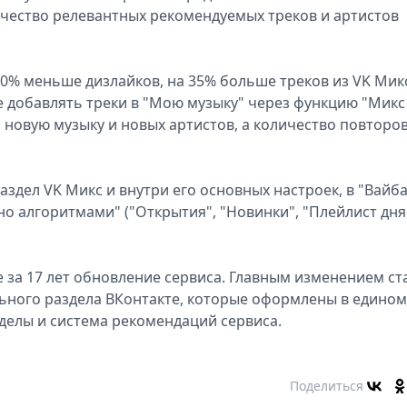
чество релевантных рекомендуемых треков и артистов
30% меньше дизлайков, на 35% больше треков из VK Мик
е добавлять треки в "Мою музыку" через функцию "Микс
 новую музыку и новых артистов, а количество повторо
дел VK Микс и внутри его основных настроек, в "Вайба
ано алгоритмами" ("Открытия", "Новинки", "Плейлист дня
за 17 лет обновление сервиса. Главным изменением ст
ьного раздела ВКонтакте, которые оформлены в едином
делы и система рекомендаций сервиса.
Поделиться