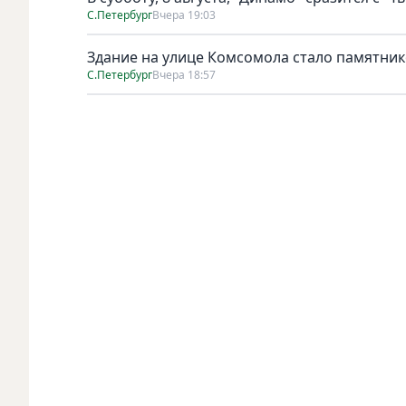
С.Петербург
Вчера 19:03
Здание на улице Комсомола стало памятни
С.Петербург
Вчера 18:57