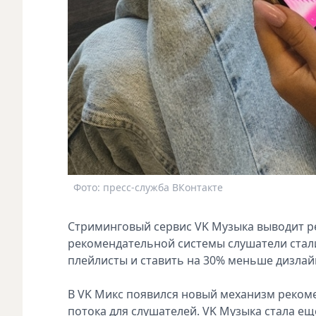
Фото: пресс-служба ВКонтакте
Стриминговый сервис VK Музыка выводит р
рекомендательной системы слушатели стали
плейлисты и ставить на 30% меньше дизлай
В VK Микс появился новый механизм реком
потока для слушателей. VK Музыка стала е