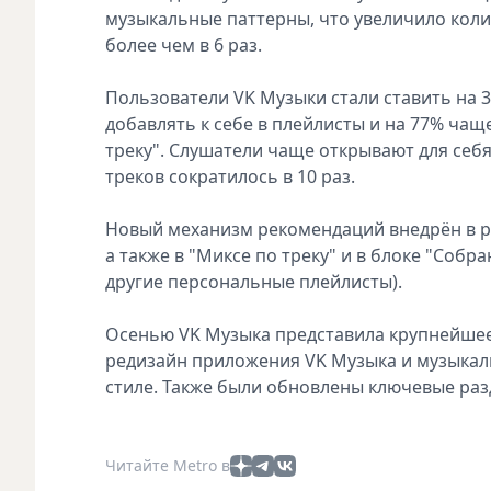
музыкальные паттерны, что увеличило коли
более чем в 6 раз.
Пользователи VK Музыки стали ставить на 
добавлять к себе в плейлисты и на 77% чащ
треку". Слушатели чаще открывают для себя
треков сократилось в 10 раз.
Новый механизм рекомендаций внедрён в раз
а также в "Миксе по треку" и в блоке "Собр
другие персональные плейлисты).
Осенью VK Музыка представила крупнейшее 
редизайн приложения VK Музыка и музыкал
стиле. Также были обновлены ключевые раз
Читайте Metro в