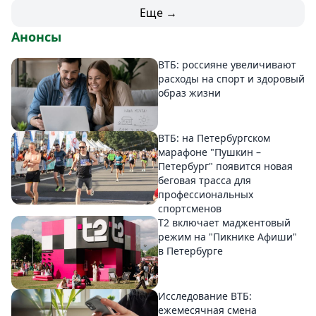
Еще →
Анонсы
ВТБ: россияне увеличивают
расходы на спорт и здоровый
образ жизни
ВТБ: на Петербургском
марафоне "Пушкин –
Петербург" появится новая
беговая трасса для
профессиональных
спортсменов
Т2 включает маджентовый
режим на "Пикнике Афиши"
в Петербурге
Исследование ВТБ:
ежемесячная смена