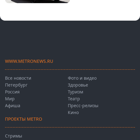
WWW.METRONEWS.RU
Все новости
Фото и видео
Петербург
Здоровье
Россия
Туризм
Мир
Театр
Афиша
Пресс-релизы
Кино
ПРОЕКТЫ METRO
Стримы