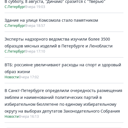
В субботу, 8 августа, "Динамо" сразится с "Тверью"
С.Петербург
Вчера 19:03
Здание на улице Комсомола стало памятником
С.Петербург
Вчера 18:57
Эксперты надзорного ведомства изучили более 3500
образцов мясных изделий в Петербурге и Ленобласти
С.Петербург
Вчера 17:10
ВТБ: россияне увеличивают расходы на спорт и здоровый
образ жизни
Новости
Вчера 17:02
В Санкт-Петербурге определили очередность размещения
эмблем и наименований политических партий в
избирательном бюллетене по единому избирательному
округу на выборах депутатов Законодательного Собрания
Новости
Вчера 16:13