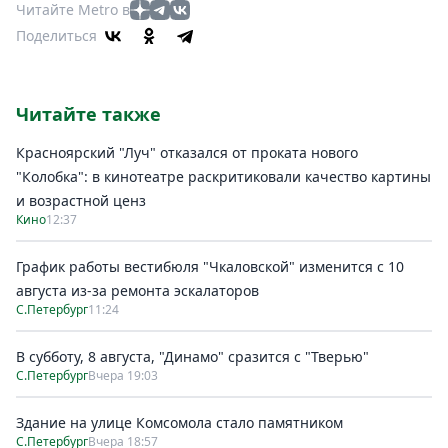
Читайте Metro в
Поделиться
Читайте также
Красноярский "Луч" отказался от проката нового
"Колобка": в кинотеатре раскритиковали качество картины
и возрастной ценз
Кино
12:37
График работы вестибюля "Чкаловской" изменится с 10
августа из-за ремонта эскалаторов
С.Петербург
11:24
В субботу, 8 августа, "Динамо" сразится с "Тверью"
С.Петербург
Вчера 19:03
Здание на улице Комсомола стало памятником
С.Петербург
Вчера 18:57