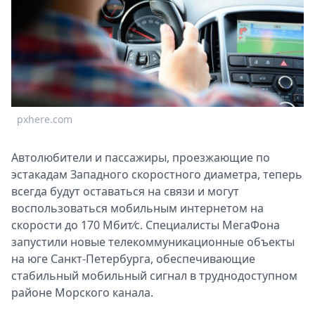
Спецпроекты
Звезды
Выборы
2026
Скачай
Metro
pxhere.com
Автолюбители и пассажиры, проезжающие по
эстакадам Западного скоростного диаметра, теперь
всегда будут оставаться на связи и могут
воспользоваться мобильным интернетом на
скорости до 170 Мбит⁄с. Специалисты МегаФона
запустили новые телекоммуникационные объекты
на юге Санкт-Петербурга, обеспечивающие
стабильный мобильный сигнал в труднодоступном
районе Морского канала.