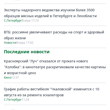
Эксперты надзорного ведомства изучили более 3500
образцов мясных изделий в Петербурге и Ленобласти
С.Петербург
Вчера 17:10
ВТБ: россияне увеличивают расходы на спорт и здоровый
образ жизни
Новости
Вчера 17:02
Последние новости
Красноярский "Луч" отказался от проката нового
"Колобка": в кинотеатре раскритиковали качество картины
и возрастной ценз
Кино
12:37
График работы вестибюля "Чкаловской" изменится с 10
августа из-за ремонта эскалаторов
С.Петербург
11:24