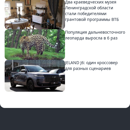
Два краеведческих музея
Ленинградской области
стали победителями
грантовой программы ВТБ
Популяция дальневосточного
леопарда выросла в 6 раз
JELAND J6: один кроссовер
для разных сценариев