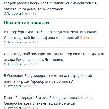
График работы вестибюля "Чкаловской" изменится с 10
августа из-за ремонта эскалаторов
С.Петербург
Вчера 11:24
Последние новости
В Петербурге масштабно отпразднуют День окончания
Ленинградской битвы: афиша мероприятий
2 Фото
С.Петербург
Вчера 21:48
Ленинградский зоопарк показал мастер-класс по отдыху от
ягуара Ричарда в честь Дня кошек
С.Петербург
Вчера 19:23
В Сосновом Бору задержан мужчина, повредивший
памятник ради "проверки на прочность"
С.Петербург
Вчера 16:55
Главной природной угрозой для домашних кошек на
Северо-Западе признаны волки и лисицы
С.Петербург
Вчера 14:27