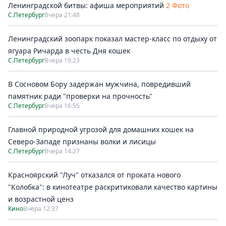
Ленинградской битвы: афиша мероприятий
2 Фото
С.Петербург
Вчера 21:48
Ленинградский зоопарк показал мастер-класс по отдыху от
ягуара Ричарда в честь Дня кошек
С.Петербург
Вчера 19:23
В Сосновом Бору задержан мужчина, повредивший
памятник ради "проверки на прочность"
С.Петербург
Вчера 16:55
Главной природной угрозой для домашних кошек на
Северо-Западе признаны волки и лисицы
С.Петербург
Вчера 14:27
Красноярский "Луч" отказался от проката нового
"Колобка": в кинотеатре раскритиковали качество картины
и возрастной ценз
Кино
Вчера 12:37