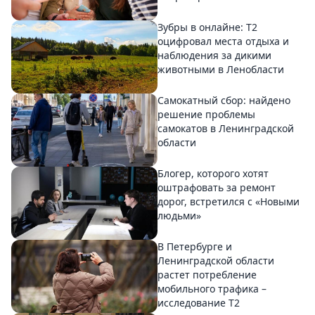
Зубры в онлайне: Т2
оцифровал места отдыха и
наблюдения за дикими
животными в Ленобласти
Самокатный сбор: найдено
решение проблемы
самокатов в Ленинградской
области
Блогер, которого хотят
оштрафовать за ремонт
дорог, встретился с «Новыми
людьми»
В Петербурге и
Ленинградской области
растет потребление
мобильного трафика –
исследование T2