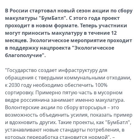
Спецпроекты
В России стартовал новый сезон акции по сбору
Звезды
макулатуры "БумБатл". С этого года проект
Выборы
проходит в новом формате. Теперь участники
2026
могут приносить макулатуру в течение 12
Скачай
месяцев. Экологическое мероприятие проходит
Metro
в поддержку нацпроекта "Экологическое
благополучие".
"Государство создает инфраструктуру для
обращения с твердыми коммунальными отходами,
к 2030 году необходимо обеспечить 100%
сортировку. Примерно пятую часть в мусорном
ведре россиянина занимает именно макулатура.
Волонтерские акции по сбору вторсырья – это
возможность объединить усилия, показать пример
и вдохновить других. Такие проекты, как "БумБатл",
устанавливают новые стандарты потребления, в
которых переработка становится нормой", –