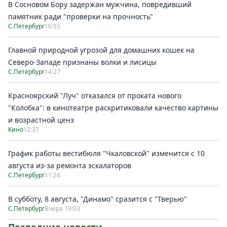
В Сосновом Бору задержан мужчина, повредивший
памятник ради "проверки на прочность"
С.Петербург
16:55
Главной природной угрозой для домашних кошек на
Северо-Западе признаны волки и лисицы
С.Петербург
14:27
Красноярский "Луч" отказался от проката нового
"Колобка": в кинотеатре раскритиковали качество картины
и возрастной ценз
Кино
12:37
График работы вестибюля "Чкаловской" изменится с 10
августа из-за ремонта эскалаторов
С.Петербург
11:24
В субботу, 8 августа, "Динамо" сразится с "Тверью"
С.Петербург
Вчера 19:03