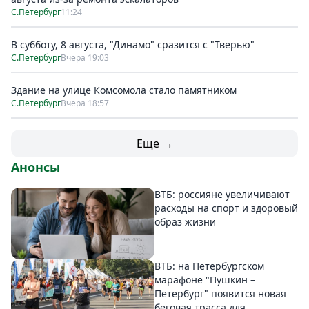
С.Петербург
11:24
В субботу, 8 августа, "Динамо" сразится с "Тверью"
С.Петербург
Вчера 19:03
Здание на улице Комсомола стало памятником
С.Петербург
Вчера 18:57
Еще →
Анонсы
ВТБ: россияне увеличивают
расходы на спорт и здоровый
образ жизни
ВТБ: на Петербургском
марафоне "Пушкин –
Петербург" появится новая
беговая трасса для