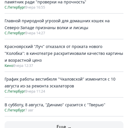
памятник ради "проверки на прочность"
С.Петербург
Вчера 16:55
Главной природной угрозой для домашних кошек на
Северо-Западе признаны волки и лисицы
С.Петербург
Вчера 14:27
Красноярский "Луч" отказался от проката нового
"Колобка": в кинотеатре раскритиковали качество картины
и возрастной ценз
Кино
Вчера 12:37
График работы вестибюля "Чкаловской" изменится с 10
августа из-за ремонта эскалаторов
С.Петербург
Вчера 11:24
В субботу, 8 августа, "Динамо" сразится с "Тверью"
С.Петербург
7 авг
Еще →