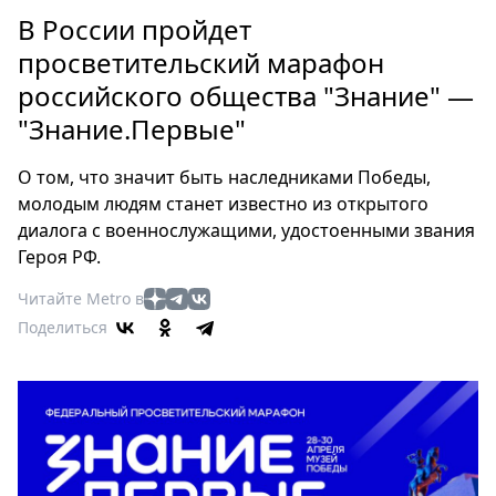
Петербург
В России пройдет
Россия
просветительский марафон
Мир
российского общества "Знание" —
Здоровье
"Знание.Первые"
Еда
Туризм
О том, что значит быть наследниками Победы,
Мода
молодым людям станет известно из открытого
Театр
диалога с военнослужащими, удостоенными звания
Кино
Героя РФ.
Афиша
Читайте Metro в
Книги
Поделиться
Выставки
Пресс-
релизы
О
Metro
Стримы