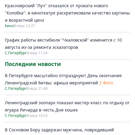
Красноярский "Луч" отказался от проката нового
"Колобка": в кинотеатре раскритиковали качество картины
и возрастной ценз
Кино
Вчера 12:37
График работы вестибюля "Чкаловской" изменится с 10
августа из-за ремонта эскалаторов
С.Петербург
Вчера 11:24
Последние новости
В Петербурге масштабно отпразднуют День окончания
Ленинградской битвы: афиша мероприятий
2 Фото
С.Петербург
Вчера 21:48
Ленинградский зоопарк показал мастер-класс по отдыху от
ягуара Ричарда в честь Дня кошек
С.Петербург
Вчера 19:23
В Сосновом Бору задержан мужчина, повредивший