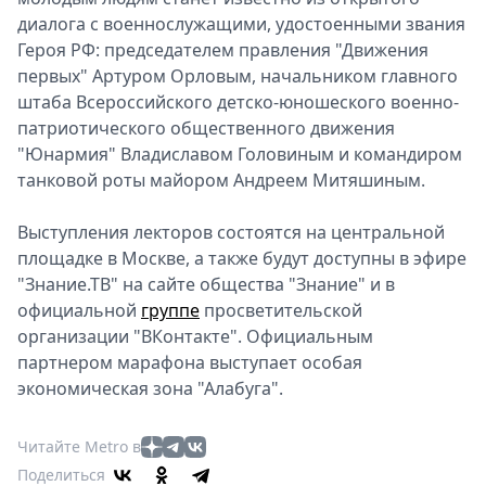
диалога с военнослужащими, удостоенными звания
Героя РФ: председателем правления "Движения
первых" Артуром Орловым, начальником главного
штаба Всероссийского детско-юношеского военно-
патриотического общественного движения
"Юнармия" Владиславом Головиным и командиром
танковой роты майором Андреем Митяшиным.
Выступления лекторов состоятся на центральной
площадке в Москве, а также будут доступны в эфире
"Знание.ТВ" на сайте общества "Знание" и в
официальной
группе
просветительской
организации "ВКонтакте". Официальным
партнером марафона выступает особая
экономическая зона "Алабуга".
Читайте Metro в
Поделиться