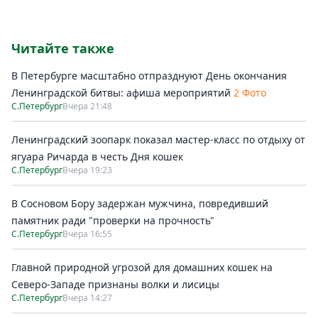
Читайте также
В Петербурге масштабно отпразднуют День окончания
Ленинградской битвы: афиша мероприятий
2 Фото
С.Петербург
Вчера 21:48
Ленинградский зоопарк показал мастер-класс по отдыху от
ягуара Ричарда в честь Дня кошек
С.Петербург
Вчера 19:23
В Сосновом Бору задержан мужчина, повредивший
памятник ради "проверки на прочность"
С.Петербург
Вчера 16:55
Главной природной угрозой для домашних кошек на
Северо-Западе признаны волки и лисицы
С.Петербург
Вчера 14:27