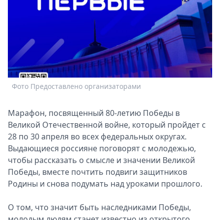
Спецпроекты
Звезды
Выборы
2026
Скачай
Metro
Фото Предоставлено организаторами
Марафон, посвященный 80-летию Победы в
Великой Отечественной войне, который пройдет с
28 по 30 апреля во всех федеральных округах.
Выдающиеся россияне поговорят с молодежью,
чтобы рассказать о смысле и значении Великой
Победы, вместе почтить подвиги защитников
Родины и снова подумать над уроками прошлого.
О том, что значит быть наследниками Победы,
молодым людям станет известно из открытого