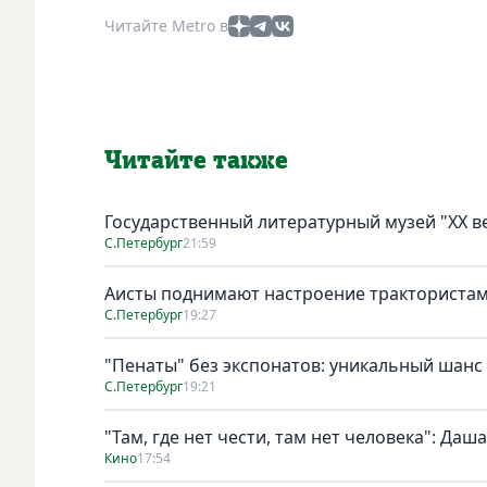
Читайте Metro в
Читайте также
Государственный литературный музей "ХХ 
С.Петербург
21:59
Аисты поднимают настроение тракториста
С.Петербург
19:27
"Пенаты" без экспонатов: уникальный шанс
С.Петербург
19:21
"Там, где нет чести, там нет человека": Да
Кино
17:54