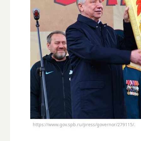
https://www.gov.spb.ru/press/governor/279115/.