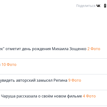
Поделиться
век" отметит день рождения Михаила Зощенко
2 Фото
м
10 Фото
 увидеть авторский замысел Репина
9 Фото
ша Чаруша рассказала о своём новом фильме
4 Фото