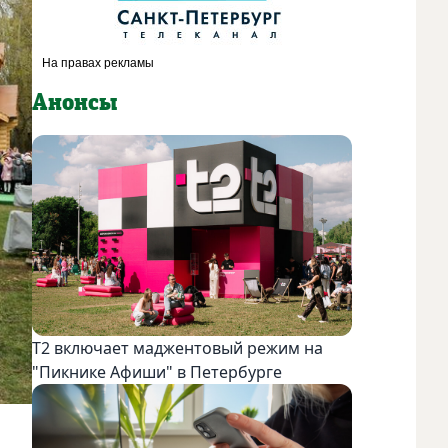
Анонсы
Т2 включает маджентовый режим на
"Пикнике Афиши" в Петербурге