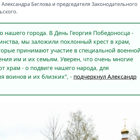
а Александра Беглова и председателя Законодательного
ьского.
о нашего города. В День Георгия Победоносца -
инства, мы заложили поклонный крест в храм,
торые принимают участие в специальной военно
ения им и их семьям. Уверен, что очень многие
от храм - о подвиге нашего народа, для
 воинов и их близких", -
подчеркнул Александр