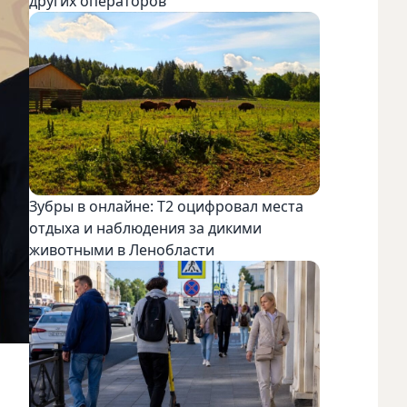
других операторов
Зубры в онлайне: Т2 оцифровал места
отдыха и наблюдения за дикими
животными в Ленобласти