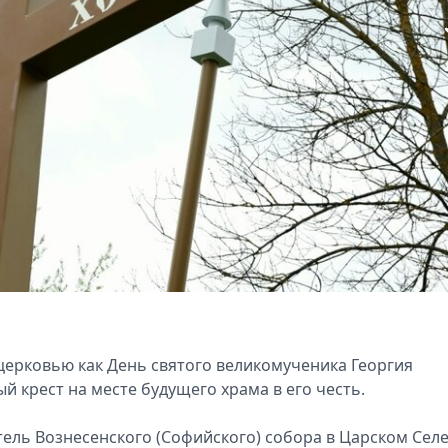
церковью как День святого великомученика Георгия
 крест на месте будущего храма в его честь.
ель Вознесенского (Софийского) собора в Царском Сел