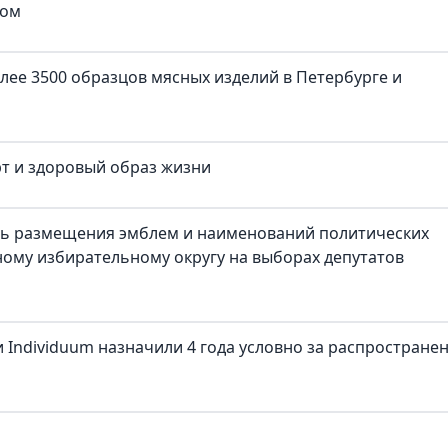
ком
лее 3500 образцов мясных изделий в Петербурге и
рт и здоровый образ жизни
ть размещения эмблем и наименований политических
ому избирательному округу на выборах депутатов
 Individuum назначили 4 года условно за распростране