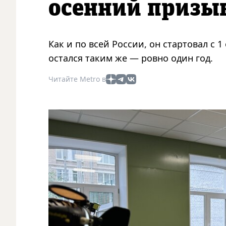
осенний призы
Как и по всей России, он стартовал с 
остался таким же — ровно один год.
Читайте Metro в