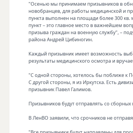
"Осенью мы принимаем призывников в обн
новобранцев, для работы медицинской и п
пункта выполнен на площади более 300 кв.
пункт – это главное место в важнейшем во
призыва граждан на военную службу", – по
района Андрей Цибиногин.
Каждый призывник имеет возможность выбра
результаты медицинского осмотра и вручает
"С одной стороны, хотелось бы поближе к Пе
С другой стороны, я из Иркутска. Есть диви
призывник Павел Галимов.
Призывников будут отправлять со сборных п
В ЛенВО заявили, что срочников не отправя
"Все призывники будут направлены для пр