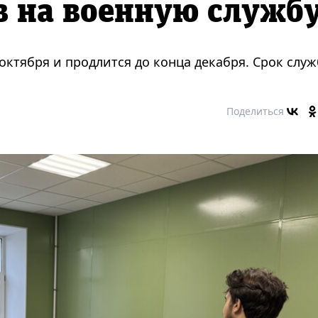
в на военную служб
1 октября и продлится до конца декабря. Срок слу
Поделиться