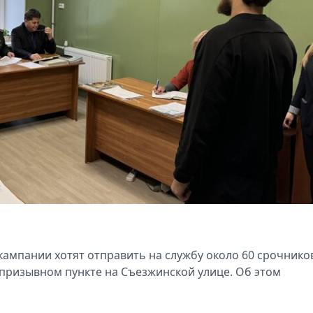
кампании хотят отправить на службу около 60 срочнико
призывном пункте на Съезжинской улице. Об этом