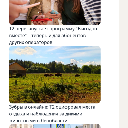
Т2 перезапускает программу "Выгодно
вместе" – теперь и для абонентов
других операторов
Зубры в онлайне: Т2 оцифровал места
отдыха и наблюдения за дикими
животными в Ленобласти