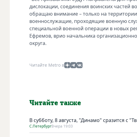
дислокации, соединения воинских частей в
обращаю внимание – только на территории
военнослужащие, проходящие военную служб
специальной военной операции в новых реги
Ефремов, врио начальника организационно
округа.
Читайте Metro в
Читайте также
В субботу, 8 августа, "Динамо" сразится с "Т
С.Петербург
Вчера 19:03