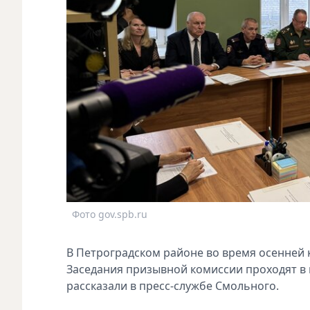
Фото gov.spb.ru
В Петроградском районе во время осенней 
Заседания призывной комиссии проходят в 
рассказали в пресс-службе Смольного.