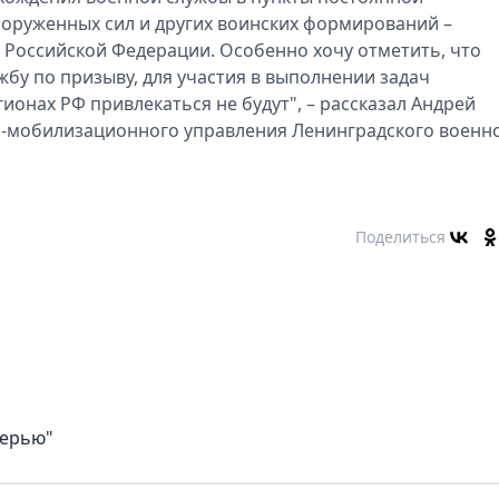
ооруженных сил и других воинских формирований –
 Российской Федерации. Особенно хочу отметить, что
у по призыву, для участия в выполнении задач
онах РФ привлекаться не будут", – рассказал Андрей
-мобилизационного управления Ленинградского военн
Поделиться
верью"