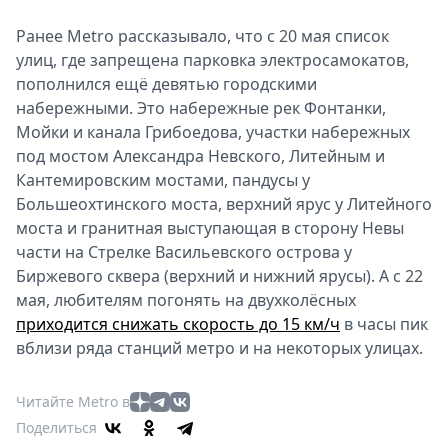
Ранее Metro рассказывало, что с 20 мая список
улиц, где запрещена парковка электросамокатов,
пополнился ещё девятью городскими
набережными. Это набережные рек Фонтанки,
Мойки и канала Грибоедова, участки набережных
под мостом Александра Невского, Литейным и
Кантемировским мостами, пандусы у
Большеохтинского моста, верхний ярус у Литейного
моста и гранитная выступающая в сторону Невы
части на Стрелке Васильевского острова у
Биржевого сквера (верхний и нижний ярусы). А с 22
мая, любителям погонять на двухколёсных
приходится снижать скорость до 15 км/ч
в часы пик
вблизи ряда станций метро и на некоторых улицах.
Читайте Metro в
Поделиться