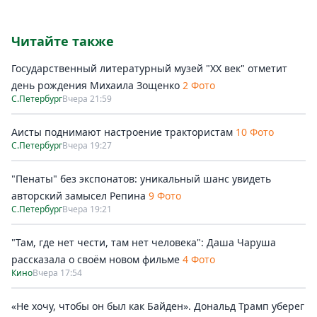
Читайте также
Государственный литературный музей "ХХ век" отметит
день рождения Михаила Зощенко
2 Фото
С.Петербург
Вчера 21:59
Аисты поднимают настроение трактористам
10 Фото
С.Петербург
Вчера 19:27
"Пенаты" без экспонатов: уникальный шанс увидеть
авторский замысел Репина
9 Фото
С.Петербург
Вчера 19:21
"Там, где нет чести, там нет человека": Даша Чаруша
рассказала о своём новом фильме
4 Фото
Кино
Вчера 17:54
«Не хочу, чтобы он был как Байден». Дональд Трамп уберег