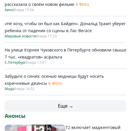
рассказала о своём новом фильме
4 Фото
Кино
Вчера 17:54
«Не хочу, чтобы он был как Байден». Дональд Трамп уберег
ребенка от падения со сцены в Лас-Вегасе
Мировые новости
Вчера 17:23
На улице Корнея Чуковского в Петербурге обновили свыше
7 тыс. «квадратов» асфальта
С.Петербург
Вчера 17:01
Забудьте о синих: осенью модницы будут носить
коричневые джинсы
6 Фото
Мода
Вчера 16:32
Еще →
Анонсы
Т2 включает маджентовый