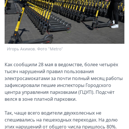
Спецпроекты
Звезды
Выборы
2026
Скачай
Metro
Игорь Акимов. Фото "Metro"
Как сообщили 28 мая в ведомстве, более четырёх
тысяч нарушений правил пользования
электросамокатами за почти полный месяц работы
зафиксировали пешие инспекторы Городского
центра управления парковками (ГЦУП). Подсчёт
велся в зоне платной парковки.
Так, чаще всего водители двухколесных не
спешивались на пешеходных переходах. На долю
этих нарушений от общего числа пришлось 80%.