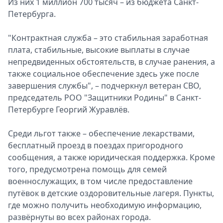
Из них 1 миллион 700 тысяч – из бюджета Санкт-
Спецпроекты
Петербурга.
Звезды
Выборы
"Контрактная служба – это стабильная заработная
2026
плата, стабильные, высокие выплаты в случае
Скачай
непредвиденных обстоятельств, в случае ранения, а
Metro
также социальное обеспечение здесь уже после
завершения службы", – подчеркнул ветеран СВО,
председатель РОО "Защитники Родины" в Санкт-
Петербурге Георгий Журавлёв.
Среди льгот также – обеспечение лекарствами,
бесплатный проезд в поездах пригородного
сообщения, а также юридическая поддержка. Кроме
того, предусмотрена помощь для семей
военнослужащих, в том числе предоставление
путёвок в детские оздоровительные лагеря. Пункты,
где можно получить необходимую информацию,
развёрнуты во всех районах города.