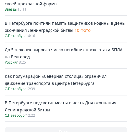
своей прекрасной формы
Звезды
15:11
В Петербурге почтили память защитников Родины в День
окончания Ленинградской битвы
10 Фото
С.Петербург
14:16
До 5 человек выросло число погибших после атаки БПЛА
на Белгород
Россия
13:25
Как полумарафон «Северная столица» ограничил
движение транспорта в центре Петербурга
С.Петербург
12:39
В Петербурге подсветят мосты в честь Дня окончания
Ленинградской битвы
С.Петербург
12:22