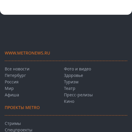
WWW.METRONEWS.RU
Все новости
Фото и видео
Петербург
Здоровье
Россия
Туризм
Мир
Театр
Афиша
Пресс-релизы
Кино
ПРОЕКТЫ METRO
Стримы
Спецпроекты