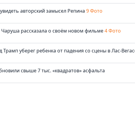
 увидеть авторский замысел Репина
9 Фото
ша Чаруша рассказала о своём новом фильме
4 Фото
д Трамп уберег ребенка от падения со сцены в Лас-Вегас
бновили свыше 7 тыс. «квадратов» асфальта