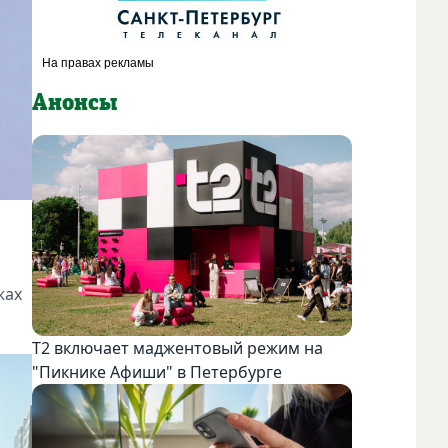
Анонсы
жах
Т2 включает маджентовый режим на
"Пикнике Афиши" в Петербурге