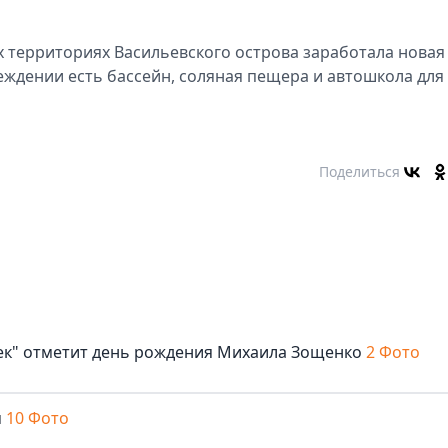
 территориях Васильевского острова заработала новая
реждении есть бассейн, соляная пещера и автошкола для
Поделиться
век" отметит день рождения Михаила Зощенко
2 Фото
м
10 Фото