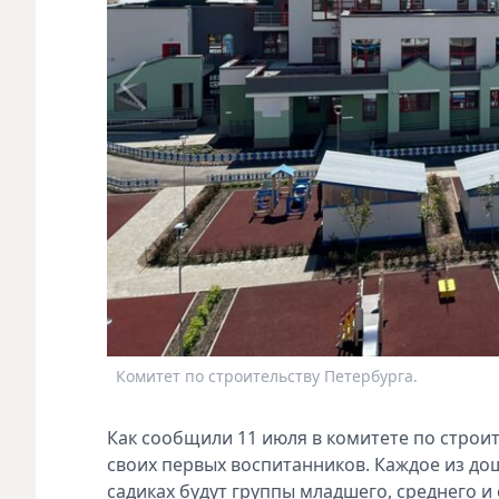
Комитет по строительству Петербурга.
Как сообщили 11 июля в комитете по строит
своих первых воспитанников. Каждое из до
садиках будут группы младшего, среднего и