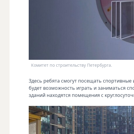
Комитет по строительству Петербурга.
Здесь ребята смогут посещать спортивные 
будет возможность играть и заниматься сп
зданий находятся помещения с круглосуто