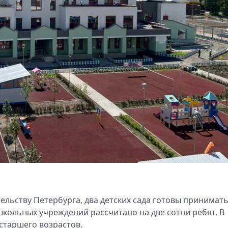
ельству Петербурга, два детских сада готовы принимат
школьных учреждений рассчитано на две сотни ребят. В
 старшего возрастов.