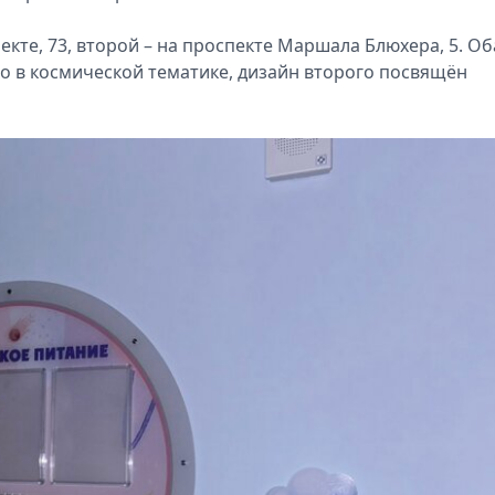
те, 73, второй – на проспекте Маршала Блюхера, 5. Об
о в космической тематике, дизайн второго посвящён