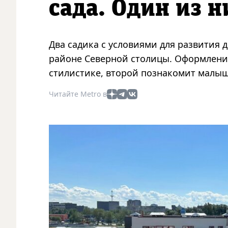
сада. Один из 
Два садика с условиями для развития 
районе Северной столицы. Оформлени
стилистике, второй познакомит малы
Читайте Metro в