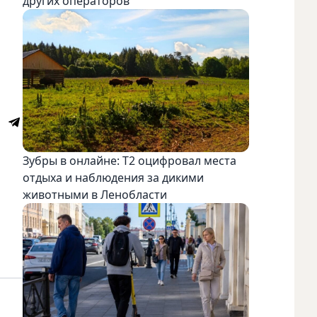
других операторов
Зубры в онлайне: Т2 оцифровал места
отдыха и наблюдения за дикими
животными в Ленобласти