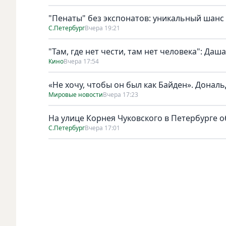
"Пенаты" без экспонатов: уникальный шанс
С.Петербург
Вчера 19:21
"Там, где нет чести, там нет человека": Да
Кино
Вчера 17:54
«Не хочу, чтобы он был как Байден». Дональ
Мировые новости
Вчера 17:23
На улице Корнея Чуковского в Петербурге о
С.Петербург
Вчера 17:01