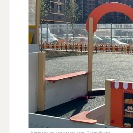
Комитет по строительству Петербурга.