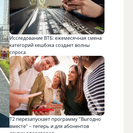
Исследование ВТБ: ежемесячная смена
категорий кешбэка создает волны
спроса
Т2 перезапускает программу "Выгодно
вместе" – теперь и для абонентов