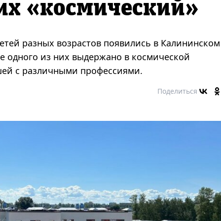
них «космический»
детей разных возрастов появились в Калининском
е одного из них выдержано в космической
шей с различными профессиями.
Поделиться