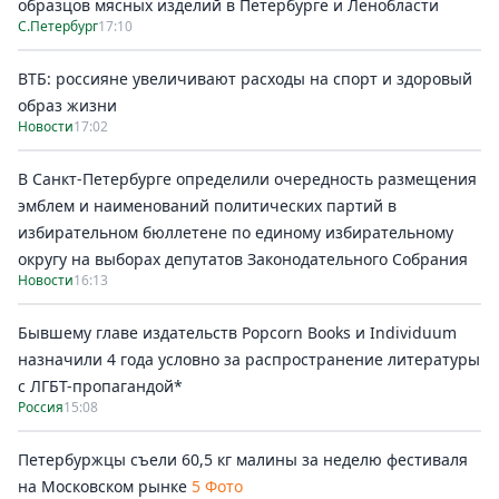
образцов мясных изделий в Петербурге и Ленобласти
С.Петербург
17:10
ВТБ: россияне увеличивают расходы на спорт и здоровый
образ жизни
Новости
17:02
В Санкт-Петербурге определили очередность размещения
эмблем и наименований политических партий в
избирательном бюллетене по единому избирательному
округу на выборах депутатов Законодательного Собрания
Новости
16:13
Бывшему главе издательств Popcorn Books и Individuum
назначили 4 года условно за распространение литературы
с ЛГБТ-пропагандой*
Россия
15:08
Петербуржцы съели 60,5 кг малины за неделю фестиваля
на Московском рынке
5 Фото