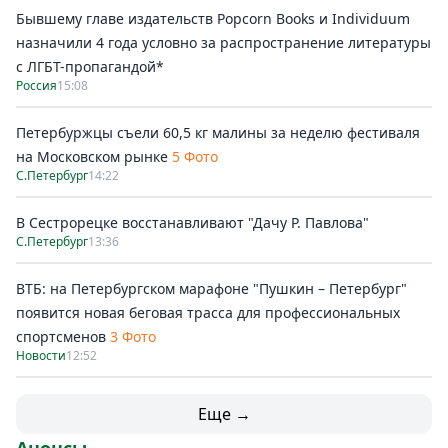
Бывшему главе издательств Popcorn Books и Individuum
назначили 4 года условно за распространение литературы
с ЛГБТ-пропагандой*
Россия
15:08
Петербуржцы съели 60,5 кг малины за неделю фестиваля
на Московском рынке
5 Фото
С.Петербург
14:22
В Сестрорецке восстанавливают "Дачу Р. Павлова"
С.Петербург
13:36
ВТБ: на Петербургском марафоне "Пушкин – Петербург"
появится новая беговая трасса для профессиональных
спортсменов
3 Фото
Новости
12:52
Еще →