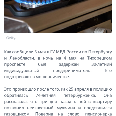
Спецпроекты
Звезды
Выборы
2026
Скачай
Metro
Getty.
Как сообщили 5 мая в ГУ МВД России по Петербургу
и Ленобласти, в ночь на 4 мая на Тихорецком
проспекте был задержан 30-летний
индивидуальный предприниматель. Его
подозревают в мошенничестве.
Это произошло после того, как 25 апреля в полицию
обратилась 74-летняя петербурженка. Она
рассказала, что три дня назад к ней в квартиру
позвонил неизвестный мужчина и представился
газовщиком. Поверив на слово, пенсионерка