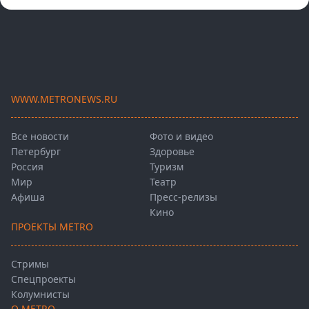
WWW.METRONEWS.RU
Все новости
Фото и видео
Петербург
Здоровье
Россия
Туризм
Мир
Театр
Афиша
Пресс-релизы
Кино
ПРОЕКТЫ METRO
Стримы
Спецпроекты
Колумнисты
О METRO