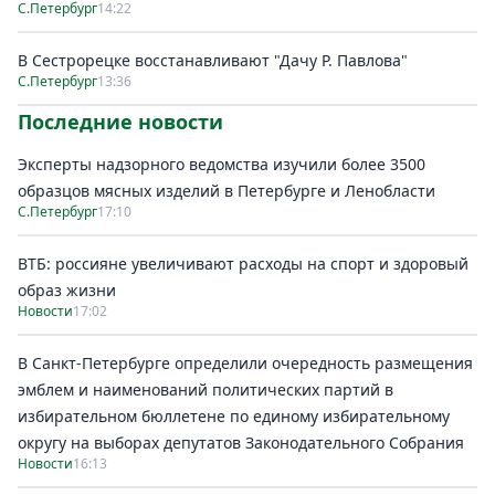
С.Петербург
14:22
В Сестрорецке восстанавливают "Дачу Р. Павлова"
С.Петербург
13:36
Последние новости
Эксперты надзорного ведомства изучили более 3500
образцов мясных изделий в Петербурге и Ленобласти
С.Петербург
17:10
ВТБ: россияне увеличивают расходы на спорт и здоровый
образ жизни
Новости
17:02
В Санкт-Петербурге определили очередность размещения
эмблем и наименований политических партий в
избирательном бюллетене по единому избирательному
округу на выборах депутатов Законодательного Собрания
Новости
16:13