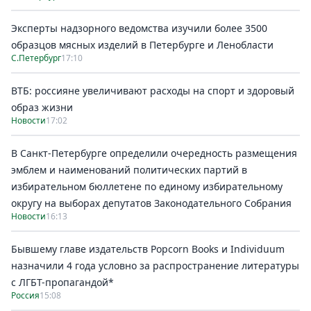
Эксперты надзорного ведомства изучили более 3500
образцов мясных изделий в Петербурге и Ленобласти
С.Петербург
17:10
ВТБ: россияне увеличивают расходы на спорт и здоровый
образ жизни
Новости
17:02
В Санкт-Петербурге определили очередность размещения
эмблем и наименований политических партий в
избирательном бюллетене по единому избирательному
округу на выборах депутатов Законодательного Собрания
Новости
16:13
Бывшему главе издательств Popcorn Books и Individuum
назначили 4 года условно за распространение литературы
с ЛГБТ-пропагандой*
Россия
15:08