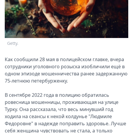
Спецпроекты
Звезды
Выборы
2026
Скачай
Metro
Getty.
Как сообщили 28 мая в полицейском главке, вчера
сотрудники уголовного розыска изобличили ещё в
одном эпизоде мошенничества ранее задержанную
75-летнюю петербурженку.
В сентябре 2022 года в полицию обратилась
ровесница мошенницы, проживающая на улице
Турку. Она рассказала, что весь минувший год
ходила на сеансы к некой колдунье "Людмиле
Федоровне" в надежде поправить здоровье. Лучше
себя женщина чувствовать не стала, а только