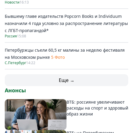
Новости
16:13
Бывшему главе издательств Popcorn Books и Individuum
назначили 4 года условно за распространение литературы
с ЛГБТ-пропагандой*
Россия
15:08
Петербуржцы съели 60,5 кг малины за неделю фестиваля
на Московском рынке
5 Фото
С.Петербург
14:22
Еще →
Анонсы
ВТБ: россияне увеличивают
расходы на спорт и здоровый
образ жизни
ВТБ: на Петербургском