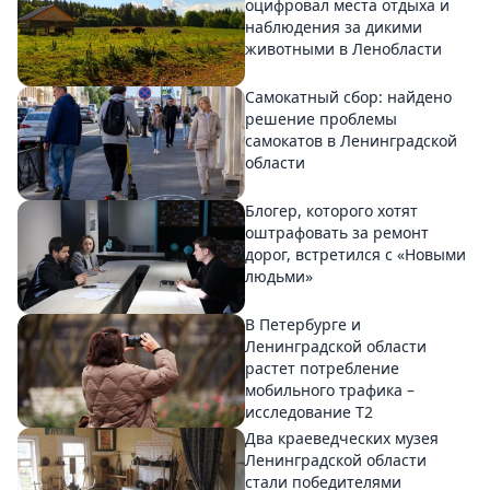
оцифровал места отдыха и
наблюдения за дикими
животными в Ленобласти
Самокатный сбор: найдено
решение проблемы
самокатов в Ленинградской
области
Блогер, которого хотят
оштрафовать за ремонт
дорог, встретился с «Новыми
людьми»
В Петербурге и
Ленинградской области
растет потребление
мобильного трафика –
исследование T2
Два краеведческих музея
Ленинградской области
стали победителями