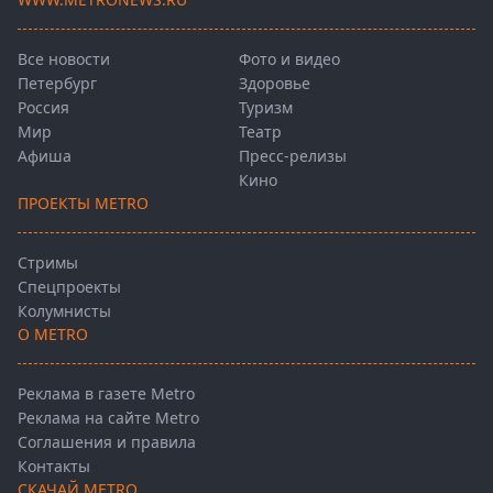
Все новости
Фото и видео
Петербург
Здоровье
Россия
Туризм
Мир
Театр
Афиша
Пресс-релизы
Кино
ПРОЕКТЫ METRO
Стримы
Спецпроекты
Колумнисты
О METRO
Реклама в газете Metro
Реклама на сайте Metro
Соглашения и правила
Контакты
СКАЧАЙ METRO