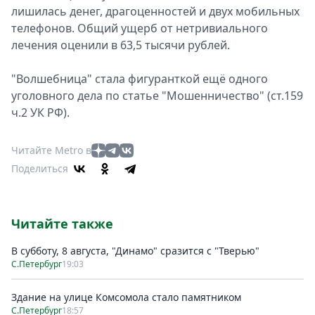
лишилась денег, драгоценностей и двух мобильных
телефонов. Общий ущерб от нетривиального
лечения оценили в 63,5 тысячи рублей.
"Волшебница" стала фигуранткой ещё одного
уголовного дела по статье "Мошенничество" (ст.159
ч.2 УК РФ).
Читайте Metro в
Поделиться
Читайте также
В субботу, 8 августа, "Динамо" сразится с "Тверью"
С.Петербург
19:03
Здание на улице Комсомола стало памятником
С.Петербург
18:57