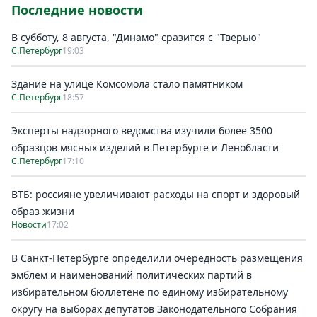
Последние новости
В субботу, 8 августа, "Динамо" сразится с "Тверью"
С.Петербург
19:03
Здание на улице Комсомола стало памятником
С.Петербург
18:57
Эксперты надзорного ведомства изучили более 3500
образцов мясных изделий в Петербурге и Ленобласти
С.Петербург
17:10
ВТБ: россияне увеличивают расходы на спорт и здоровый
образ жизни
Новости
17:02
В Санкт-Петербурге определили очередность размещения
эмблем и наименований политических партий в
избирательном бюллетене по единому избирательному
округу на выборах депутатов Законодательного Собрания