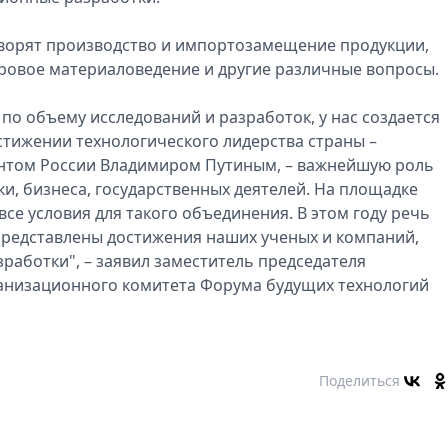
оворят производство и импортозамещение продукции,
ровое материаловедение и другие различные вопросы.
 по объему исследований и разработок, у нас создается
стижении технологического лидерства страны –
ентом России Владимиром Путиным, – важнейшую роль
и, бизнеса, государственных деятелей. На площадке
се условия для такого объединения. В этом году речь
 представлены достижения наших ученых и компаний,
работки", – заявил заместитель председателя
ганизационного комитета Форума будущих технологий
Поделиться