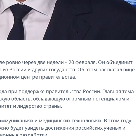
е ровно через две недели – 20 февраля. Он объединит
 из России и других государств. Об этом рассказал вице
ионном центре правительства.
ода при поддержке правительства России. Главная тема
ескую область, обладающую огромным потенциалом и
итет и лидерство страны.
оммуникациях и медицинских технологиях. В этом году
жно будет увидеть достижения российских ученых и
ционные разработки.