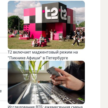
Т2 включает маджентовый режим на
"Пикнике Афиши" в Петербурге
е
Исследование ВТБ: ежемесячная смена