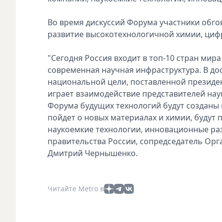
Во время дискуссий Форума участники обг
развитие высокотехнологичной химии, циф
"Сегодня Россия входит в топ-10 стран мира
современная научная инфраструктура. В до
национальной цели, поставленной презид
играет взаимодействие представителей наук
Форума будущих технологий будут созданы в
пойдет о новых материалах и химии, будут
наукоемкие технологии, инновационные раз
правительства России, сопредседатель Ор
Дмитрий Чернышенко.
Читайте Metro в