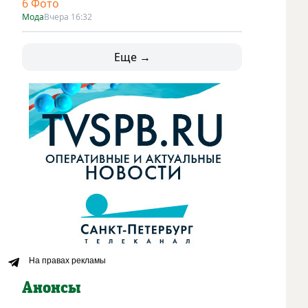
6 Фото
Мода
Вчера 16:32
Еще →
Анонсы