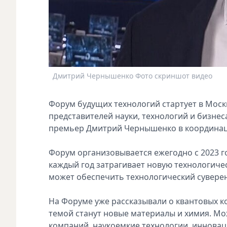
Дмитрий Чернышенко Фото скриншот видео
Форум будущих технологий стартует в Москв
представителей науки, технологий и бизнеса
премьер Дмитрий Чернышенко в координац
Форум организовывается ежегодно с 2023 г
каждый год затрагивает новую технологич
может обеспечить технологический суверен
На Форуме уже рассказывали о квантовых к
темой станут новые материалы и химия. Мо
компаний, наукоемкие технологии, иннова