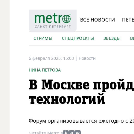
ВСЕ НОВОСТИ
ПЕТ
СТРИМЫ
СПЕЦПРОЕКТЫ
ЗВЕЗДЫ
В
6 февраля 2025, 15:03
|
Новости
НИНА ПЕТРОВА
В Москве прой
технологий
Форум организовывается ежегодно с 2
Читайте Metro в