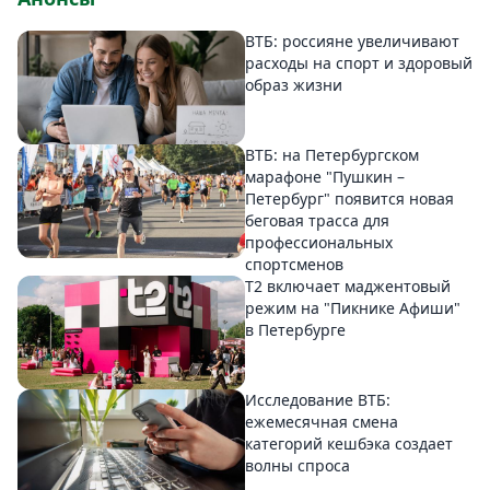
ВТБ: россияне увеличивают
расходы на спорт и здоровый
образ жизни
ВТБ: на Петербургском
марафоне "Пушкин –
Петербург" появится новая
беговая трасса для
профессиональных
спортсменов
Т2 включает маджентовый
режим на "Пикнике Афиши"
в Петербурге
Исследование ВТБ:
ежемесячная смена
категорий кешбэка создает
волны спроса