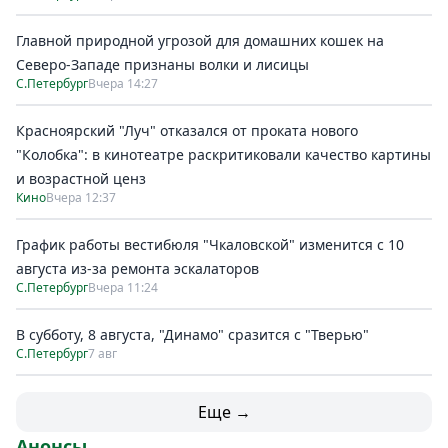
Главной природной угрозой для домашних кошек на
Северо-Западе признаны волки и лисицы
С.Петербург
Вчера 14:27
Красноярский "Луч" отказался от проката нового
"Колобка": в кинотеатре раскритиковали качество картины
и возрастной ценз
Кино
Вчера 12:37
График работы вестибюля "Чкаловской" изменится с 10
августа из-за ремонта эскалаторов
С.Петербург
Вчера 11:24
В субботу, 8 августа, "Динамо" сразится с "Тверью"
С.Петербург
7 авг
Еще →
Анонсы