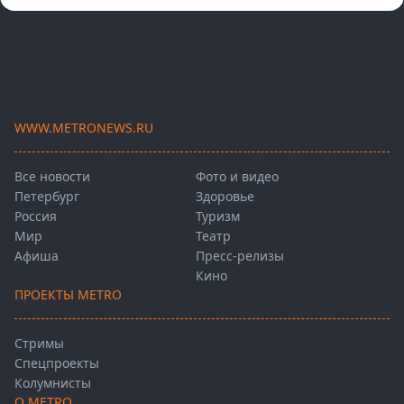
WWW.METRONEWS.RU
Все новости
Фото и видео
Петербург
Здоровье
Россия
Туризм
Мир
Театр
Афиша
Пресс-релизы
Кино
ПРОЕКТЫ METRO
Стримы
Спецпроекты
Колумнисты
О METRO