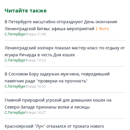
Читайте также
В Петербурге масштабно отпразднуют День окончания
Ленинградской битвы: афиша мероприятий
2 Фото
С.Петербург
Вчера 21:48
Ленинградский зоопарк показал мастер-класс по отдыху от
ягуара Ричарда в честь Дня кошек
С.Петербург
Вчера 19:23
В Сосновом Бору задержан мужчина, повредивший
памятник ради "проверки на прочность"
С.Петербург
Вчера 16:55
Главной природной угрозой для домашних кошек на
Северо-Западе признаны волки и лисицы
С.Петербург
Вчера 14:27
Красноярский "Луч" отказался от проката нового