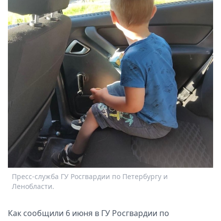
Спецпроекты
Звезды
Выборы
2026
Скачай
Metro
Пресс-служба ГУ Росгвардии по Петербургу и
Ленобласти.
Как сообщили 6 июня в ГУ Росгвардии по