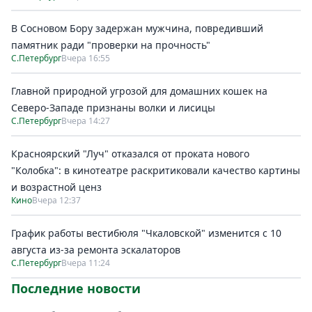
В Сосновом Бору задержан мужчина, повредивший
памятник ради "проверки на прочность"
С.Петербург
Вчера 16:55
Главной природной угрозой для домашних кошек на
Северо-Западе признаны волки и лисицы
С.Петербург
Вчера 14:27
Красноярский "Луч" отказался от проката нового
"Колобка": в кинотеатре раскритиковали качество картины
и возрастной ценз
Кино
Вчера 12:37
График работы вестибюля "Чкаловской" изменится с 10
августа из-за ремонта эскалаторов
С.Петербург
Вчера 11:24
Последние новости