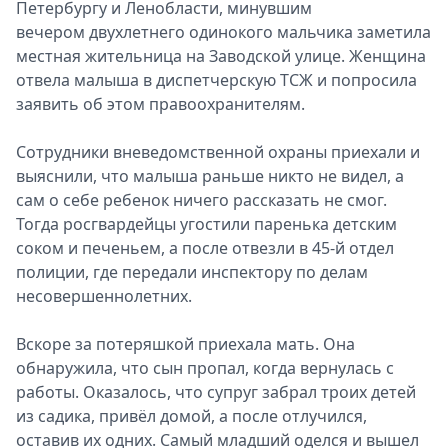
Петербургу и Ленобласти, минувшим
вечером двухлетнего одинокого мальчика заметила
местная жительница на Заводской улице. Женщина
отвела малыша в диспетчерскую ТСЖ и попросила
заявить об этом правоохранителям.
Сотрудники вневедомственной охраны приехали и
выяснили, что малыша раньше никто не видел, а
сам о себе ребенок ничего рассказать не смог.
Тогда росгвардейцы угостили паренька детским
соком и печеньем, а после отвезли в 45-й отдел
полиции, где передали инспектору по делам
несовершеннолетних.
Вскоре за потеряшкой приехала мать. Она
обнаружила, что сын пропал, когда вернулась с
работы. Оказалось, что супруг забрал троих детей
из садика, привёл домой, а после отлучился,
оставив их одних. Самый младший оделся и вышел