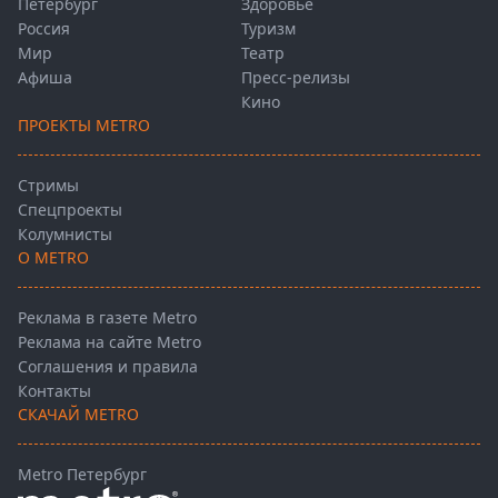
Петербург
Здоровье
Россия
Туризм
Мир
Театр
Афиша
Пресс-релизы
Кино
ПРОЕКТЫ METRO
Стримы
Спецпроекты
Колумнисты
О METRO
Реклама в газете Metro
Реклама на сайте Metro
Соглашения и правила
Контакты
СКАЧАЙ METRO
Metro Петербург