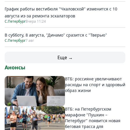
График работы вестибюля "Чкаловской" изменится с 10
августа из-за ремонта эскалаторов
С.Петербург
Вчера 11:24
В субботу, 8 августа, "Динамо" сразится с "Тверью"
С.Петербург
7 авг
Еще →
Анонсы
ВТБ: россияне увеличивают
расходы на спорт и здоровый
образ жизни
ВТБ: на Петербургском
марафоне "Пушкин –
Петербург" появится новая
беговая трасса для