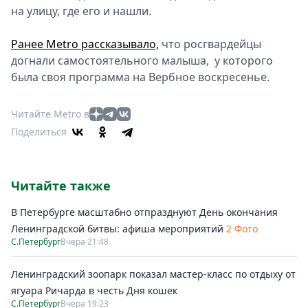
на улицу, где его и нашли.
Ранее Metro рассказывало,
что росгвардейцы
догнали самостоятельного малыша, у которого
была своя программа на Вербное воскресенье.
Читайте Metro в
Поделиться
Читайте также
В Петербурге масштабно отпразднуют День окончания
Ленинградской битвы: афиша мероприятий
2 Фото
С.Петербург
Вчера 21:48
Ленинградский зоопарк показал мастер-класс по отдыху от
ягуара Ричарда в честь Дня кошек
С.Петербург
Вчера 19:23