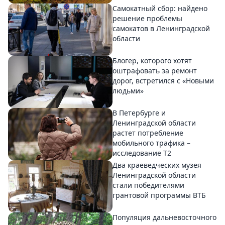
Самокатный сбор: найдено
решение проблемы
самокатов в Ленинградской
области
Блогер, которого хотят
оштрафовать за ремонт
дорог, встретился с «Новыми
людьми»
В Петербурге и
Ленинградской области
растет потребление
мобильного трафика –
исследование T2
Два краеведческих музея
Ленинградской области
стали победителями
грантовой программы ВТБ
Популяция дальневосточного