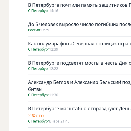
В Петербурге почтили память защитников 
С.Петербург
14:16
До 5 человек выросло число погибших посл
Россия
13:25
Как полумарафон «Северная столица» огран
С.Петербург
12:39
В Петербурге подсветят мосты в честь Дня
С.Петербург
12:22
Александр Беглов и Александр Бельский по
битвы
С.Петербург
11:30
В Петербурге масштабно отпразднуют День
2 Фото
С.Петербург
Вчера 21:48