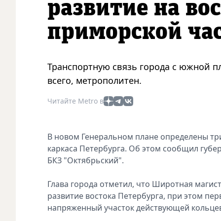
развитие на вос
приморской час
Транспортную связь города с южной п
всего, метрополитен.
Читайте Metro в
В новом Генеральном плане определены три
каркаса Петербурга. Об этом сообщил губер
БКЗ "Октябрьский".
Глава города отметил, что Широтная магист
развитие востока Петербурга, при этом пер
напряженный участок действующей кольце