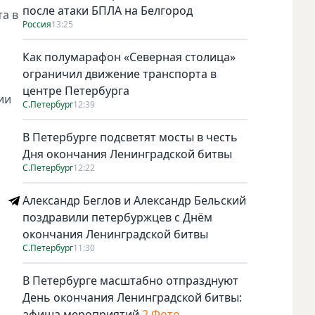
после атаки БПЛА на Белгород
та в
Россия
13:25
Как полумарафон «Северная столица»
ограничил движение транспорта в
центре Петербурга
ии
С.Петербург
12:39
В Петербурге подсветят мосты в честь
Дня окончания Ленинградской битвы
С.Петербург
12:22
Александр Беглов и Александр Бельский
поздравили петербуржцев с Днём
окончания Ленинградской битвы
С.Петербург
11:30
В Петербурге масштабно отпразднуют
День окончания Ленинградской битвы:
афиша мероприятий
2 Фото