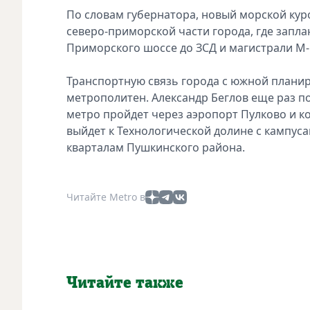
По словам губернатора, новый морской куро
северо-приморской части города, где запла
Приморского шоссе до ЗСД и магистрали М-
Транспортную связь города с южной планир
метрополитен. Александр Беглов еще раз п
метро пройдет через аэропорт Пулково и к
выйдет к Технологической долине с кампус
кварталам Пушкинского района.
Читайте Metro в
Читайте также