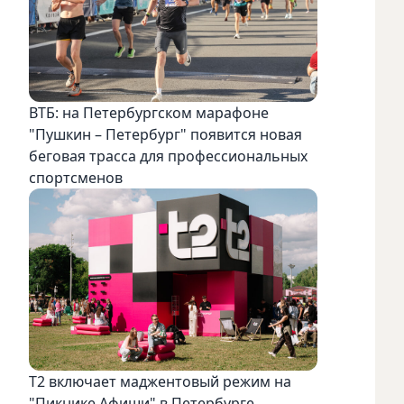
ВТБ: на Петербургском марафоне
"Пушкин – Петербург" появится новая
беговая трасса для профессиональных
спортсменов
Т2 включает маджентовый режим на
"Пикнике Афиши" в Петербурге