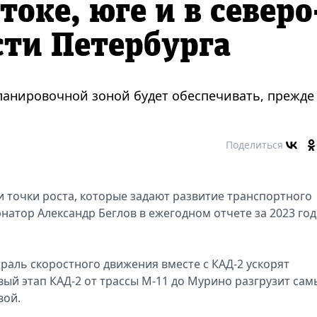
токе, юге и в северо
ти Петербурга
ланировочной зоной будет обеспечивать, прежде
Поделиться
 точки роста, которые задают развитие транспортного
натор Александр Беглов в ежегодном отчете за 2023 год
раль скоростного движения вместе с КАД-2 ускорят
вый этап КАД-2 от трассы М-11 до Мурино разгрузит сам
вой.