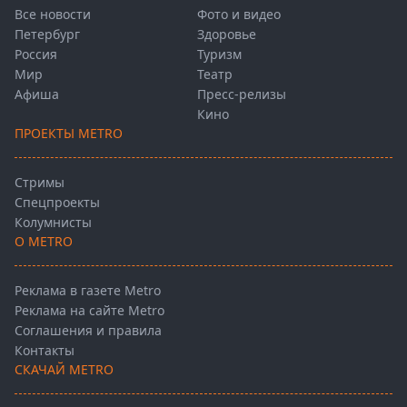
Все новости
Фото и видео
Петербург
Здоровье
Россия
Туризм
Мир
Театр
Афиша
Пресс-релизы
Кино
ПРОЕКТЫ METRO
Стримы
Спецпроекты
Колумнисты
О METRO
Реклама в газете Metro
Реклама на сайте Metro
Соглашения и правила
Контакты
СКАЧАЙ METRO