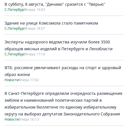
В субботу, 8 августа, "Динамо" сразится с "Тверью"
С.Петербург
Вчера 19:03
Здание на улице Комсомола стало памятником
С.Петербург
Вчера 18:57
Эксперты надзорного ведомства изучили более 3500
образцов мясных изделий в Петербурге и Ленобласти
С.Петербург
Вчера 17:10
ВТБ: россияне увеличивают расходы на спорт и здоровый
образ жизни
Новости
Вчера 17:02
В Санкт-Петербурге определили очередность размещения
эмблем и наименований политических партий в
избирательном бюллетене по единому избирательному
округу на выборах депутатов Законодательного Собрания
Новости
Вчера 16:13