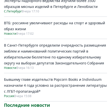
Эксперты надзорного ведомства изучили более 3500
образцов мясных изделий в Петербурге и Ленобласти
С.Петербург
Вчера 17:10
ВТБ: россияне увеличивают расходы на спорт и здоровый
образ жизни
Новости
Вчера 17:02
В Санкт-Петербурге определили очередность размещения
эмблем и наименований политических партий в
избирательном бюллетене по единому избирательному
округу на выборах депутатов Законодательного Собрания
Новости
Вчера 16:13
Бывшему главе издательств Popcorn Books и Individuum
назначили 4 года условно за распространение литературы
с ЛГБТ-пропагандой*
Россия
Вчера 15:08
Последние новости