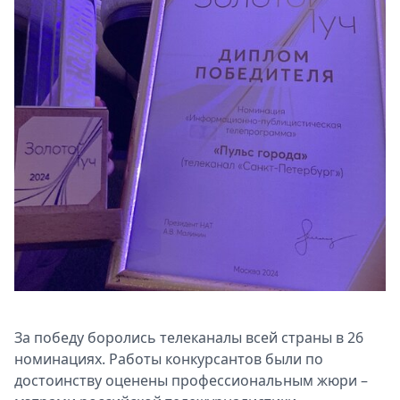
Спецпроекты
Звезды
Выборы
2026
Скачай
Metro
За победу боролись телеканалы всей страны в 26
номинациях. Работы конкурсантов были по
достоинству оценены профессиональным жюри –