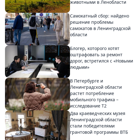
животными в Ленобласти
Самокатный сбор: найдено
решение проблемы
самокатов в Ленинградской
области
Блогер, которого хотят
оштрафовать за ремонт
дорог, встретился с «Новыми
людьми»
В Петербурге и
Ленинградской области
растет потребление
мобильного трафика –
исследование T2
Два краеведческих музея
Ленинградской области
стали победителями
грантовой программы ВТБ