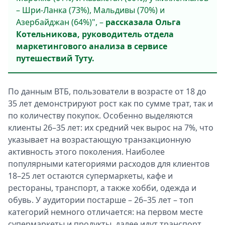
– Шри-Ланка (73%), Мальдивы (70%) и
Азербайджан (64%)", –
рассказала Ольга
Котельникова, руководитель отдела
маркетингового анализа в сервисе
путешествий Туту.
По данным ВТБ, пользователи в возрасте от 18 до
35 лет демонстрируют рост как по сумме трат, так и
по количеству покупок. Особенно выделяются
клиенты 26–35 лет: их средний чек вырос на 7%, что
указывает на возрастающую транзакционную
активность этого поколения. Наиболее
популярными категориями расходов для клиентов
18–25 лет остаются супермаркеты, кафе и
рестораны, транспорт, а также хобби, одежда и
обувь. У аудитории постарше – 26–35 лет – топ
категорий немного отличается: на первом месте
супермаркеты и продукты, далее идут транспорт,