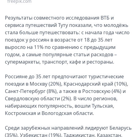
freepik.com
Спецпроекты
Звезды
Результаты совместного исследования ВТБ и
Выборы
сервиса путешествий Туту показали, что молодёжь
2026
стала больше путешествовать: с начала года число
Скачай
поездок у россиян в возрасте от 18 до 35 лет
Metro
выросло на 11% по сравнению с предыдущим
годом, а самые популярные статьи расходов –
супермаркеты, транспорт, кафе и рестораны.
Россияне до 35 лет предпочитают туристические
поездки в Москву (20%), Краснодарский край (10%),
Санкт-Петербург (8%), а также в Ростовскую (4%) и
Свердловскую области (2%). В число регионов,
набирающих популярность, вошли Тульская,
Костромская и Вологодская области.
Среди зарубежных направлений лидируют Беларусь
(35%), Узбекистан (19%), Таджикистан, Казахстан,