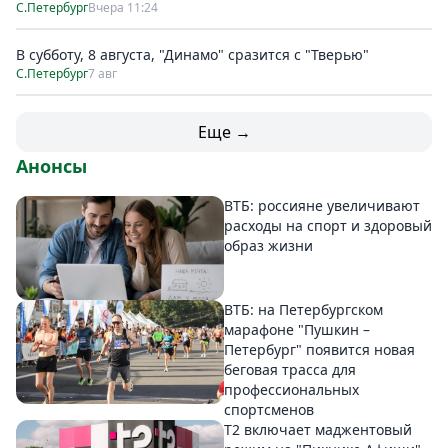
С.Петербург
Вчера 11:24
В субботу, 8 августа, "Динамо" сразится с "Тверью"
С.Петербург
7 авг
Еще →
Анонсы
ВТБ: россияне увеличивают
расходы на спорт и здоровый
образ жизни
ВТБ: на Петербургском
марафоне "Пушкин –
Петербург" появится новая
беговая трасса для
профессиональных
спортсменов
Т2 включает маджентовый