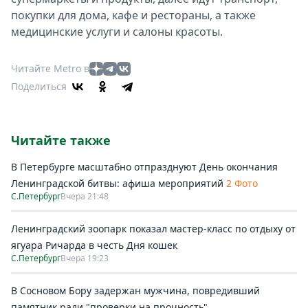
покупки для дома, кафе и рестораны, а также
медицинские услуги и салоны красоты.
Читайте Metro в
Поделиться
Читайте также
В Петербурге масштабно отпразднуют День окончания
Ленинградской битвы: афиша мероприятий
2 Фото
С.Петербург
Вчера 21:48
Ленинградский зоопарк показал мастер-класс по отдыху от
ягуара Ричарда в честь Дня кошек
С.Петербург
Вчера 19:23
В Сосновом Бору задержан мужчина, повредивший
памятник ради "проверки на прочность"