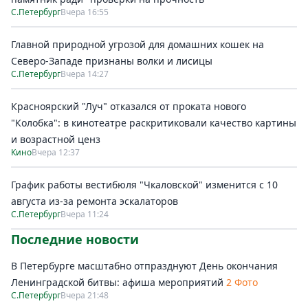
С.Петербург
Вчера 16:55
Главной природной угрозой для домашних кошек на
Северо-Западе признаны волки и лисицы
С.Петербург
Вчера 14:27
Красноярский "Луч" отказался от проката нового
"Колобка": в кинотеатре раскритиковали качество картины
и возрастной ценз
Кино
Вчера 12:37
График работы вестибюля "Чкаловской" изменится с 10
августа из-за ремонта эскалаторов
С.Петербург
Вчера 11:24
Последние новости
В Петербурге масштабно отпразднуют День окончания
Ленинградской битвы: афиша мероприятий
2 Фото
С.Петербург
Вчера 21:48