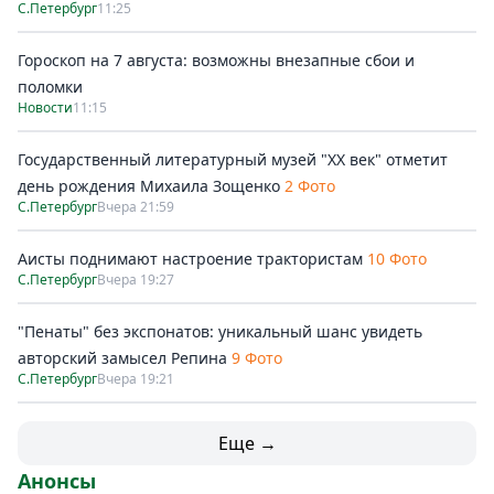
С.Петербург
11:25
Гороскоп на 7 августа: возможны внезапные сбои и
поломки
Новости
11:15
Государственный литературный музей "ХХ век" отметит
день рождения Михаила Зощенко
2 Фото
С.Петербург
Вчера 21:59
Аисты поднимают настроение трактористам
10 Фото
С.Петербург
Вчера 19:27
"Пенаты" без экспонатов: уникальный шанс увидеть
авторский замысел Репина
9 Фото
С.Петербург
Вчера 19:21
Еще →
Анонсы