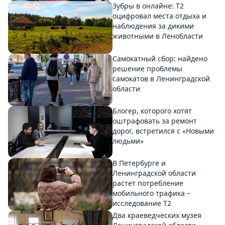
Зубры в онлайне: Т2
оцифровал места отдыха и
наблюдения за дикими
животными в Ленобласти
Самокатный сбор: найдено
решение проблемы
самокатов в Ленинградской
области
Блогер, которого хотят
оштрафовать за ремонт
дорог, встретился с «Новыми
людьми»
В Петербурге и
Ленинградской области
растет потребление
мобильного трафика –
исследование T2
Два краеведческих музея