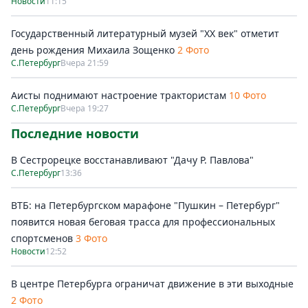
Новости
11:15
Государственный литературный музей "ХХ век" отметит
день рождения Михаила Зощенко
2 Фото
С.Петербург
Вчера 21:59
Аисты поднимают настроение трактористам
10 Фото
С.Петербург
Вчера 19:27
Последние новости
В Сестрорецке восстанавливают "Дачу Р. Павлова"
С.Петербург
13:36
ВТБ: на Петербургском марафоне "Пушкин – Петербург"
появится новая беговая трасса для профессиональных
спортсменов
3 Фото
Новости
12:52
В центре Петербурга ограничат движение в эти выходные
2 Фото