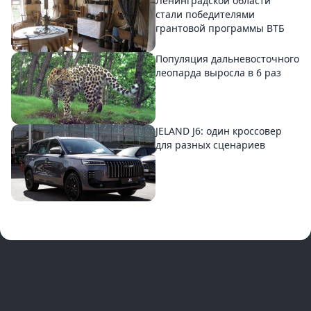
Ленинградской области
стали победителями
грантовой программы ВТБ
Популяция дальневосточного
леопарда выросла в 6 раз
JELAND J6: один кроссовер
для разных сценариев