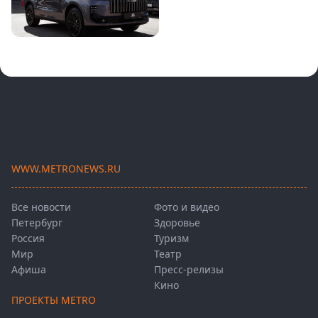
WWW.METRONEWS.RU
Все новости
Фото и видео
Петербург
Здоровье
Россия
Туризм
Мир
Театр
Афиша
Пресс-релизы
Кино
ПРОЕКТЫ METRO