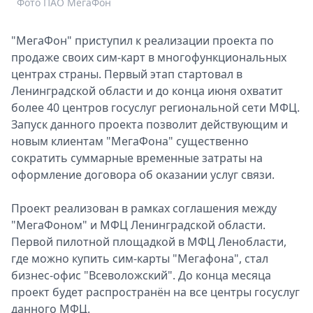
Фото ПАО МегаФон
Спецпроекты
Звезды
"МегаФон" приступил к реализации проекта по
Выборы
продаже своих сим-карт в многофункциональных
2026
центрах страны. Первый этап стартовал в
Скачай
Ленинградской области и до конца июня охватит
Metro
более 40 центров госуслуг региональной сети МФЦ.
Запуск данного проекта позволит действующим и
новым клиентам "МегаФона" существенно
сократить суммарные временные затраты на
оформление договора об оказании услуг связи.
Проект реализован в рамках соглашения между
"МегаФоном" и МФЦ Ленинградской области.
Первой пилотной площадкой в МФЦ Ленобласти,
где можно купить сим-карты "Мегафона", стал
бизнес-офис "Всеволожский". До конца месяца
проект будет распространён на все центры госуслуг
данного МФЦ.