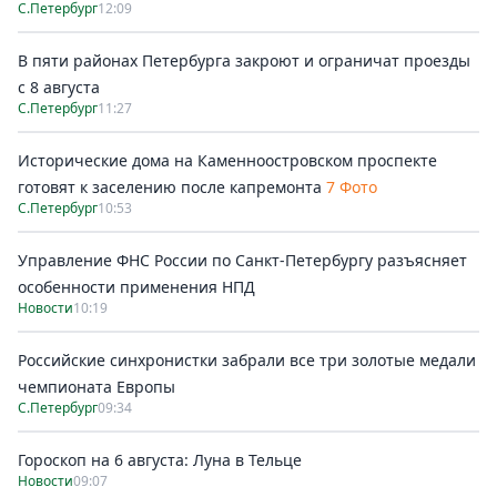
С.Петербург
12:09
В пяти районах Петербурга закроют и ограничат проезды
с 8 августа
С.Петербург
11:27
Исторические дома на Каменноостровском проспекте
готовят к заселению после капремонта
7 Фото
С.Петербург
10:53
Управление ФНС России по Санкт-Петербургу разъясняет
особенности применения НПД
Новости
10:19
Российские синхронистки забрали все три золотые медали
чемпионата Европы
С.Петербург
09:34
Гороскоп на 6 августа: Луна в Тельце
Новости
09:07