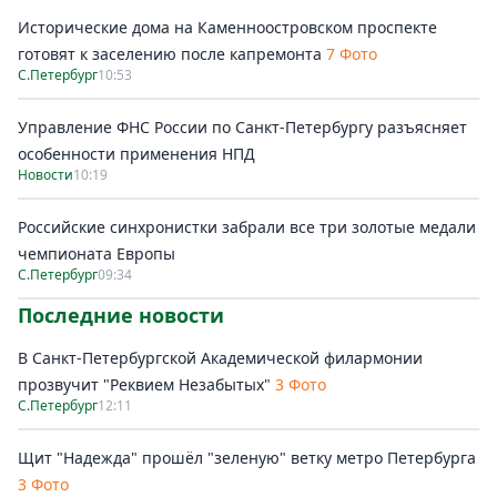
Исторические дома на Каменноостровском проспекте
готовят к заселению после капремонта
7 Фото
С.Петербург
10:53
Управление ФНС России по Санкт-Петербургу разъясняет
особенности применения НПД
Новости
10:19
Российские синхронистки забрали все три золотые медали
чемпионата Европы
С.Петербург
09:34
Последние новости
В Санкт-Петербургской Академической филармонии
прозвучит "Реквием Незабытых"
3 Фото
С.Петербург
12:11
Щит "Надежда" прошёл "зеленую" ветку метро Петербурга
3 Фото