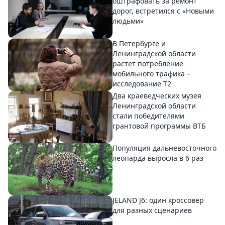
оштрафовать за ремонт
дорог, встретился с «Новыми
людьми»
В Петербурге и
Ленинградской области
растет потребление
мобильного трафика –
исследование T2
Два краеведческих музея
Ленинградской области
стали победителями
грантовой программы ВТБ
Популяция дальневосточного
леопарда выросла в 6 раз
JELAND J6: один кроссовер
для разных сценариев