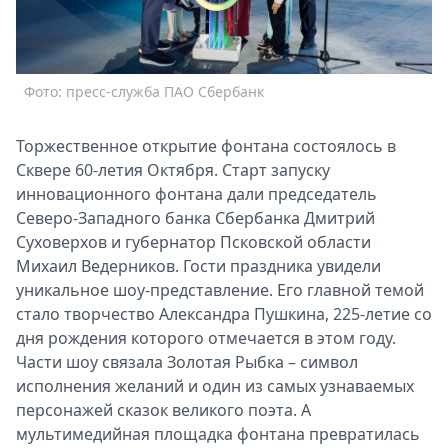
Спецпроекты
Звезды
Выборы
Фото: пресс-служба ПАО Сбербанк
2026
Скачай
Metro
Торжественное открытие фонтана состоялось в
Сквере 60-летия Октября. Старт запуску
инновационного фонтана дали председатель
Северо-Западного банка Сбербанка Дмитрий
Суховерхов и губернатор Псковской области
Михаил Ведерников. Гости праздника увидели
уникальное шоу-представление. Его главной темой
стало творчество Александра Пушкина, 225-летие со
дня рождения которого отмечается в этом году.
Части шоу связала Золотая Рыбка – символ
исполнения желаний и один из самых узнаваемых
персонажей сказок великого поэта. А
мультимедийная площадка фонтана превратилась