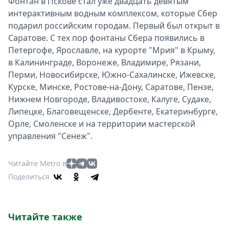
Фонтан в Пскове стал уже двадцать девятым
интерактивным водным комплексом, которые Сбер
подарил российским городам. Первый был открыт в
Саратове. С тех пор фонтаны Сбера появились в
Петергофе, Ярославле, на курорте "Мрия" в Крыму,
в Калининграде, Воронеже, Владимире, Рязани,
Перми, Новосибирске, Южно-Сахалинске, Ижевске,
Курске, Минске, Ростове-на-Дону, Саратове, Пензе,
Нижнем Новгороде, Владивостоке, Калуге, Судаке,
Липецке, Благовещенске, Дербенте, Екатеринбурге,
Орле, Смоленске и на территории мастерской
управления "Сенеж".
Читайте Metro в
Поделиться
Читайте также