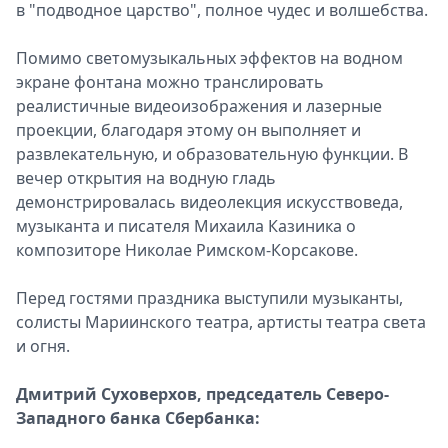
в "подводное царство", полное чудес и волшебства.
Помимо светомузыкальных эффектов на водном
экране фонтана можно транслировать
реалистичные видеоизображения и лазерные
проекции, благодаря этому он выполняет и
развлекательную, и образовательную функции. В
вечер открытия на водную гладь
демонстрировалась видеолекция искусствоведа,
музыканта и писателя Михаила Казиника о
композиторе Николае Римском-Корсакове.
Перед гостями праздника выступили музыканты,
солисты Мариинского театра, артисты театра света
и огня.
Дмитрий Суховерхов, председатель Северо-
Западного банка Сбербанка: