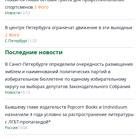
спортсменов
3 Фото
Новости
12:52
В центре Петербурга ограничат движение в эти выходные
2 Фото
С.Петербург
11:25
Последние новости
В Санкт-Петербурге определили очередность размещения
эмблем и наименований политических партий в
избирательном бюллетене по единому избирательному
округу на выборах депутатов Законодательного Собрания
Новости
16:13
Бывшему главе издательств Popcorn Books и Individuum
назначили 4 года условно за распространение литературы
с ЛГБТ-пропагандой*
Россия
15:08