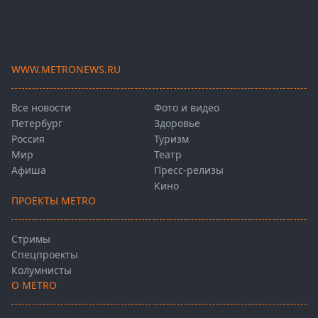
WWW.METRONEWS.RU
Все новости
Фото и видео
Петербург
Здоровье
Россия
Туризм
Мир
Театр
Афиша
Пресс-релизы
Кино
ПРОЕКТЫ METRO
Стримы
Спецпроекты
Колумнисты
О METRO