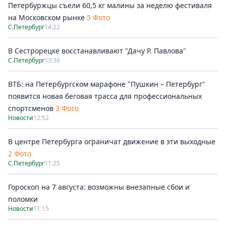
Петербуржцы съели 60,5 кг малины за неделю фестиваля
на Московском рынке
5 Фото
С.Петербург
14:22
В Сестрорецке восстанавливают "Дачу Р. Павлова"
С.Петербург
13:36
ВТБ: на Петербургском марафоне "Пушкин – Петербург"
появится новая беговая трасса для профессиональных
спортсменов
3 Фото
Новости
12:52
В центре Петербурга ограничат движение в эти выходные
2 Фото
С.Петербург
11:25
Гороскоп на 7 августа: возможны внезапные сбои и
поломки
Новости
11:15