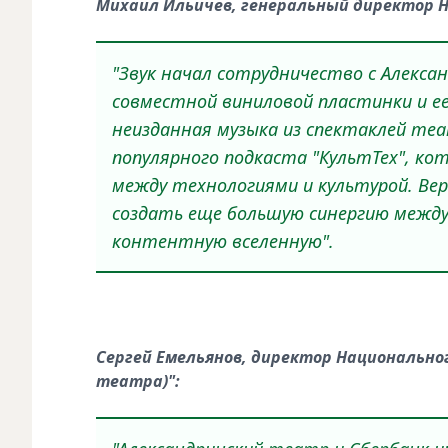
Михаил Ильичев, генеральный директор
H
"
Звук начал сотрудничество с Алекса
совместной виниловой пластинки и ее
неизданная музыка из спектаклей теа
популярного подкаста "КультТех", ко
между технологиями и культурой. Ве
создать еще большую синергию между 
контентную вселенную".
Сергей Емельянов, директор Национальн
о
театра)":