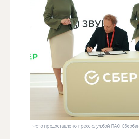
Фото предоставлено пресс-службой ПАО Сбербан