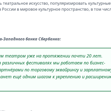
 театральное искусство, популяризировать культурные
 России в мировое культурное пространство, в том числ
о-Западного банка Сбербанка:
ким театром уже на протяжении почти 20 лет.
в различных фестивалях мы работаем по бизнес-
партнёрами по торговому эквайрингу и зарплатном
анет ещё одним шагом к укреплению и расширени