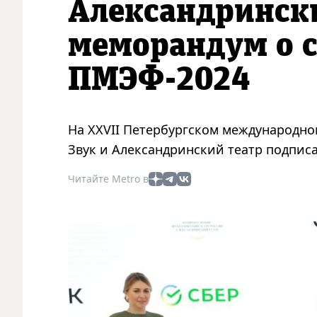
Александринск
меморандум о с
ПМЭФ-2024
На XXVII Петербургском международно
Звук и Александринский театр подпис
Читайте Metro в