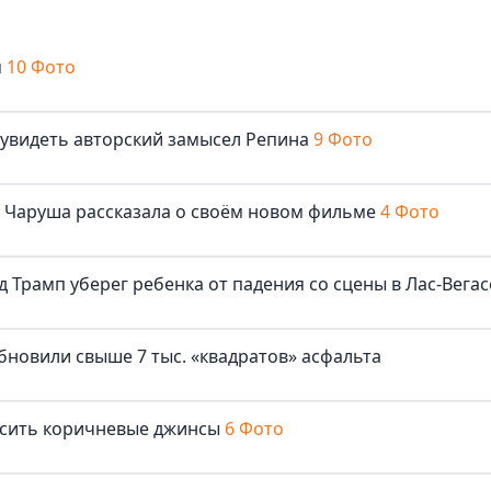
м
10 Фото
 увидеть авторский замысел Репина
9 Фото
ша Чаруша рассказала о своём новом фильме
4 Фото
д Трамп уберег ребенка от падения со сцены в Лас-Вегас
бновили свыше 7 тыс. «квадратов» асфальта
осить коричневые джинсы
6 Фото