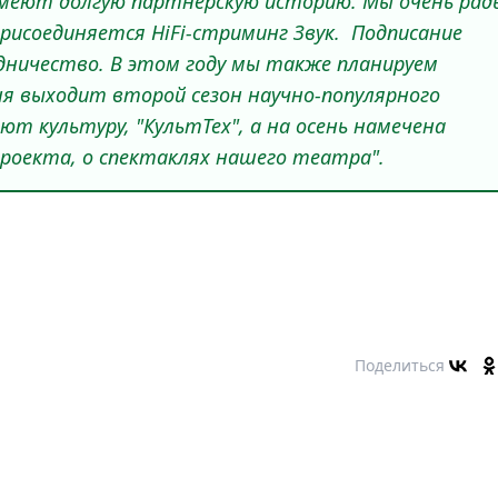
имеют долгую партнерскую историю. Мы очень рад
присоединяется HiFi-стриминг Звук. Подписание
ничество. В этом году мы также планируем
я выходит второй сезон научно-популярного
т культуру, "КультТех", а на осень намечена
проекта, о спектаклях нашего театра
".
Поделиться