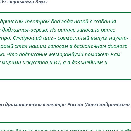
iFi-стриминга Звук:
ндринским театром два года назад с создания
 диджитал-версии. На виниле записана ранее
тра. Следующий шаг - совместный выпуск научно-
торый стал нашим голосом в бесконечном диалоге
рю, что подписание меморандума поможет нам
мирами искусства и ИТ, а в дальнейшем и
го драматического театра России (Александринского