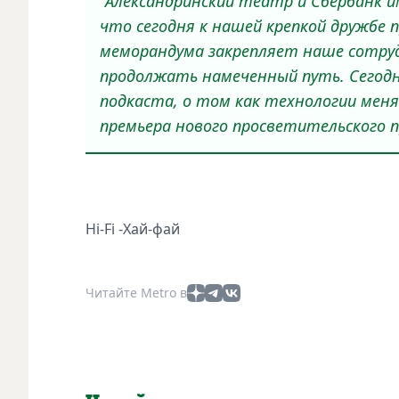
"
Александринский театр и Сбербанк 
что сегодня к нашей крепкой дружбе 
меморандума закрепляет наше сотруд
продолжать намеченный путь. Сегодн
подкаста, о том как технологии меняю
премьера нового просветительского 
Hi-Fi -Хай-фай
Читайте Metro в