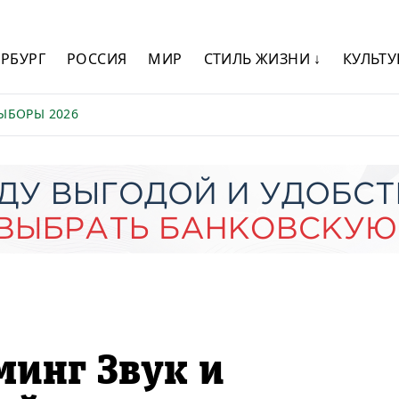
ЕРБУРГ
РОССИЯ
МИР
СТИЛЬ ЖИЗНИ ↓
КУЛЬТУ
ЫБОРЫ 2026
минг Звук и