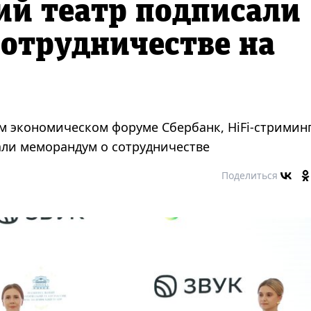
ий театр подписали
отрудничестве на
м экономическом форуме Сбербанк, HiFi-стримин
али меморандум о сотрудничестве
Поделиться