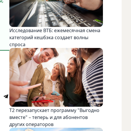
ы,
Исследование ВТБ: ежемесячная смена
категорий кешбэка создает волны
спроса
Т2 перезапускает программу "Выгодно
вместе" – теперь и для абонентов
других операторов