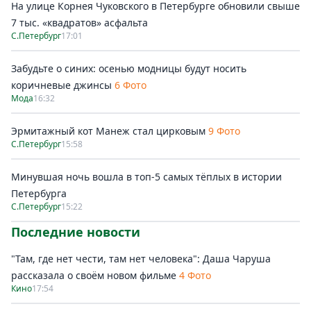
На улице Корнея Чуковского в Петербурге обновили свыше
7 тыс. «квадратов» асфальта
С.Петербург
17:01
Забудьте о синих: осенью модницы будут носить
коричневые джинсы
6 Фото
Мода
16:32
Эрмитажный кот Манеж стал цирковым
9 Фото
С.Петербург
15:58
Минувшая ночь вошла в топ-5 самых тёплых в истории
Петербурга
С.Петербург
15:22
Последние новости
"Там, где нет чести, там нет человека": Даша Чаруша
рассказала о своём новом фильме
4 Фото
Кино
17:54