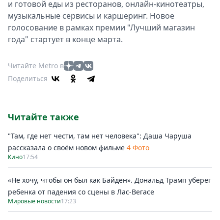
и готовой еды из ресторанов, онлайн-кинотеатры,
музыкальные сервисы и каршеринг. Новое
голосование в рамках премии "Лучший магазин
года" стартует в конце марта.
Читайте Metro в
Поделиться
Читайте также
"Там, где нет чести, там нет человека": Даша Чаруша
рассказала о своём новом фильме
4 Фото
Кино
17:54
«Не хочу, чтобы он был как Байден». Дональд Трамп уберег
ребенка от падения со сцены в Лас-Вегасе
Мировые новости
17:23