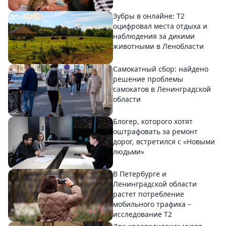
Зубры в онлайне: Т2
оцифровал места отдыха и
наблюдения за дикими
животными в Ленобласти
Самокатный сбор: найдено
решение проблемы
самокатов в Ленинградской
области
Блогер, которого хотят
оштрафовать за ремонт
дорог, встретился с «Новыми
людьми»
В Петербурге и
Ленинградской области
растет потребление
мобильного трафика –
исследование T2