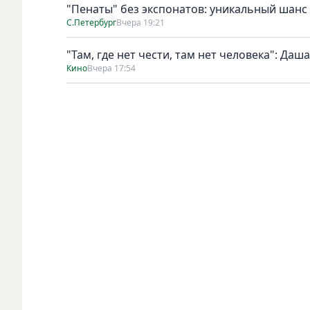
"Пенаты" без экспонатов: уникальный шанс
С.Петербург
Вчера 19:21
"Там, где нет чести, там нет человека": Да
Кино
Вчера 17:54