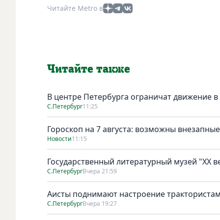
Читайте Metro в
Читайте также
В центре Петербурга ограничат движение в
С.Петербург
11:25
Гороскоп на 7 августа: возможны внезапны
Новости
11:15
Государственный литературный музей "ХХ 
С.Петербург
Вчера 21:59
Аисты поднимают настроение тракториста
С.Петербург
Вчера 19:27