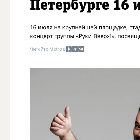
Петербурге 16 
16 июля на крупнейшей площадке, ста
концерт группы «Руки Вверх!», посвя
Читайте Metro в