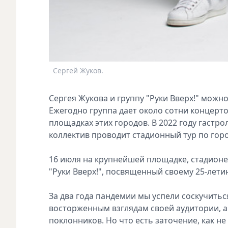
Сергей Жуков.
Сергея Жукова и группу "Руки Вверх!" мож
Ежегодно группа дает около сотни концерт
площадках этих городов. В 2022 году гастро
коллектив проводит стадионный тур по гор
16 июля на крупнейшей площадке, стадионе
"Руки Вверх!", посвященный своему 25-лети
За два года пандемии мы успели соскучить
восторженным взглядам своей аудитории, 
поклонников. Но что есть заточение, как не