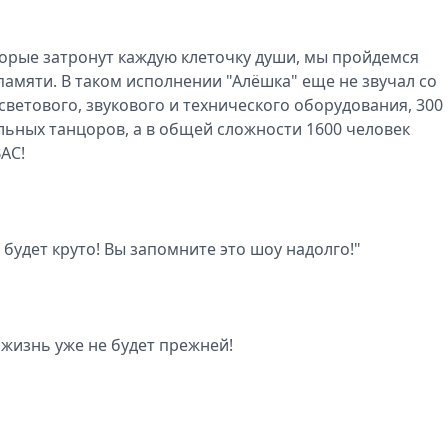
орые затронут каждую клеточку души, мы пройдемся
амяти. В таком исполнении "Алёшка" еще не звучал со
 светового, звукового и технического оборудования, 300
льных танцоров, а в общей сложности 1600 человек
АС!
будет круто! Вы запомните это шоу надолго!"
 жизнь уже не будет прежней!