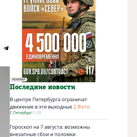
РЕКЛАМА
Социальная реклама
Последние новости
В центре Петербурга ограничат
движение в эти выходные
2 Фото
С.Петербург
11:25
Гороскоп на 7 августа: возможны
внезапные сбои и поломки