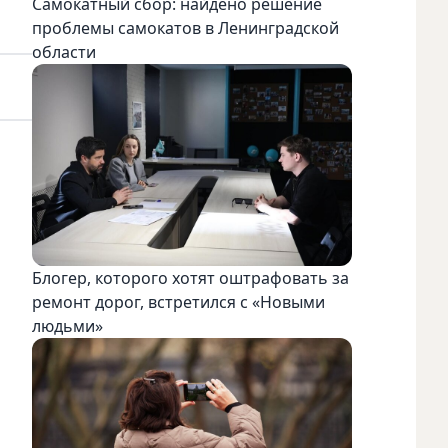
Самокатный сбор: найдено решение
проблемы самокатов в Ленинградской
области
Блогер, которого хотят оштрафовать за
ремонт дорог, встретился с «Новыми
людьми»