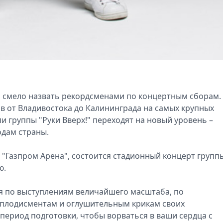
но смело назвать рекордсменами по концертным сборам.
ов от Владивостока до Калининграда на самых крупных
ли группы "Руки Вверх!" переходят на новый уровень –
одам страны.
 "Газпром Арена", состоится стадионный концерт групп
ю.
ся по выступлениям величайшего масштаба, по
аплодисментам и оглушительным крикам своих
 период подготовки, чтобы ворваться в ваши сердца с