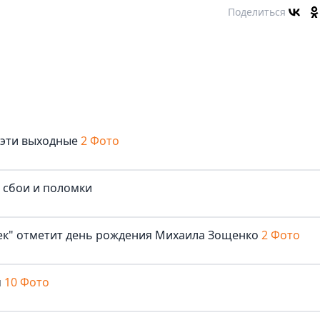
Поделиться
 эти выходные
2 Фото
е сбои и поломки
век" отметит день рождения Михаила Зощенко
2 Фото
м
10 Фото