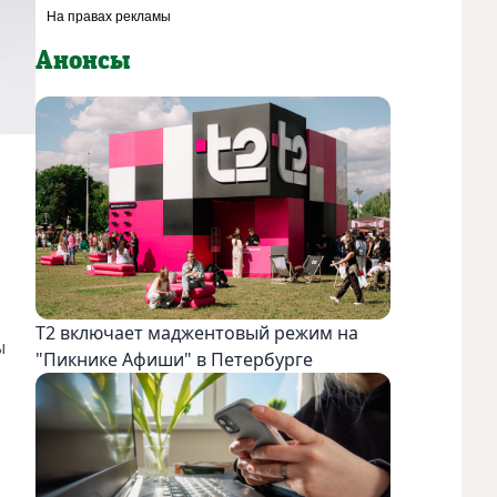
Анонсы
Т2 включает маджентовый режим на
ы
"Пикнике Афиши" в Петербурге