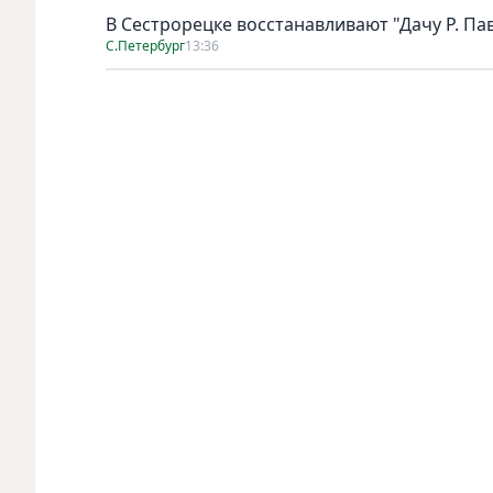
В Сестрорецке восстанавливают "Дачу Р. Па
С.Петербург
13:36