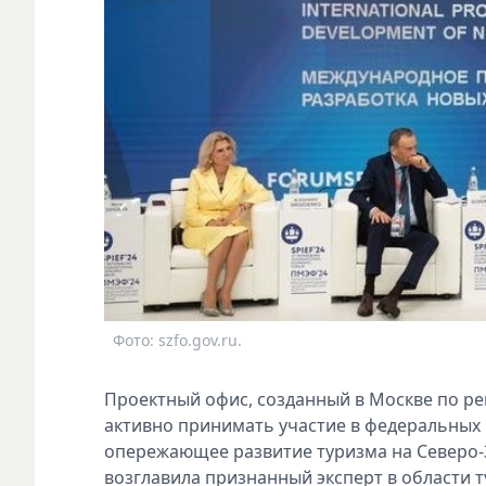
Фото: szfo.gov.ru.
Проектный офис, созданный в Москве по р
активно принимать участие в федеральных 
опережающее развитие туризма на Северо-З
возглавила признанный эксперт в области 