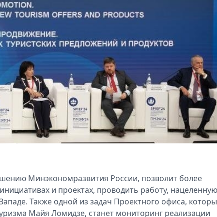
ешению Минэкономразвития России, позволит более
инициативах и проектах, проводить работу, нацеленную
ападе. Также одной из задач Проектного офиса, котор
туризма Майя Ломидзе, станет мониторинг реализации