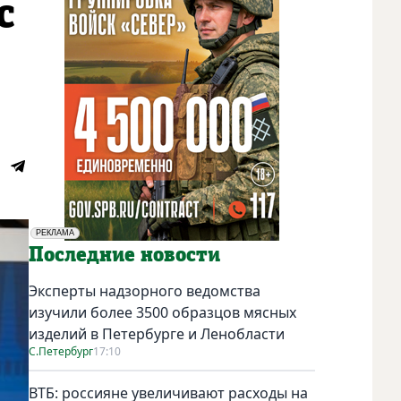
с
РЕКЛАМА
Социальная реклама
Последние новости
Эксперты надзорного ведомства
изучили более 3500 образцов мясных
изделий в Петербурге и Ленобласти
С.Петербург
17:10
ВТБ: россияне увеличивают расходы на