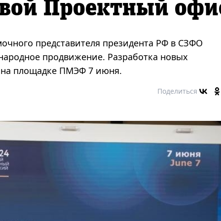
свой Проектный офи
очного представителя президента РФ в СЗФО
народное продвижение. Разработка новых
 на площадке ПМЭФ 7 июня.
Поделиться