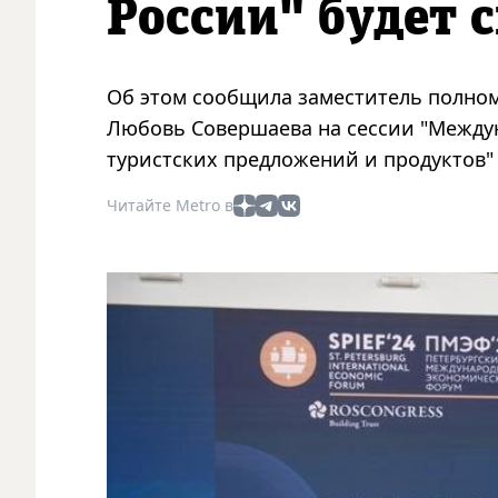
России" будет 
Об этом сообщила заместитель полном
Любовь Совершаева на сессии "Между
туристских предложений и продуктов"
Читайте Metro в