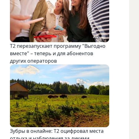
Т2 перезапускает программу "Выгодно
вместе" – теперь и для абонентов
других операторов
Зубры в онлайне: Т2 оцифровал места
отдыха и наблюдения за дикими