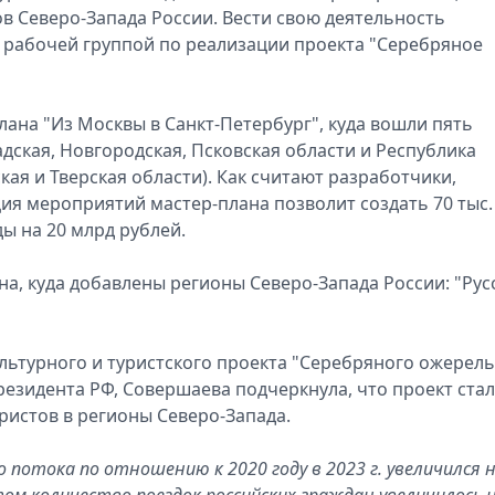
в Северо-Запада России. Вести свою деятельность
 рабочей группой по реализации проекта "Серебряное
ана "Из Москвы в Санкт-Петербург", куда вошли пять
дская, Новгородская, Псковская области и Республика
кая и Тверская области). Как считают разработчики,
я мероприятий мастер-плана позволит создать 70 тыс.
ы на 20 млрд рублей.
на, куда добавлены регионы Северо-Запада России: "Рус
льтурного и туристского проекта "Серебряного ожерел
резидента РФ, Совершаева подчеркнула, что проект стал
истов в регионы Северо-Запада.
потока по отношению к 2020 году в 2023 г. увеличился 
том количество поездок российских граждан увеличилось 