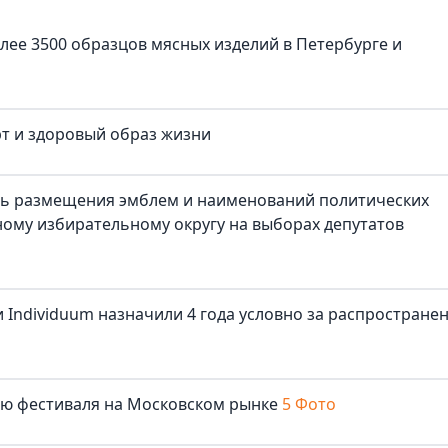
лее 3500 образцов мясных изделий в Петербурге и
рт и здоровый образ жизни
ть размещения эмблем и наименований политических
ому избирательному округу на выборах депутатов
 Individuum назначили 4 года условно за распростране
лю фестиваля на Московском рынке
5 Фото