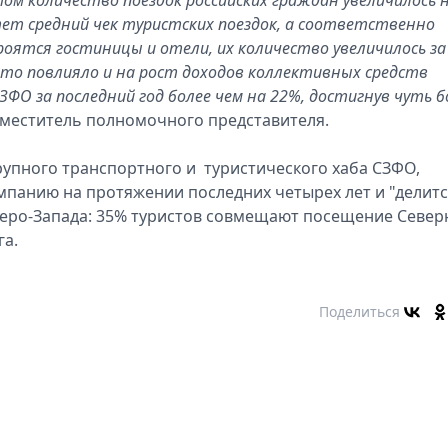
ет средний чек туристских поездок, а соответственно
роятся гостиницы и отели, их количество увеличилось за
 Это повлияло и на рост доходов коллективных средств
ФО за последний год более чем на 22%, достигнув чуть б
меститель полномочного представителя.
рупного транспортного и туристического хаба СЗФО,
панию на протяжении последних четырех лет и "делитс
веро-Запада: 35% туристов совмещают посещение Север
га.
Поделиться