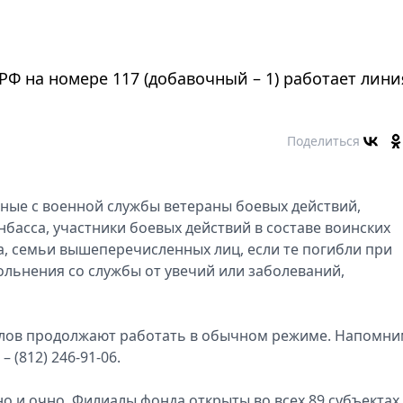
Ф на номере 117 (добавочный – 1) работает лини
Поделиться
ные с военной службы ветераны боевых действий,
басса, участники боевых действий в составе воинских
а, семьи вышеперечисленных лиц, если те погибли при
ольнения со службы от увечий или заболеваний,
лов продолжают работать в обычном режиме. Напомни
 (812) 246-91-06.
и очно. Филиалы фонда открыты во всех 89 субъектах 