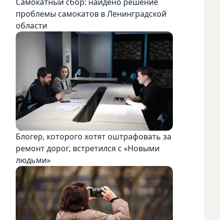
Самокатный сбор: найдено решение
проблемы самокатов в Ленинградской
области
Блогер, которого хотят оштрафовать за
ремонт дорог, встретился с «Новыми
людьми»