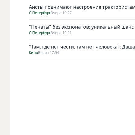
Аисты поднимают настроение тракториста
С.Петербург
Вчера 19:27
"Пенаты" без экспонатов: уникальный шанс
С.Петербург
Вчера 19:21
"Там, где нет чести, там нет человека": Да
Кино
Вчера 17:54