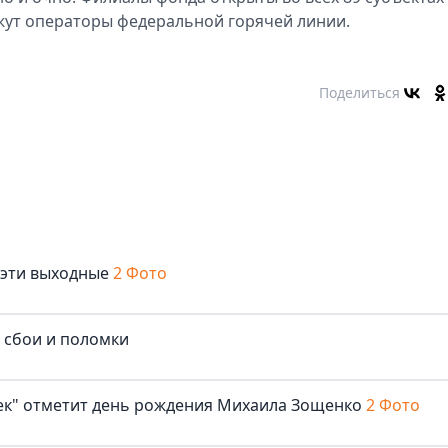
жут операторы федеральной горячей линии.
Поделиться
 эти выходные
2 Фото
е сбои и поломки
век" отметит день рождения Михаила Зощенко
2 Фото