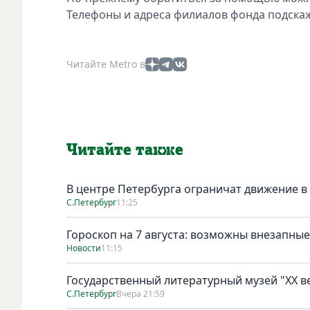
Телефоны и адреса филиалов фонда подска
Читайте Metro в
Читайте также
В центре Петербурга ограничат движение в
С.Петербург
11:25
Гороскоп на 7 августа: возможны внезапны
Новости
11:15
Государственный литературный музей "ХХ 
С.Петербург
Вчера 21:59