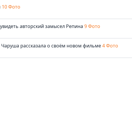
м
10 Фото
 увидеть авторский замысел Репина
9 Фото
ша Чаруша рассказала о своём новом фильме
4 Фото