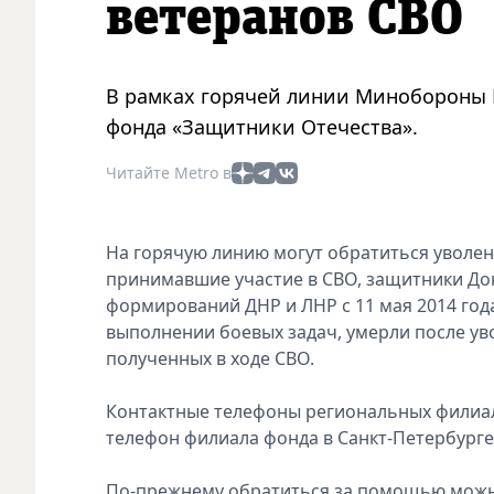
ветеранов СВО
В рамках горячей линии Минобороны Р
фонда «Защитники Отечества».
Читайте Metro в
На горячую линию могут обратиться уволен
принимавшие участие в СВО, защитники Дон
формирований ДНР и ЛНР с 11 мая 2014 год
выполнении боевых задач, умерли после ув
полученных в ходе СВО.
Контактные телефоны региональных филиа
телефон филиала фонда в Санкт-Петербурге –
По-прежнему обратиться за помощью можно 