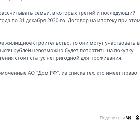
 рассчитывать семьи, в которых третий и последующий
года по 31 декабря 2030-го. Договор на ипотеку при это
ое жилищное строительство, то они могут участвовать в
тысяч рублей невозможно будет потратить на покупку
ения стоит статус непригодной для проживания.
моченные АО "Дом.РФ", из списка тех, кто имеет право
Поделиться