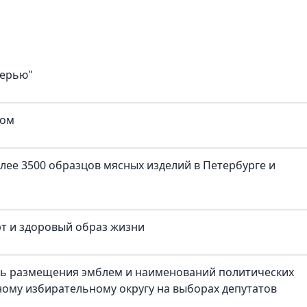
верью"
ком
лее 3500 образцов мясных изделий в Петербурге и
рт и здоровый образ жизни
ть размещения эмблем и наименований политических
ому избирательному округу на выборах депутатов