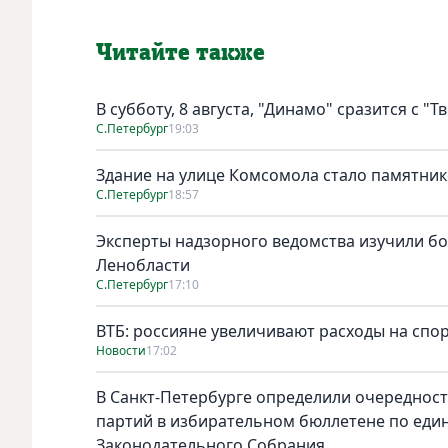
Читайте также
В субботу, 8 августа, "Динамо" сразится с "Т
С.Петербург
19:03
Здание на улице Комсомола стало памятни
С.Петербург
18:57
Эксперты надзорного ведомства изучили бо
Ленобласти
С.Петербург
17:10
ВТБ: россияне увеличивают расходы на спо
Новости
17:02
В Санкт-Петербурге определили очереднос
партий в избирательном бюллетене по един
Законодательного Собрания