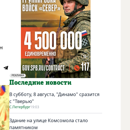
н
РЕКЛАМА
Социальная реклама
Последние новости
В субботу, 8 августа, "Динамо" сразится
с "Тверью"
С.Петербург
19:03
Здание на улице Комсомола стало
памятником