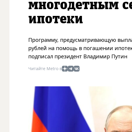
многодетным с
ипотеки
Программу, предусматривающую выплат
рублей на помощь в погашении ипотек
подписал президент Владимир Путин
Читайте Metro в