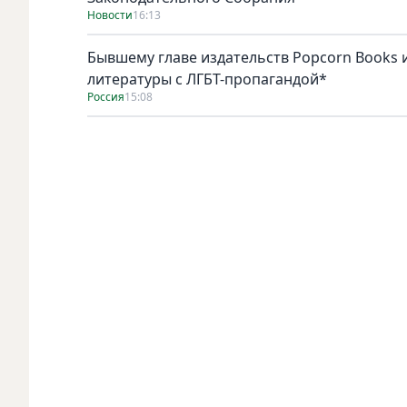
Новости
16:13
Бывшему главе издательств Popcorn Books и
литературы с ЛГБТ-пропагандой*
Россия
15:08