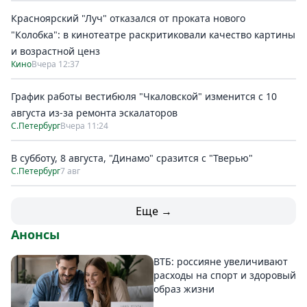
Красноярский "Луч" отказался от проката нового
"Колобка": в кинотеатре раскритиковали качество картины
и возрастной ценз
Кино
Вчера 12:37
График работы вестибюля "Чкаловской" изменится с 10
августа из-за ремонта эскалаторов
С.Петербург
Вчера 11:24
В субботу, 8 августа, "Динамо" сразится с "Тверью"
С.Петербург
7 авг
Еще →
Анонсы
ВТБ: россияне увеличивают
расходы на спорт и здоровый
образ жизни