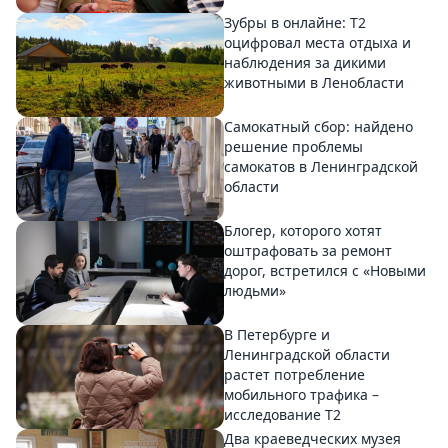
Зубры в онлайне: Т2
оцифровал места отдыха и
наблюдения за дикими
животными в Ленобласти
Самокатный сбор: найдено
решение проблемы
самокатов в Ленинградской
области
Блогер, которого хотят
оштрафовать за ремонт
дорог, встретился с «Новыми
людьми»
В Петербурге и
Ленинградской области
растет потребление
мобильного трафика –
исследование T2
Два краеведческих музея