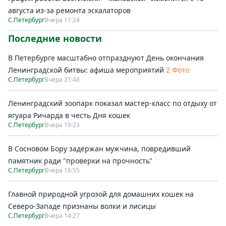
августа из-за ремонта эскалаторов
С.Петербург
Вчера 11:24
Последние новости
В Петербурге масштабно отпразднуют День окончания
Ленинградской битвы: афиша мероприятий
2 Фото
С.Петербург
Вчера 21:48
Ленинградский зоопарк показал мастер-класс по отдыху от
ягуара Ричарда в честь Дня кошек
С.Петербург
Вчера 19:23
В Сосновом Бору задержан мужчина, повредивший
памятник ради "проверки на прочность"
С.Петербург
Вчера 16:55
Главной природной угрозой для домашних кошек на
Северо-Западе признаны волки и лисицы
С.Петербург
Вчера 14:27