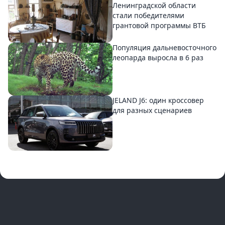
Ленинградской области
стали победителями
грантовой программы ВТБ
Популяция дальневосточного
леопарда выросла в 6 раз
JELAND J6: один кроссовер
для разных сценариев