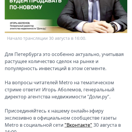
Спецпроекты
Звезды
Выборы
2026
Скачай
Начало трансляции 30 августа в 16:00.
Metro
Для Петербурга это особенно актуально, учитывая
растущее количество сделок на рынке и
популярность инвестиций в этом сегменте.
На вопросы читателей Metro на тематическом
стриме ответит Игорь Аболемов, генеральный
директор агентства недвижимости "Доли.ру".
Присоединяйтесь к нашему онлайн-эфиру
экслюзивно в официальном сообществе газеты
Metro в социальной сети
"Вконтакте"
30 августа в