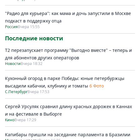
"Радио для курьера": как мама и дочь запустили в Москве
подкаст в поддержку отца
Россия
Вчера 15:55
Последние новости
Т2 перезапускает программу "Выгодно вместе" – теперь и
для абонентов других операторов
Новости
Вчера 18:32
Кухонный огород в парке Победы: юные петербуржцы
высадили кабачки, клубнику и томаты
6 Фото
С.Петербург
Вчера 17:53
Сергей Урсуляк сравнил длину красных дорожек в Каннах
и на фестивале в Выборге
Кино
Вчера 17:29
Капибары пришли на заседание парламента в Бразилии