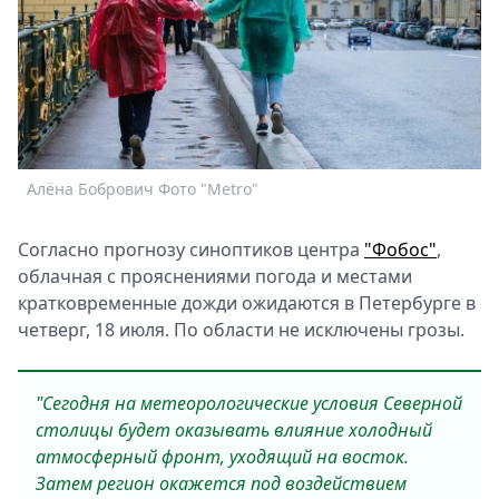
Спецпроекты
Звезды
Выборы
2026
Скачай
Metro
Алёна Бобрович Фото "Metro"
Согласно прогнозу синоптиков центра
"Фобос"
,
облачная с прояснениями погода и местами
кратковременные дожди ожидаются в Петербурге в
четверг, 18 июля. По области не исключены грозы.
"Сегодня на метеорологические условия Северной
столицы будет оказывать влияние холодный
атмосферный фронт, уходящий на восток.
Затем регион окажется под воздействием