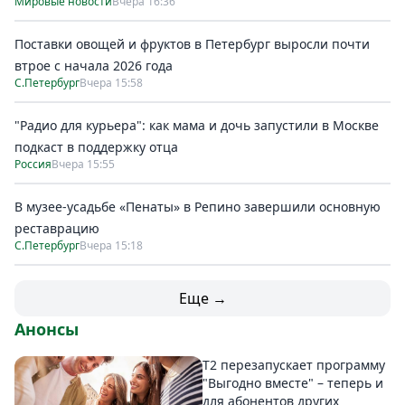
Мировые новости
Вчера 16:36
Поставки овощей и фруктов в Петербург выросли почти
втрое с начала 2026 года
С.Петербург
Вчера 15:58
"Радио для курьера": как мама и дочь запустили в Москве
подкаст в поддержку отца
Россия
Вчера 15:55
В музее-усадьбе «Пенаты» в Репино завершили основную
реставрацию
С.Петербург
Вчера 15:18
Еще →
Анонсы
Т2 перезапускает программу
"Выгодно вместе" – теперь и
для абонентов других