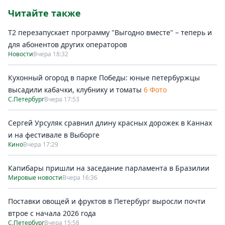
Читайте также
Т2 перезапускает программу "Выгодно вместе" – теперь и
для абонентов других операторов
Новости
Вчера 18:32
Кухонный огород в парке Победы: юные петербуржцы
высадили кабачки, клубнику и томаты
6 Фото
С.Петербург
Вчера 17:53
Сергей Урсуляк сравнил длину красных дорожек в Каннах
и на фестивале в Выборге
Кино
Вчера 17:29
Капибары пришли на заседание парламента в Бразилии
Мировые новости
Вчера 16:36
Поставки овощей и фруктов в Петербург выросли почти
втрое с начала 2026 года
С.Петербург
Вчера 15:58