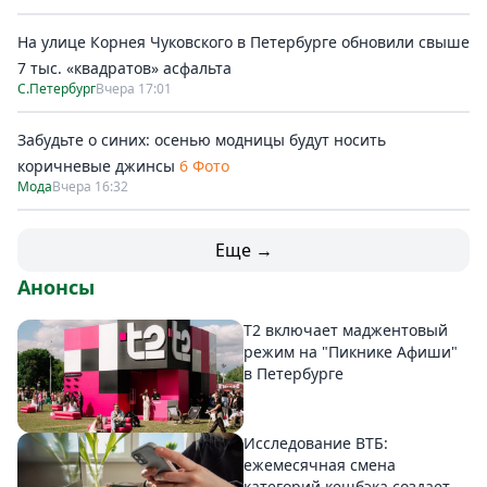
На улице Корнея Чуковского в Петербурге обновили свыше
7 тыс. «квадратов» асфальта
С.Петербург
Вчера 17:01
Забудьте о синих: осенью модницы будут носить
коричневые джинсы
6 Фото
Мода
Вчера 16:32
Еще →
Анонсы
Т2 включает маджентовый
режим на "Пикнике Афиши"
в Петербурге
Исследование ВТБ:
ежемесячная смена
категорий кешбэка создает