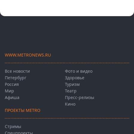
WWW.METRONEWS.RU
Все новости
Фото и видео
Петербург
Здоровье
Россия
Туризм
Мир
Театр
Афиша
Пресс-релизы
Кино
ПРОЕКТЫ METRO
Стримы
Спецпроекты