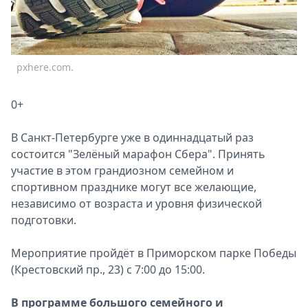
Спецпроекты
Звезды
Выборы
2026
pxhere.com.
Скачай
Metro
0+
В Санкт-Петербурге уже в одиннадцатый раз
состоится "Зелёный марафон Сбера". Принять
участие в этом грандиозном семейном и
спортивном празднике могут все желающие,
независимо от возраста и уровня физической
подготовки.
Мероприятие пройдёт в Приморском парке Победы
(Крестовский пр., 23) с 7:00 до 15:00.
В программе большого семейного и