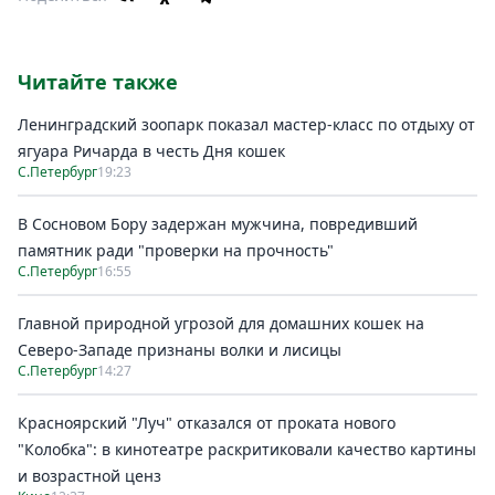
Читайте также
Ленинградский зоопарк показал мастер-класс по отдыху от
ягуара Ричарда в честь Дня кошек
С.Петербург
19:23
В Сосновом Бору задержан мужчина, повредивший
памятник ради "проверки на прочность"
С.Петербург
16:55
Главной природной угрозой для домашних кошек на
Северо-Западе признаны волки и лисицы
С.Петербург
14:27
Красноярский "Луч" отказался от проката нового
"Колобка": в кинотеатре раскритиковали качество картины
и возрастной ценз