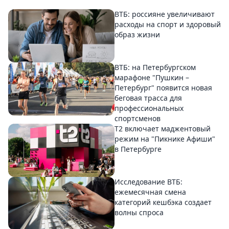
ВТБ: россияне увеличивают
расходы на спорт и здоровый
образ жизни
ВТБ: на Петербургском
марафоне "Пушкин –
Петербург" появится новая
беговая трасса для
профессиональных
спортсменов
Т2 включает маджентовый
режим на "Пикнике Афиши"
в Петербурге
Исследование ВТБ:
ежемесячная смена
категорий кешбэка создает
волны спроса