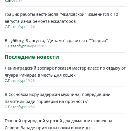
Кино
12:37
График работы вестибюля "Чкаловской" изменится с 10
августа из-за ремонта эскалаторов
С.Петербург
11:24
В субботу, 8 августа, "Динамо" сразится с "Тверью"
С.Петербург
Вчера 19:03
Последние новости
Ленинградский зоопарк показал мастер-класс по отдыху от
ягуара Ричарда в честь Дня кошек
С.Петербург
19:23
В Сосновом Бору задержан мужчина, повредивший
памятник ради "проверки на прочность"
С.Петербург
16:55
Главной природной угрозой для домашних кошек на
Северо-Западе признаны волки и лисицы