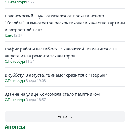
С.Петербург
14:27
Красноярский "Луч" отказался от проката нового
"Колобка": в кинотеатре раскритиковали качество картины
и возрастной ценз
Кино
12:37
График работы вестибюля "Чкаловской" изменится с 10
августа из-за ремонта эскалаторов
С.Петербург
11:24
В субботу, 8 августа, "Динамо" сразится с "Тверью"
С.Петербург
Вчера 19:03
Здание на улице Комсомола стало памятником
С.Петербург
Вчера 18:57
Еще →
Анонсы