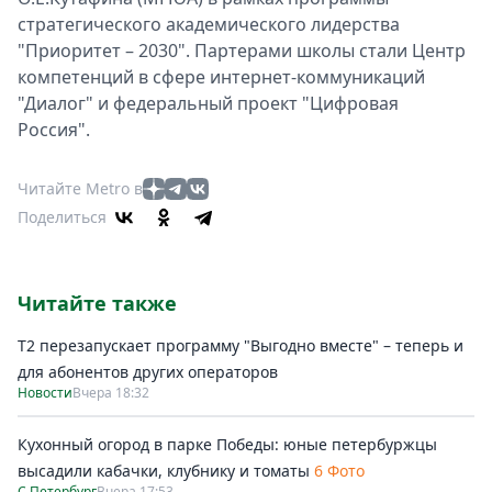
стратегического академического лидерства
"Приоритет – 2030". Партерами школы стали Центр
компетенций в сфере интернет-коммуникаций
"Диалог" и федеральный проект "Цифровая
Россия".
Читайте Metro в
Поделиться
Читайте также
Т2 перезапускает программу "Выгодно вместе" – теперь и
для абонентов других операторов
Новости
Вчера 18:32
Кухонный огород в парке Победы: юные петербуржцы
высадили кабачки, клубнику и томаты
6 Фото
С.Петербург
Вчера 17:53