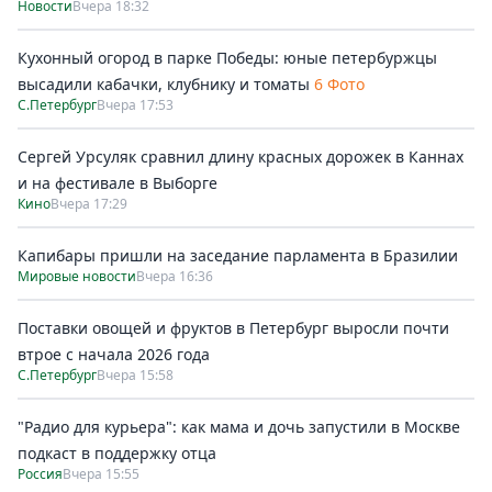
Новости
Вчера 18:32
Кухонный огород в парке Победы: юные петербуржцы
высадили кабачки, клубнику и томаты
6 Фото
С.Петербург
Вчера 17:53
Сергей Урсуляк сравнил длину красных дорожек в Каннах
и на фестивале в Выборге
Кино
Вчера 17:29
Капибары пришли на заседание парламента в Бразилии
Мировые новости
Вчера 16:36
Поставки овощей и фруктов в Петербург выросли почти
втрое с начала 2026 года
С.Петербург
Вчера 15:58
"Радио для курьера": как мама и дочь запустили в Москве
подкаст в поддержку отца
Россия
Вчера 15:55