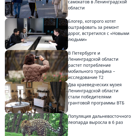
самокатов в Ленинградской
области
Блогер, которого хотят
оштрафовать за ремонт
дорог, встретился с «Новыми
людьми»
В Петербурге и
Ленинградской области
растет потребление
мобильного трафика –
исследование T2
Два краеведческих музея
Ленинградской области
стали победителями
грантовой программы ВТБ
Популяция дальневосточного
леопарда выросла в 6 раз