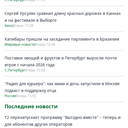
Сергей Урсуляк сравнил длину красных дорожек в Каннах
и на фестивале в Выборге
Кино
Вчера 17:29
Капибары пришли на заседание парламента в Бразилии
Мировые новости
Вчера 16:36
Поставки овощей и фруктов в Петербург выросли почти
втрое с начала 2026 года
С.Петербург
Вчера 15:58
"Радио для курьера": как мама и дочь запустили в Москве
подкаст в поддержку отца
Россия
Вчера 15:55
Последние новости
Т2 перезапускает программу "Выгодно вместе" – теперь и
для абонентов других операторов