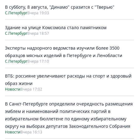
В субботу, 8 августа, "Динамо" сразится с "Тверью"
С.Петербург
Вчера 19:03
Здание на улице Комсомола стало памятником
С.Петербург
Вчера 18:57
Эксперты надзорного ведомства изучили более 3500
образцов мясных изделий в Петербурге и Ленобласти
С.Петербург
Вчера 17:10
ВТБ: россияне увеличивают расходы на спорт и здоровый
образ жизни
Новости
Вчера 17:02
В Санкт-Петербурге определили очередность размещения
эмблем и наименований политических партий в
избирательном бюллетене по единому избирательному
округу на выборах депутатов Законодательного Собрания
Новости
Вчера 16:13