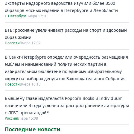
Эксперты надзорного ведомства изучили более 3500
образцов мясных изделий в Петербурге и Ленобласти
С.Петербург
Вчера 17:10
ВТБ: россияне увеличивают расходы на спорт и здоровый
образ жизни
Новости
Вчера 17:02
В Санкт-Петербурге определили очередность размещения
эмблем и наименований политических партий в
избирательном бюллетене по единому избирательному
округу на выборах депутатов Законодательного Собрания
Новости
Вчера 16:13
Бывшему главе издательств Popcorn Books и Individuum
назначили 4 года условно за распространение литературы
с ЛГБТ-пропагандой*
Россия
Вчера 15:08
Последние новости