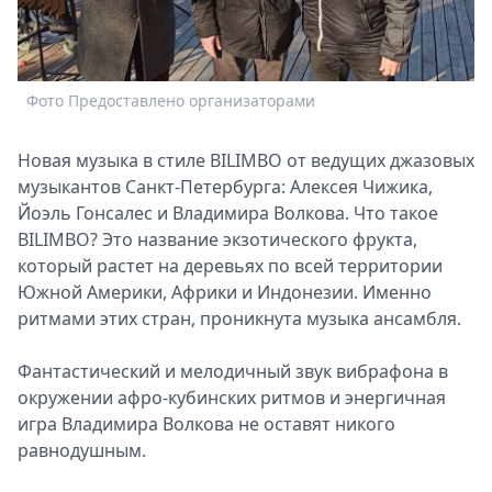
Спецпроекты
Звезды
Выборы
Фото Предоставлено организаторами
2026
Скачай
Metro
Новая музыка в стиле BILIMBO от ведущих джазовых
музыкантов Санкт-Петербурга: Алексея Чижика,
Йоэль Гонсалес и Владимира Волкова. Что такое
BILIMBO? Это название экзотического фрукта,
который растет на деревьях по всей территории
Южной Америки, Африки и Индонезии. Именно
ритмами этих стран, проникнута музыка ансамбля.
Фантастический и мелодичный звук вибрафона в
окружении афро-кубинских ритмов и энергичная
игра Владимира Волкова не оставят никого
равнодушным.