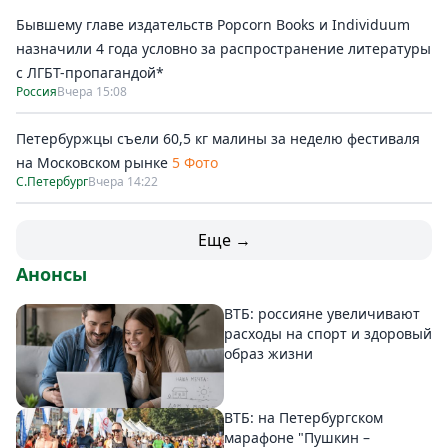
Бывшему главе издательств Popcorn Books и Individuum
назначили 4 года условно за распространение литературы
с ЛГБТ-пропагандой*
Россия
Вчера 15:08
Петербуржцы съели 60,5 кг малины за неделю фестиваля
на Московском рынке
5 Фото
С.Петербург
Вчера 14:22
Еще →
Анонсы
ВТБ: россияне увеличивают
расходы на спорт и здоровый
образ жизни
ВТБ: на Петербургском
марафоне "Пушкин –