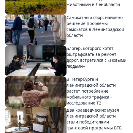
животными в Ленобласти
Самокатный сбор: найдено
решение проблемы
самокатов в Ленинградской
области
Блогер, которого хотят
оштрафовать за ремонт
дорог, встретился с «Новыми
людьми»
В Петербурге и
Ленинградской области
растет потребление
мобильного трафика –
исследование T2
Два краеведческих музея
Ленинградской области
стали победителями
грантовой программы ВТБ