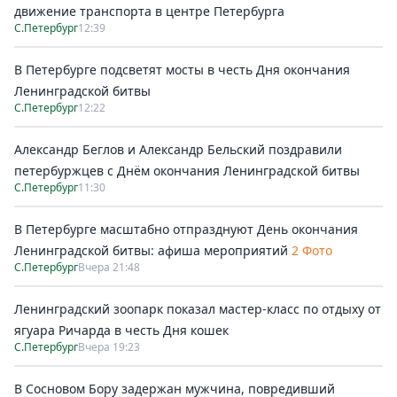
движение транспорта в центре Петербурга
С.Петербург
12:39
В Петербурге подсветят мосты в честь Дня окончания
Ленинградской битвы
С.Петербург
12:22
Александр Беглов и Александр Бельский поздравили
петербуржцев с Днём окончания Ленинградской битвы
С.Петербург
11:30
В Петербурге масштабно отпразднуют День окончания
Ленинградской битвы: афиша мероприятий
2 Фото
С.Петербург
Вчера 21:48
Ленинградский зоопарк показал мастер-класс по отдыху от
ягуара Ричарда в честь Дня кошек
С.Петербург
Вчера 19:23
В Сосновом Бору задержан мужчина, повредивший