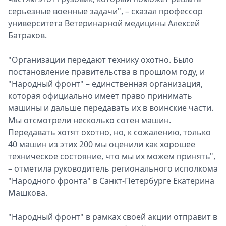
серьезные военные задачи", – сказал профессор
Спецпроекты
университета Ветеринарной медицины Алексей
Звезды
Батраков.
Выборы
2026
"Организации передают технику охотно. Было
Скачай
постановление правительства в прошлом году, и
Metro
"Народный фронт" – единственная организация,
которая официально имеет право принимать
машины и дальше передавать их в воинские части.
Мы отсмотрели несколько сотен машин.
Передавать хотят охотно, но, к сожалению, только
40 машин из этих 200 мы оценили как хорошее
техническое состояние, что мы их можем принять",
– отметила руководитель регионального исполкома
"Народного фронта" в Санкт-Петербурге Екатерина
Машкова.
"Народный фронт" в рамках своей акции отправит в