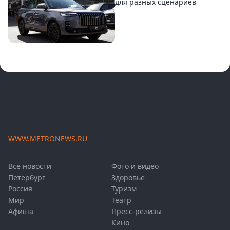
для разных сценариев
WWW.METRONEWS.RU
Все новости
Фото и видео
Петербург
Здоровье
Россия
Туризм
Мир
Театр
Афиша
Пресс-релизы
Кино