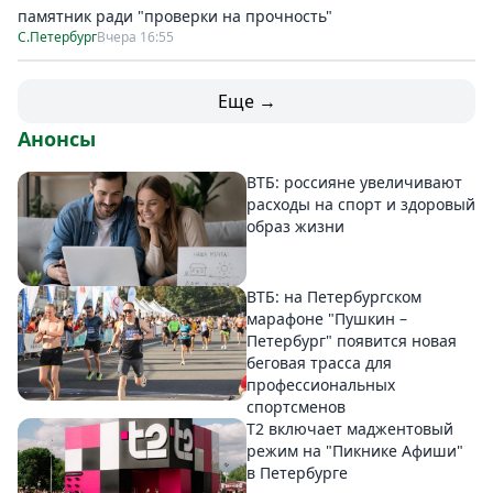
памятник ради "проверки на прочность"
С.Петербург
Вчера 16:55
Еще →
Анонсы
ВТБ: россияне увеличивают
расходы на спорт и здоровый
образ жизни
ВТБ: на Петербургском
марафоне "Пушкин –
Петербург" появится новая
беговая трасса для
профессиональных
спортсменов
Т2 включает маджентовый
режим на "Пикнике Афиши"
в Петербурге