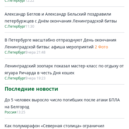
С.Петербург
12:22
Александр Беглов и Александр Бельский поздравили
петербуржцев с Днём окончания Ленинградской битвы
С.Петербург
11:30
В Петербурге масштабно отпразднуют День окончания
Ленинградской битвы: афиша мероприятий
2 Фото
С.Петербург
Вчера 21:48
Ленинградский зоопарк показал мастер-класс по отдыху от
ягуара Ричарда в честь Дня кошек
С.Петербург
Вчера 19:23
Последние новости
До 5 человек выросло число погибших после атаки БПЛА
на Белгород
Россия
13:25
Как полумарафон «Северная столица» ограничил