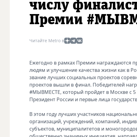
числу финалис
Премии #МЫВ
Читайте Metro в
Ежегодно в рамках Премии награждаются 
людям и улучшение качества жизни как в Ро
звание лучших социальных проектов соревн
проектов вышли в финал. Победителей наг
#МЫВМЕСТЕ, который пройдет в Москве с 5 
Президент России и первые лица государств
В этом году лучших участников национальн
организаций, учреждений, компаний, индив
субъектов, муниципалитетов и моногородов
общественно значимых инициатив, направл