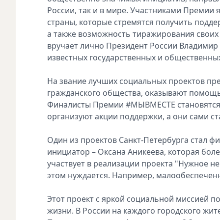
России, так и в мире. Участниками Премии 
страны, которые стремятся получить подде
а также возможность тиражирования своих 
вручает лично Президент России Владимир
известных государственных и общественных
На звание лучших социальных проектов пр
гражданского общества, оказывают помощь
Финалисты Премии #МЫВМЕСТЕ становятся
организуют акции поддержки, а они сами с
Один из проектов Санкт-Петербурга стал ф
инициатор – Оксана Аникеева, которая боле
участвует в реализации проекта "Нужное не
этом нуждается. Например, малообеспечен
Этот проект с яркой социальной миссией п
жизни. В России на каждого городского жите