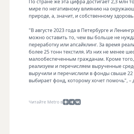
По стране же эта цифра достигает 2,3 млн 
мире по негативному влиянию на окружающ
природе, а, значит, и собственному здоровь
"В августе 2023 года в Петербурге и Ленин
можно оставить то, чем вы больше не нужда
переработку или апсайклинг. За время реа
более 25 тонн текстиля. Из них не менее ше
малообеспеченным гражданам. Кроме того,
реализуем и перечисляем вырученные средс
выручили и перечислили в фонды свыше 22 
выбирает фонд, которому хочет помочь", – 
Читайте Metro в