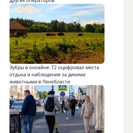
других операторов
Зубры в онлайне: Т2 оцифровал места
отдыха и наблюдения за дикими
животными в Ленобласти