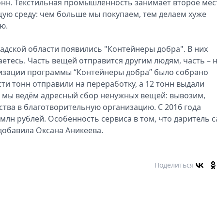
тонн. Текстильная промышленность занимает второе мес
ую среду: чем больше мы покупаем, тем делаем хуже
ю.
градской области появились "Контейнеры добра". В них
етесь. Часть вещей отправится другим людям, часть – 
лизации программы “Контейнеры добра” было собрано
сти тонн отправили на переработку, а 12 тонн выдали
 мы ведём адресный сбор ненужных вещей: вывозим,
тва в благотворительную организацию. С 2016 года
млн рублей. Особенность сервиса в том, что даритель 
добавила Оксана Аникеева.
Поделиться