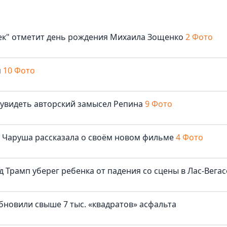
век" отметит день рождения Михаила Зощенко
2 Фото
м
10 Фото
 увидеть авторский замысел Репина
9 Фото
ша Чаруша рассказала о своём новом фильме
4 Фото
д Трамп уберег ребенка от падения со сцены в Лас-Вегас
бновили свыше 7 тыс. «квадратов» асфальта