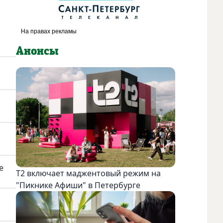
Анонсы
е
Т2 включает маджентовый режим на
"Пикнике Афиши" в Петербурге