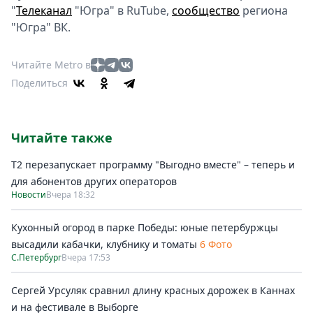
"
Телеканал
"Югра" в RuTube,
сообщество
региона
"Югра" ВК.
Читайте Metro в
Поделиться
Читайте также
Т2 перезапускает программу "Выгодно вместе" – теперь и
для абонентов других операторов
Новости
Вчера 18:32
Кухонный огород в парке Победы: юные петербуржцы
высадили кабачки, клубнику и томаты
6 Фото
С.Петербург
Вчера 17:53
Сергей Урсуляк сравнил длину красных дорожек в Каннах
и на фестивале в Выборге