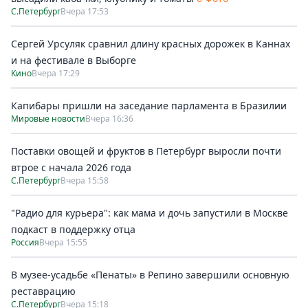
С.Петербург
Вчера 17:53
Сергей Урсуляк сравнил длину красных дорожек в Каннах
и на фестивале в Выборге
Кино
Вчера 17:29
Капибары пришли на заседание парламента в Бразилии
Мировые новости
Вчера 16:36
Поставки овощей и фруктов в Петербург выросли почти
втрое с начала 2026 года
С.Петербург
Вчера 15:58
"Радио для курьера": как мама и дочь запустили в Москве
подкаст в поддержку отца
Россия
Вчера 15:55
В музее-усадьбе «Пенаты» в Репино завершили основную
реставрацию
С.Петербург
Вчера 15:18