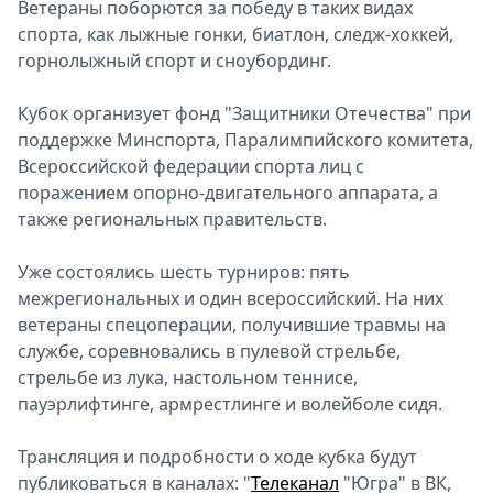
Ветераны поборются за победу в таких видах
спорта, как лыжные гонки, биатлон, следж-хоккей,
горнолыжный спорт и сноубординг.
Кубок организует фонд "Защитники Отечества" при
поддержке Минспорта, Паралимпийского комитета,
Всероссийской федерации спорта лиц с
поражением опорно-двигательного аппарата, а
также региональных правительств.
Уже состоялись шесть турниров: пять
межрегиональных и один всероссийский. На них
ветераны спецоперации, получившие травмы на
службе, соревновались в пулевой стрельбе,
стрельбе из лука, настольном теннисе,
пауэрлифтинге, армрестлинге и волейболе сидя.
Трансляция и подробности о ходе кубка будут
публиковаться в каналах: "
Телеканал
"Югра" в ВК,