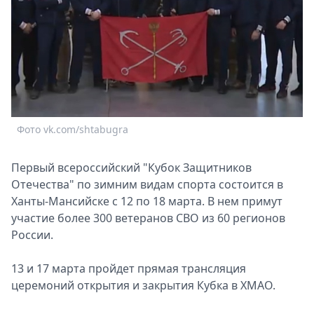
Спецпроекты
Звезды
Выборы
2026
Скачай
Metro
Фото vk.com/shtabugra
Первый всероссийский "Кубок Защитников
Отечества" по зимним видам спорта состоится в
Ханты-Мансийске с 12 по 18 марта. В нем примут
участие более 300 ветеранов СВО из 60 регионов
России.
13 и 17 марта пройдет прямая трансляция
церемоний открытия и закрытия Кубка в ХМАО.