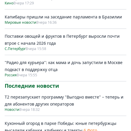
Кино
Вчера 17:29
Капибары пришли на заседание парламента в Бразилии
Мировые новости
Вчера 16:36
Поставки овощей и фруктов в Петербург выросли почти
втрое с начала 2026 года
С.Петербург
Вчера 15:58
"Радио для курьера": как мама и дочь запустили в Москве
подкаст в поддержку отца
Россия
Вчера 15:55
Последние новости
Т2 перезапускает программу "Выгодно вместе" – теперь и
для абонентов других операторов
Новости
Вчера 18:32
Кухонный огород в парке Победы: юные петербуржцы
высадили кабачки, клубнику и томаты
6 Фото