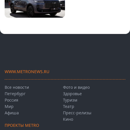
WWW.METRONEWS.RU
Все новости
Фото и видео
Петербург
Здоровье
Россия
Туризм
Мир
Театр
Афиша
Пресс-релизы
Кино
ПРОЕКТЫ METRO