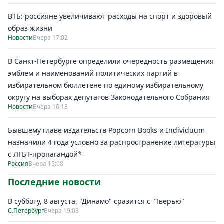
ВТБ: россияне увеличивают расходы на спорт и здоровый
образ жизни
Новости
Вчера 17:02
В Санкт-Петербурге определили очередность размещения
эмблем и наименований политических партий в
избирательном бюллетене по единому избирательному
округу на выборах депутатов Законодательного Собрания
Новости
Вчера 16:13
Бывшему главе издательств Popcorn Books и Individuum
назначили 4 года условно за распространение литературы
с ЛГБТ-пропагандой*
Россия
Вчера 15:08
Последние новости
В субботу, 8 августа, "Динамо" сразится с "Тверью"
С.Петербург
Вчера 19:03