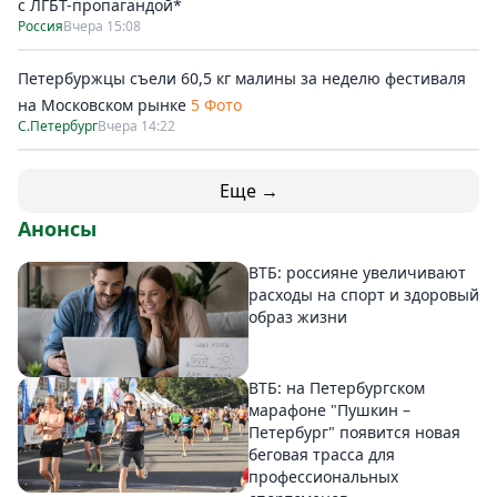
с ЛГБТ-пропагандой*
Россия
Вчера 15:08
Петербуржцы съели 60,5 кг малины за неделю фестиваля
на Московском рынке
5 Фото
С.Петербург
Вчера 14:22
Еще →
Анонсы
ВТБ: россияне увеличивают
расходы на спорт и здоровый
образ жизни
ВТБ: на Петербургском
марафоне "Пушкин –
Петербург" появится новая
беговая трасса для
профессиональных