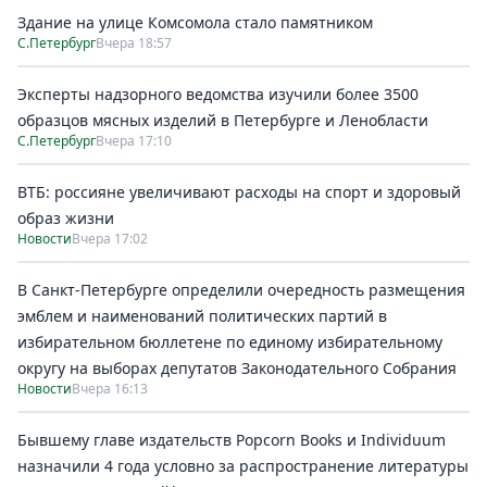
Здание на улице Комсомола стало памятником
С.Петербург
Вчера 18:57
Эксперты надзорного ведомства изучили более 3500
образцов мясных изделий в Петербурге и Ленобласти
С.Петербург
Вчера 17:10
ВТБ: россияне увеличивают расходы на спорт и здоровый
образ жизни
Новости
Вчера 17:02
В Санкт-Петербурге определили очередность размещения
эмблем и наименований политических партий в
избирательном бюллетене по единому избирательному
округу на выборах депутатов Законодательного Собрания
Новости
Вчера 16:13
Бывшему главе издательств Popcorn Books и Individuum
назначили 4 года условно за распространение литературы