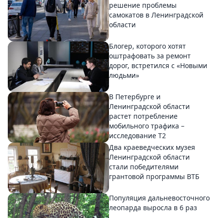
решение проблемы
самокатов в Ленинградской
области
Блогер, которого хотят
оштрафовать за ремонт
дорог, встретился с «Новыми
людьми»
В Петербурге и
Ленинградской области
растет потребление
мобильного трафика –
исследование T2
Два краеведческих музея
Ленинградской области
стали победителями
грантовой программы ВТБ
Популяция дальневосточного
леопарда выросла в 6 раз