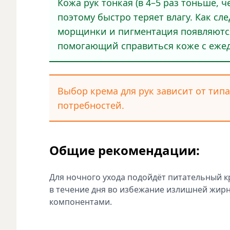
Кожа рук тонкая (в 4–5 раз тоньше, ч
поэтому быстро теряет влагу. Как сл
морщинки и пигментация появляются
помогающий справиться коже с ежед
Выбор крема для рук зависит от тип
потребностей.
Общие рекомендации:
Для ночного ухода подойдёт питательный к
в течение дня во избежание излишней жир
компонентами.