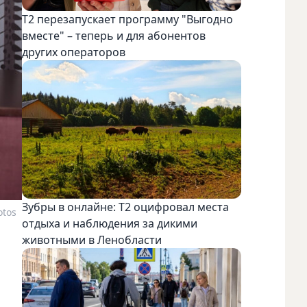
Т2 перезапускает программу "Выгодно
вместе" – теперь и для абонентов
других операторов
Зубры в онлайне: Т2 оцифровал места
otos
отдыха и наблюдения за дикими
животными в Ленобласти