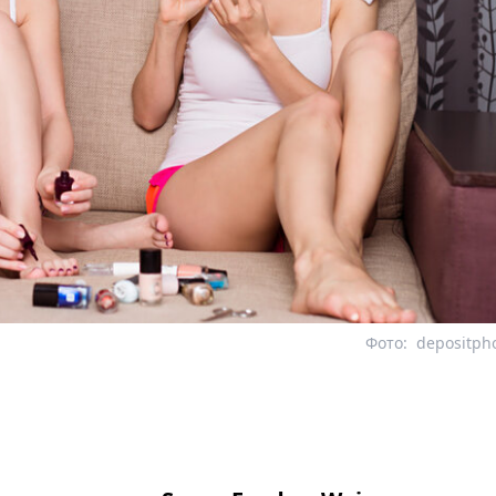
Фото:
depositph