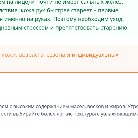
ем на лице) и почти не имеет сальных желёз,
едствие, кожа рук быстрее стареет – первые
 именно на руках. Поэтому необходим уход,
невным стрессом и препятствовать старению.
а кожи, возраста, сезона и индивидуальных
рем с высоким содержанием масел, восков и жиров. Утр
ности выбирайте более лёгкие текстуры с увлажняющим