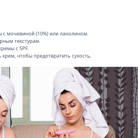
ы с мочевиной (10%) или ланолином.
рным текстурам.
ремы с SPF.
ь крем, чтобы предотвратить сухость.