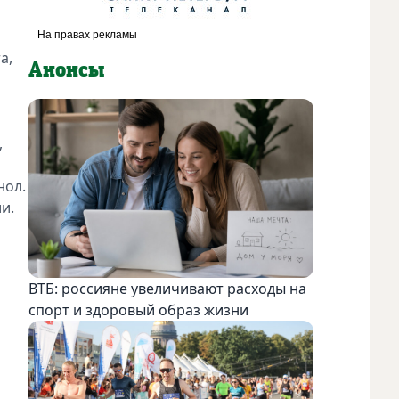
а,
Анонсы
,
нол.
и.
ВТБ: россияне увеличивают расходы на
спорт и здоровый образ жизни