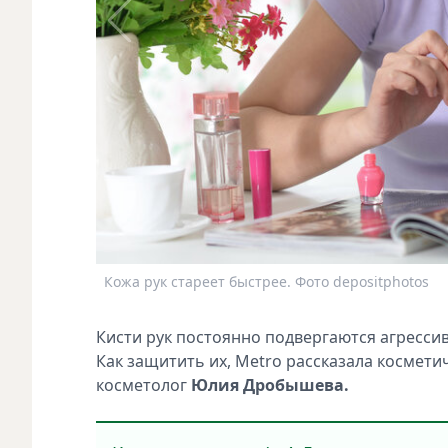
Кожа рук стареет быстрее. Фото depositphotos
Кисти рук постоянно подвергаются агрессив
Как защитить их, Metro рассказала космет
косметолог
Юлия Дробышева.