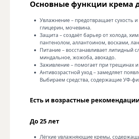
Основные функции крема д
Увлажнение – предотвращает сухость и 
глицерин, мочевина.
Защита – создаёт барьер от холода, хи
пантенолом, аллантоином, восками, ла
Питание – восстанавливает липидный сл
миндальное, жожоба, авокадо.
Заживление – помогает при трещинах и 
Антивозрастной уход – замедляет появ
Выбираем средства, содержащие УФ-филь
Есть и возрастные рекомендации
До 25 лет
Лёгкие увлажняющие кремы, содержащи