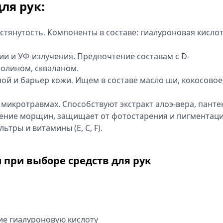
ля рук:
стянутость. Компоненты в составе: гиалуроновая кислот
мии и УФ-излучения. Предпочтение составам с D-
нолином, скваланом.
ой и барьер кожи. Ищем в составе масло ши, кокосовое
микротравмах. Способствуют экстракт алоэ-вера, панте
ление морщин, защищает от фотостарения и пигментаци
тры и витамины (E, C, F).
 при выборе средств для рук
е гиалуроновую кислоту