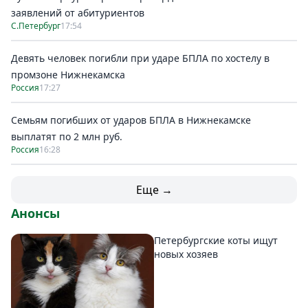
заявлений от абитуриентов
С.Петербург
17:54
Девять человек погибли при ударе БПЛА по хостелу в
промзоне Нижнекамска
Россия
17:27
Семьям погибших от ударов БПЛА в Нижнекамске
выплатят по 2 млн руб.
Россия
16:28
Еще →
Анонсы
Петербургские коты ищут
новых хозяев