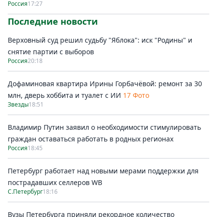
Россия
17:27
Последние новости
Верховный суд решил судьбу "Яблока": иск "Родины" и
снятие партии с выборов
Россия
20:18
Дофаминовая квартира Ирины Горбачёвой: ремонт за 30
млн, дверь хоббита и туалет с ИИ
17 Фото
Звезды
18:51
Владимир Путин заявил о необходимости стимулировать
граждан оставаться работать в родных регионах
Россия
18:45
Петербург работает над новыми мерами поддержки для
пострадавших селлеров WB
С.Петербург
18:16
Вузы Петербурга приняли рекордное количество