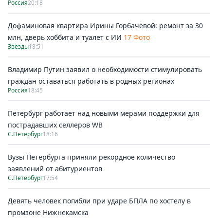
Россия
20:18
Дофаминовая квартира Ирины Горбачёвой: ремонт за 30
млн, дверь хоббита и туалет с ИИ
17 Фото
Звезды
18:51
Владимир Путин заявил о необходимости стимулировать
граждан оставаться работать в родных регионах
Россия
18:45
Петербург работает над новыми мерами поддержки для
пострадавших селлеров WB
С.Петербург
18:16
Вузы Петербурга приняли рекордное количество
заявлений от абитуриентов
С.Петербург
17:54
Девять человек погибли при ударе БПЛА по хостелу в
промзоне Нижнекамска