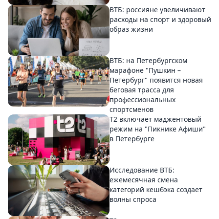
ВТБ: россияне увеличивают
расходы на спорт и здоровый
образ жизни
ВТБ: на Петербургском
марафоне "Пушкин –
Петербург" появится новая
беговая трасса для
профессиональных
спортсменов
Т2 включает маджентовый
режим на "Пикнике Афиши"
в Петербурге
Исследование ВТБ:
ежемесячная смена
категорий кешбэка создает
волны спроса