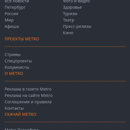
Все новости
Фото и видео
Петербург
Здоровье
Россия
Туризм
Мир
Театр
Афиша
Пресс-релизы
Кино
ПРОЕКТЫ METRO
Стримы
Спецпроекты
Колумнисты
О METRO
Реклама в газете Metro
Реклама на сайте Metro
Соглашения и правила
Контакты
СКАЧАЙ METRO
Metro Петербург