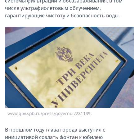
системы фильтрации и обеззараживания, в том
числе ультрафиолетовым облучением,
гарантирующие чистоту и безопасность воды.
www.gov.spb.ru/press/governor/281139.
В прошлом году глава города выступил с
инициативой создать фонтан к юбилею