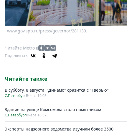
www.gov.spb.ru/press/governor/281139.
Читайте Metro в
Поделиться
Читайте также
В субботу, 8 августа, "Динамо" сразится с "Тверью"
С.Петербург
Вчера 19:03
Здание на улице Комсомола стало памятником
С.Петербург
Вчера 18:57
Эксперты надзорного ведомства изучили более 3500