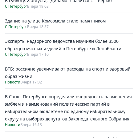
В субботу, 8 августа, "Динамо" сразится с "Тверью"
С.Петербург
Вчера 19:03
Здание на улице Комсомола стало памятником
С.Петербург
Вчера 18:57
Эксперты надзорного ведомства изучили более 3500
образцов мясных изделий в Петербурге и Ленобласти
С.Петербург
Вчера 17:10
ВТБ: россияне увеличивают расходы на спорт и здоровый
образ жизни
Новости
Вчера 17:02
В Санкт-Петербурге определили очередность размещения
эмблем и наименований политических партий в
избирательном бюллетене по единому избирательному
округу на выборах депутатов Законодательного Собрания
Новости
Вчера 16:13