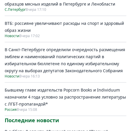
образцов мясных изделий в Петербурге и Ленобласти
С.Петербург
Вчера 17:10
ВТБ: россияне увеличивают расходы на спорт и здоровый
образ жизни
Новости
Вчера 17:02
В Санкт-Петербурге определили очередность размещения
эмблем и наименований политических партий в
избирательном бюллетене по единому избирательному
округу на выборах депутатов Законодательного Собрания
Новости
Вчера 16:13
Бывшему главе издательств Popcorn Books и Individuum
назначили 4 года условно за распространение литературы
с ЛГБТ-пропагандой*
Россия
Вчера 15:08
Последние новости