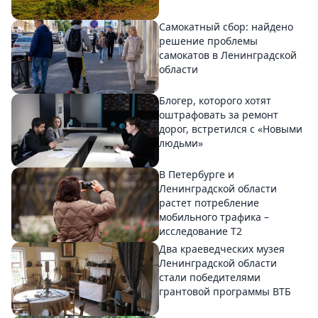
Самокатный сбор: найдено
решение проблемы
самокатов в Ленинградской
области
Блогер, которого хотят
оштрафовать за ремонт
дорог, встретился с «Новыми
людьми»
В Петербурге и
Ленинградской области
растет потребление
мобильного трафика –
исследование T2
Два краеведческих музея
Ленинградской области
стали победителями
грантовой программы ВТБ