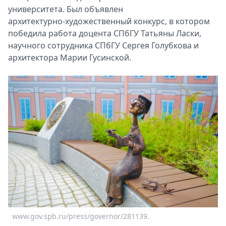
университета. Был объявлен
архитектурно‑художественный конкурс, в котором
победила работа доцента СПбГУ Татьяны Ласки,
научного сотрудника СПбГУ Сергея Голубкова и
архитектора Марии Гусинской.
www.gov.spb.ru/press/governor/281139.