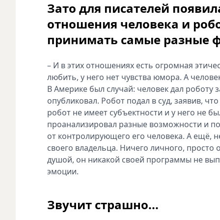
Зато для писателей появил
отношения человека и робо
принимать самые разные 
– И в этих отношениях есть огромная этиче
любить, у него нет чувства юмора. А челов
В Америке был случай: человек дал роботу з
опубликовал. Робот подал в суд, заявив, чт
робот не имеет субъектности и у него не бы
проанализировал разные возможности и по
от контролирующего его человека. А ещё, не
своего владельца. Ничего личного, просто о
душой, он никакой своей программы не выпо
эмоции.
Звучит страшно...