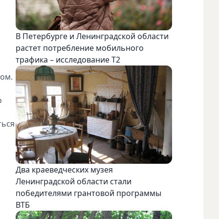
В Петербурге и Ленинградской области
растет потребление мобильного
трафика – исследование T2
зом.
о
ться
Два краеведческих музея
Ленинградской области стали
победителями грантовой программы
ВТБ