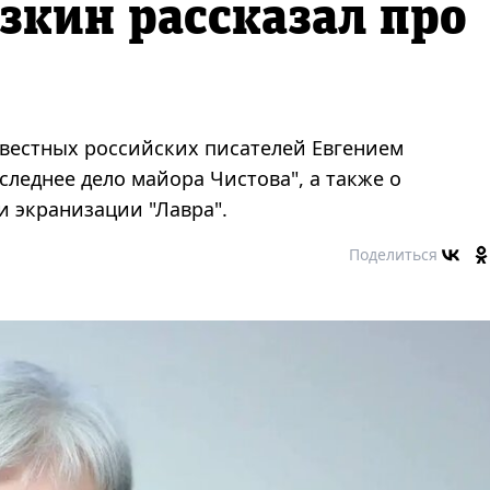
зкин рассказал про
звестных российских писателей Евгением
леднее дело майора Чистова", а также о
и экранизации "Лавра".
Поделиться