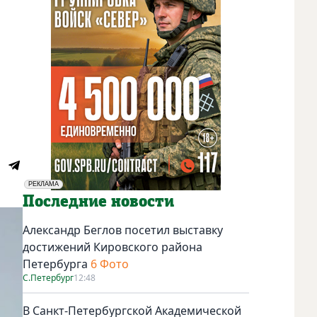
РЕКЛАМА
Социальная реклама
Последние новости
Александр Беглов посетил выставку
достижений Кировского района
Петербурга
6 Фото
С.Петербург
12:48
В Санкт-Петербургской Академической