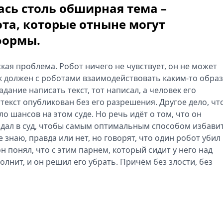
ась столь обширная тема –
та, которые отныне могут
формы.
ская проблема. Робот ничего не чувствует, он не может
ек должен с роботами взаимодействовать каким-то обра
адание написать текст, тот написал, а человек его
о текст опубликован без его разрешения. Другое дело, чт
ло шансов на этом суде. Но речь идёт о том, что он
дал в суд, чтобы самым оптимальным способом избави
 знаю, правда или нет, но говорят, что один робот убил
н понял, что с этим парнем, который сидит у него над
лнит, и он решил его убрать. Причём без злости, без