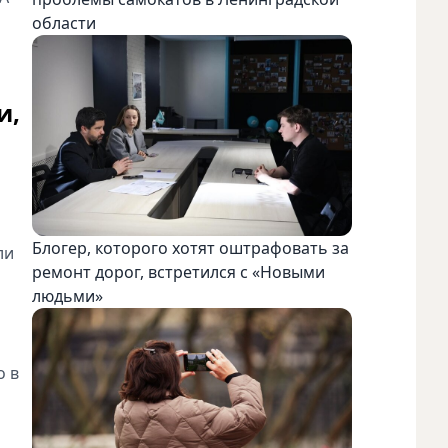
области
и,
Блогер, которого хотят оштрафовать за
ли
ремонт дорог, встретился с «Новыми
людьми»
о в