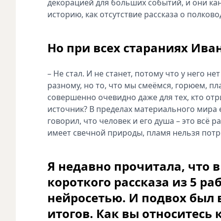
декорацией для больших событий, и они кан
историю, как отсутствие рассказа о полково
Но при всех стараниях Ива
– Не стал. И не станет, потому что у него н
разному, но то, что мы смеёмся, горюем, пл
совершенно очевидно даже для тех, кто отр
источник? В пределах материального мира е
говорил, что человек и его душа – это всё р
имеет свечной природы, пламя нельзя потр
Я недавно прочитала, что 
короткого рассказа из 5 р
нейросетью. И подвох был 
итогов. Как вы относитесь