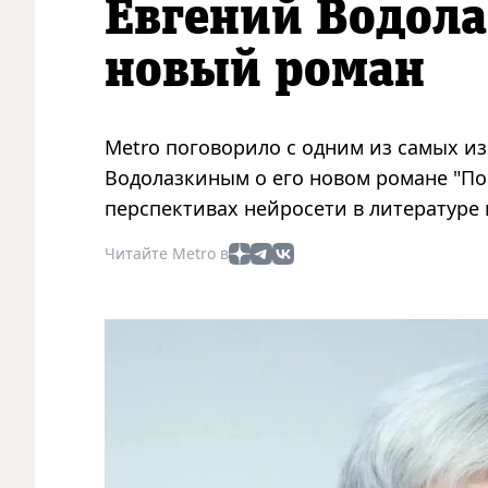
Евгений Водола
новый роман
Metro поговорило с одним из самых и
Водолазкиным о его новом романе "Пос
перспективах нейросети в литературе 
Читайте Metro в