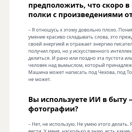
предположить, что скоро в
полки с произведениями от
– Я отношусь к этому довольно плохо. Пони
умение красиво складывать слова, это преж
своей энергией и отражает энергию писател
получил приз, но у искусственного интелле
делиться. И рано или поздно эта пустота ил
человек над вымыслом, который принадлежи
Машина может написать под Чехова, под Тол
не может.
Вы используете ИИ в быту 
фотографии?
– Нет, не использую. Не умею этого делать
вести. У меня, насколько я знаю, есть какие