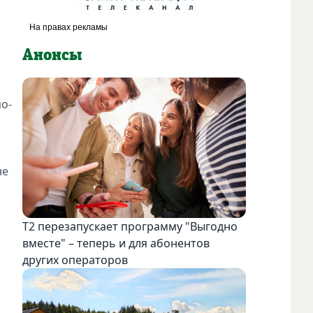
Анонсы
по-
не
Т2 перезапускает программу "Выгодно
вместе" – теперь и для абонентов
других операторов