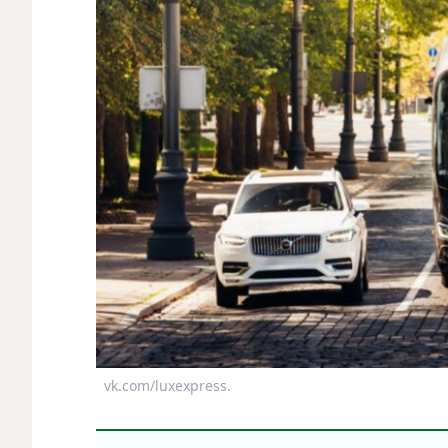
vk.com/luxexpress.