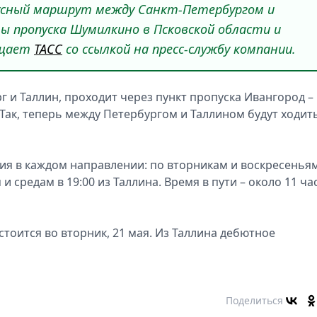
бусный маршрут между Санкт-Петербургом и
ы пропуска Шумилкино в Псковской области и
бщает
ТАСС
со ссылкой на пресс-службу компании.
и Таллин, проходит через пункт пропуска Ивангород –
Так, теперь между Петербургом и Таллином будут ходит
ия в каждом направлении: по вторникам и воскресеньям
и средам в 19:00 из Таллина. Время в пути – около 11 ча
тоится во вторник, 21 мая. Из Таллина дебютное
Поделиться