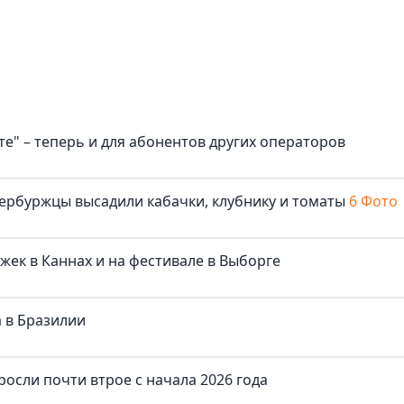
е" – теперь и для абонентов других операторов
ербуржцы высадили кабачки, клубнику и томаты
6 Фото
жек в Каннах и на фестивале в Выборге
 в Бразилии
осли почти втрое с начала 2026 года