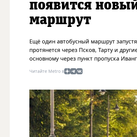
появится новы
маршрут
Ещё один автобусный маршрут запустя
протянется через Псков, Тарту и друг
основному через пункт пропуска Иванг
Читайте Metro в