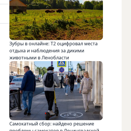
Зубры в онлайне: Т2 оцифровал места
отдыха и наблюдения за дикими
животными в Ленобласти
Самокатный сбор: найдено решение
проблемы самокатов в Ленинградской