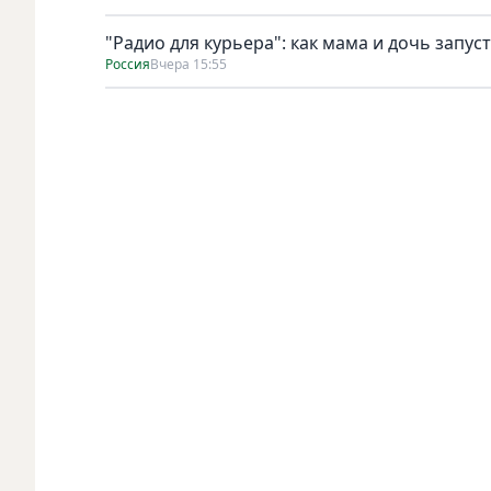
"Радио для курьера": как мама и дочь запус
Россия
Вчера 15:55