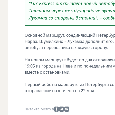
"Lux Express открывает новый авто
Таллином через международные пункт
Лухамаа со стороны Эстонии", – соо
Основной маршрут, соединяющий Петербург 
Нарва. Шумилкино – Лухамаа дополнит его. 
автобуса перевозчика в каждую сторону.
На новом маршруте будет по два отправлен
19:05 из города на Неве и по понедельникам 
вместе с остановками.
Первый рейс на маршруте из Петербурга сос
отправление назначено на 22 мая.
Читайте Metro в